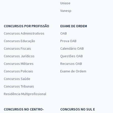
Uniase
Vunesp
CONCURSOS POR PROFISSÃO
EXAME DE ORDEM
Concursos Administrativos
OAB
Concursos Educação
Prova OAB
Concursos Fiscais
Calendário OAB
Concursos Jurídicos
Questões OAB
Concursos Militares
Recursos OAB
Concursos Policiais
Exame de Ordem
Concursos Saúde
Concursos Tribunais
Residência Multiprofissional
CONCURSOS NO CENTRO-
CONCURSOS NO SUL E