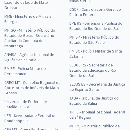
Minas Gerais
Lazer do estado de Mato
Grosso
CGDF - Controladoria Geral do
Distrito Federal
MME - Ministério de Minas e
Energia
DPE RS - Defensoria Pública do
Estado do Rio Grande do Sul
MP GO - Ministério Público do
Estado de Goiás - Secretário
MP SP - Ministério Público do
Auxiliar da Comarca de
Estado de São Paulo
Itapuranga
PM SC - Polícia Militar de Santa
ANVISA - Agência Nacional de
Catarina
Vigilância Sanitária
SEDUC RS - Secretaria de
PM PE - Polícia Militar de
Estado da Educação do Rio
Pernambuco
Grande do Sul
CRECI MT - Conselho Regional de
SEJUS ES - Secretaria da Justiça
Corretores de Imóveis do Mato
do Espírito Santo
Grosso
TJ BA - Tribunal de Justiça do
Universidade Federal de
Estado da Bahia
Catalão - UFCAT
TRF 3 - Tribunal Regional Federal
UFR - Universidade Federal de
da 3ª Região
Rondonópolis
MP RO - Ministério Público de
CRA MS - Conselho Regional de