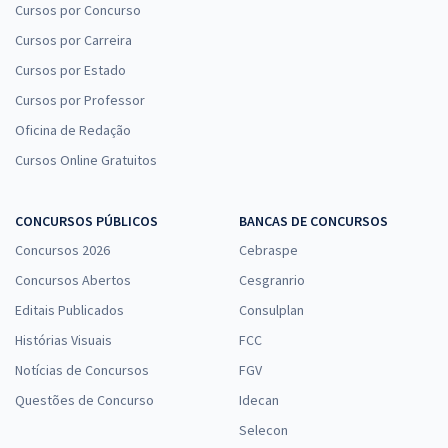
Cursos por Concurso
Cursos por Carreira
Cursos por Estado
Cursos por Professor
Oficina de Redação
Cursos Online Gratuitos
CONCURSOS PÚBLICOS
BANCAS DE CONCURSOS
Concursos 2026
Cebraspe
Concursos Abertos
Cesgranrio
Editais Publicados
Consulplan
Histórias Visuais
FCC
Notícias de Concursos
FGV
Questões de Concurso
Idecan
Selecon