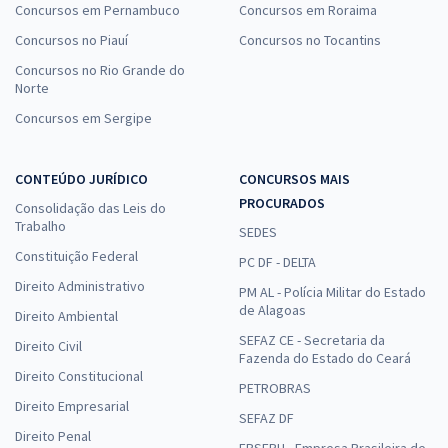
Concursos em Pernambuco
Concursos em Roraima
Concursos no Piauí
Concursos no Tocantins
Concursos no Rio Grande do
Norte
Concursos em Sergipe
CONTEÚDO JURÍDICO
CONCURSOS MAIS
PROCURADOS
Consolidação das Leis do
Trabalho
SEDES
Constituição Federal
PC DF - DELTA
Direito Administrativo
PM AL - Polícia Militar do Estado
de Alagoas
Direito Ambiental
SEFAZ CE - Secretaria da
Direito Civil
Fazenda do Estado do Ceará
Direito Constitucional
PETROBRAS
Direito Empresarial
SEFAZ DF
Direito Penal
EBSERH - Empresa Brasileira de