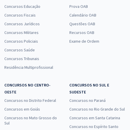
Concursos Educação
Prova OAB
Concursos Fiscais
Calendário OAB
Concursos Jurídicos
Questões OAB
Concursos Militares
Recursos OAB
Concursos Policiais
Exame de Ordem
Concursos Saúde
Concursos Tribunais
Residência Multiprofissional
CONCURSOS NO CENTRO-
CONCURSOS NO SUL E
OESTE
SUDESTE
Concursos no Distrito Federal
Concursos no Paraná
Concursos em Goiás
Concursos no Rio Grande do Sul
Concursos no Mato Grosso do
Concursos em Santa Catarina
Sul
Concursos no Espírito Santo