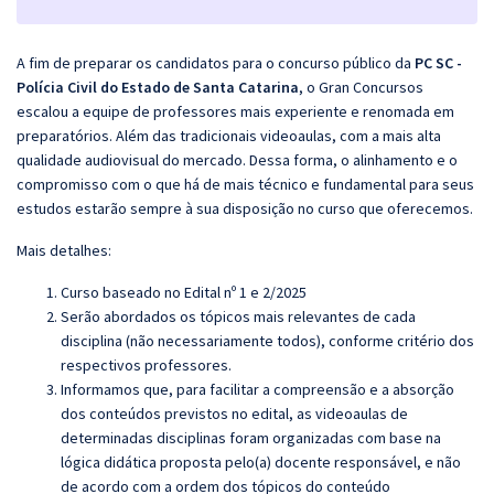
A fim de preparar os candidatos para o concurso público da
PC SC -
Polícia Civil do Estado de Santa Catarina
, o
Gran
Concursos
escalou a equipe de professores mais experiente e renomada em
preparatórios. Além das tradicionais videoaulas, com a mais alta
qualidade audiovisual do mercado. Dessa forma, o alinhamento e o
compromisso com o que há de mais técnico e fundamental para seus
estudos estarão sempre à sua disposição no curso que oferecemos.
Mais detalhes:
Curso baseado no Edital nº 1 e 2/2025
Serão abordados os tópicos mais relevantes de cada
disciplina (não necessariamente todos), conforme critério dos
respectivos professores.
Informamos que, para facilitar a compreensão e a absorção
dos conteúdos previstos no edital, as videoaulas de
determinadas disciplinas foram organizadas com base na
lógica didática proposta pelo(a) docente responsável, e não
de acordo com a ordem dos tópicos do conteúdo