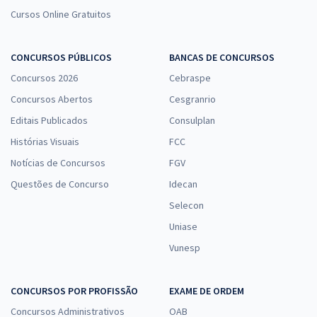
Cursos Online Gratuitos
CONCURSOS PÚBLICOS
BANCAS DE CONCURSOS
Concursos 2026
Cebraspe
Concursos Abertos
Cesgranrio
Editais Publicados
Consulplan
Histórias Visuais
FCC
Notícias de Concursos
FGV
Questões de Concurso
Idecan
Selecon
Uniase
Vunesp
CONCURSOS POR PROFISSÃO
EXAME DE ORDEM
Concursos Administrativos
OAB