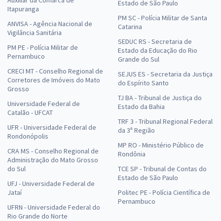
Estado de São Paulo
Itapuranga
PM SC - Polícia Militar de Santa
ANVISA - Agência Nacional de
Catarina
Vigilância Sanitária
SEDUC RS - Secretaria de
PM PE - Polícia Militar de
Estado da Educação do Rio
Pernambuco
Grande do Sul
CRECI MT - Conselho Regional de
SEJUS ES - Secretaria da Justiça
Corretores de Imóveis do Mato
do Espírito Santo
Grosso
TJ BA - Tribunal de Justiça do
Universidade Federal de
Estado da Bahia
Catalão - UFCAT
TRF 3 - Tribunal Regional Federal
UFR - Universidade Federal de
da 3ª Região
Rondonópolis
MP RO - Ministério Público de
CRA MS - Conselho Regional de
Rondônia
Administração do Mato Grosso
do Sul
TCE SP - Tribunal de Contas do
Estado de São Paulo
UFJ - Universidade Federal de
Jataí
Politec PE - Polícia Científica de
Pernambuco
UFRN - Universidade Federal do
Rio Grande do Norte