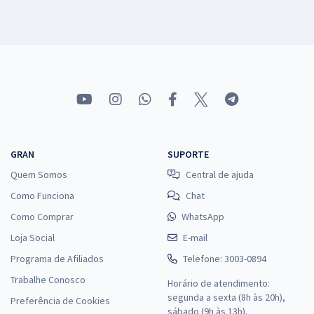
GRAN
SUPORTE
Quem Somos
Central de ajuda
Como Funciona
Chat
Como Comprar
WhatsApp
Loja Social
E-mail
Programa de Afiliados
Telefone: 3003-0894
Trabalhe Conosco
Horário de atendimento:
segunda a sexta (8h às 20h),
Preferência de Cookies
sábado (9h às 13h).