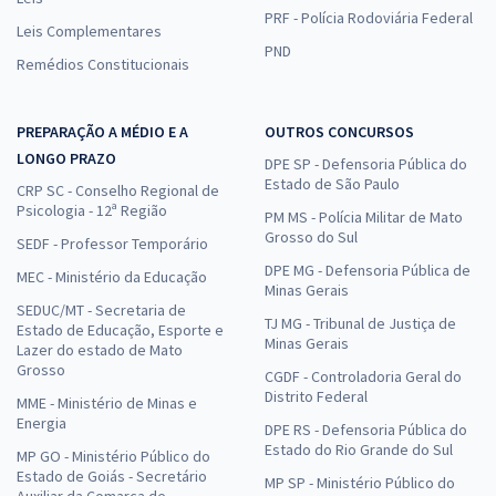
PRF - Polícia Rodoviária Federal
Leis Complementares
PND
Remédios Constitucionais
PREPARAÇÃO A MÉDIO E A
OUTROS CONCURSOS
LONGO PRAZO
DPE SP - Defensoria Pública do
Estado de São Paulo
CRP SC - Conselho Regional de
Psicologia - 12ª Região
PM MS - Polícia Militar de Mato
Grosso do Sul
SEDF - Professor Temporário
DPE MG - Defensoria Pública de
MEC - Ministério da Educação
Minas Gerais
SEDUC/MT - Secretaria de
TJ MG - Tribunal de Justiça de
Estado de Educação, Esporte e
Minas Gerais
Lazer do estado de Mato
Grosso
CGDF - Controladoria Geral do
Distrito Federal
MME - Ministério de Minas e
Energia
DPE RS - Defensoria Pública do
Estado do Rio Grande do Sul
MP GO - Ministério Público do
Estado de Goiás - Secretário
MP SP - Ministério Público do
Auxiliar da Comarca de