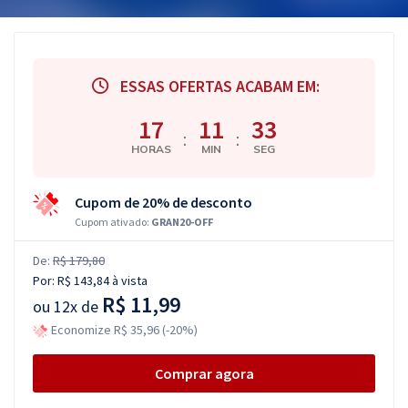
ESSAS OFERTAS ACABAM EM:
17
11
32
:
:
HORAS
MIN
SEG
Cupom de 20% de desconto
Cupom ativado:
GRAN20-OFF
De:
R$ 179,80
Por:
R$ 143,84
à vista
R$ 11,99
ou
12x de
Economize R$ 35,96 (-20%)
Comprar agora