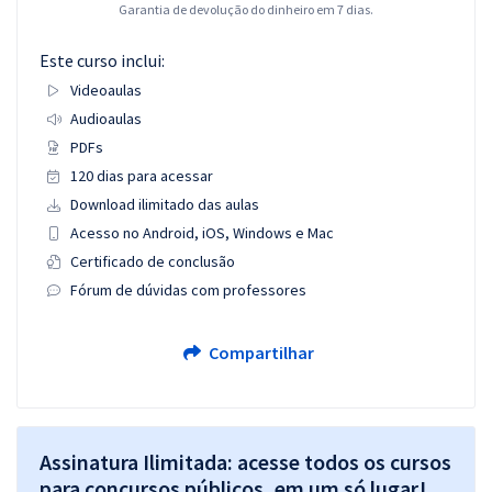
Garantia de devolução do dinheiro em 7 dias.
Este curso inclui:
Videoaulas
Audioaulas
PDFs
120 dias para acessar
Download ilimitado das aulas
Acesso no Android, iOS, Windows e Mac
Certificado de conclusão
Fórum de dúvidas com professores
Compartilhar
Assinatura Ilimitada: acesse todos os cursos
para concursos públicos, em um só lugar!