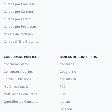
Cursos por Concurso
Cursos por Carreira
Cursos por Estado
Cursos por Professor
Oficina de Redação
Cursos Online Gratuitos
CONCURSOS PÚBLICOS
BANCAS DE CONCURSOS
Concursos 2026
Cebraspe
Concursos Abertos
Cesgranrio
Editais Publicados
Consulplan
Histórias Visuais
FCC
Notícias de Concursos
FGV
Questões de Concurso
Idecan
Selecon