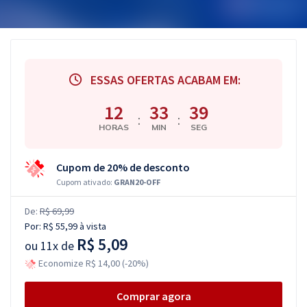
ESSAS OFERTAS ACABAM EM:
12
33
39
:
:
HORAS
MIN
SEG
Cupom de 20% de desconto
Cupom ativado:
GRAN20-OFF
De:
R$ 69,99
Por:
R$ 55,99
à vista
R$ 5,09
ou
11x de
Economize R$ 14,00 (-20%)
Comprar agora