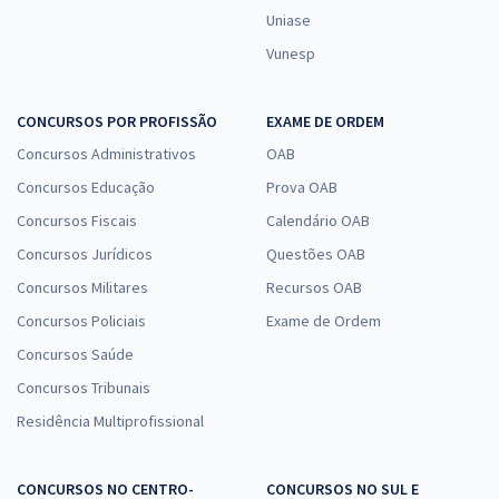
Uniase
Vunesp
CONCURSOS POR PROFISSÃO
EXAME DE ORDEM
Concursos Administrativos
OAB
Concursos Educação
Prova OAB
Concursos Fiscais
Calendário OAB
Concursos Jurídicos
Questões OAB
Concursos Militares
Recursos OAB
Concursos Policiais
Exame de Ordem
Concursos Saúde
Concursos Tribunais
Residência Multiprofissional
CONCURSOS NO CENTRO-
CONCURSOS NO SUL E