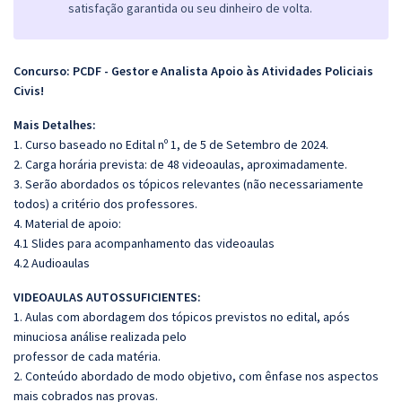
satisfação garantida ou seu dinheiro de volta.
Concurso: PCDF - Gestor e Analista Apoio às Atividades Policiais
Civis!
Mais Detalhes:
1. Curso baseado no Edital nº 1, de 5 de Setembro de 2024.
2. Carga horária prevista: de 48 videoaulas, aproximadamente.
3. Serão abordados os tópicos relevantes (não necessariamente
todos) a critério dos professores.
4. Material de apoio:
4.1 Slides para acompanhamento das videoaulas
4.2 Audioaulas
VIDEOAULAS AUTOSSUFICIENTES:
1. Aulas com abordagem dos tópicos previstos no edital, após
minuciosa análise realizada pelo
professor de cada matéria.
2. Conteúdo abordado de modo objetivo, com ênfase nos aspectos
mais cobrados nas provas.