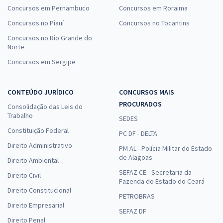
Concursos em Pernambuco
Concursos em Roraima
Concursos no Piauí
Concursos no Tocantins
Concursos no Rio Grande do
Norte
Concursos em Sergipe
CONTEÚDO JURÍDICO
CONCURSOS MAIS
PROCURADOS
Consolidação das Leis do
Trabalho
SEDES
Constituição Federal
PC DF - DELTA
Direito Administrativo
PM AL - Polícia Militar do Estado
de Alagoas
Direito Ambiental
SEFAZ CE - Secretaria da
Direito Civil
Fazenda do Estado do Ceará
Direito Constitucional
PETROBRAS
Direito Empresarial
SEFAZ DF
Direito Penal