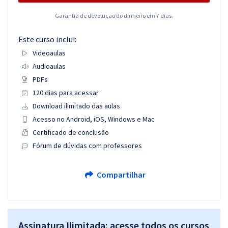
Garantia de devolução do dinheiro em 7 dias.
Este curso inclui:
Videoaulas
Audioaulas
PDFs
120 dias para acessar
Download ilimitado das aulas
Acesso no Android, iOS, Windows e Mac
Certificado de conclusão
Fórum de dúvidas com professores
Compartilhar
Assinatura Ilimitada: acesse todos os cursos