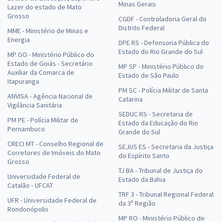
Minas Gerais
Lazer do estado de Mato
Grosso
CGDF - Controladoria Geral do
Distrito Federal
MME - Ministério de Minas e
Energia
DPE RS - Defensoria Pública do
Estado do Rio Grande do Sul
MP GO - Ministério Público do
Estado de Goiás - Secretário
MP SP - Ministério Público do
Auxiliar da Comarca de
Estado de São Paulo
Itapuranga
PM SC - Polícia Militar de Santa
ANVISA - Agência Nacional de
Catarina
Vigilância Sanitária
SEDUC RS - Secretaria de
PM PE - Polícia Militar de
Estado da Educação do Rio
Pernambuco
Grande do Sul
CRECI MT - Conselho Regional de
SEJUS ES - Secretaria da Justiça
Corretores de Imóveis do Mato
do Espírito Santo
Grosso
TJ BA - Tribunal de Justiça do
Universidade Federal de
Estado da Bahia
Catalão - UFCAT
TRF 3 - Tribunal Regional Federal
UFR - Universidade Federal de
da 3ª Região
Rondonópolis
MP RO - Ministério Público de