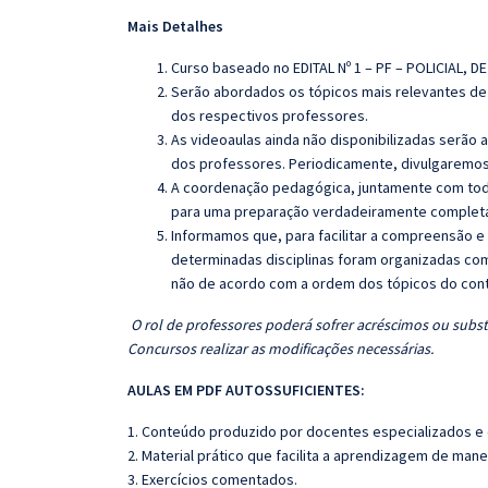
Mais Detalhes
Curso baseado no EDITAL Nº 1 – PF – POLICIAL, DE
Serão abordados os tópicos mais relevantes de 
dos respectivos professores.
As videoaulas ainda não disponibilizadas serão
dos professores. Periodicamente, divulgaremos
A coordenação pedagógica, juntamente com toda
para uma preparação verdadeiramente completa 
Informamos que, para facilitar a compreensão e
determinadas disciplinas foram organizadas com
não de acordo com a ordem dos tópicos do con
O rol de professores poderá sofrer acréscimos ou subst
Concursos realizar as modificações necessárias.
AULAS EM PDF AUTOSSUFICIENTES:
1. Conteúdo produzido por docentes especializados e
2. Material prático que facilita a aprendizagem de mane
3. Exercícios comentados.