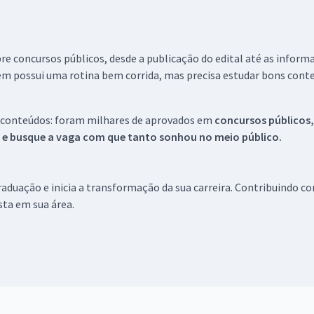
re concursos públicos, desde a publicação do edital até as inform
em possui uma rotina bem corrida, mas precisa estudar bons conte
 conteúdos: foram milhares de aprovados em
concursos públicos,
s e busque a vaga com que tanto sonhou no meio público.
aduação e inicia a transformação da sua carreira. Contribuindo c
ista em sua área.