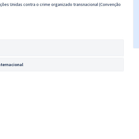
ações Unidas contra o crime organizado transnacional (Convenção
nternacional