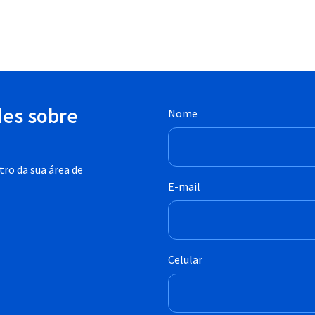
des sobre
Nome
ro da sua área de
E-mail
Celular