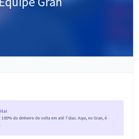
- Equipe Gran
lta!
100% do dinheiro de volta em até 7 dias. Aqui, no Gran, é
.