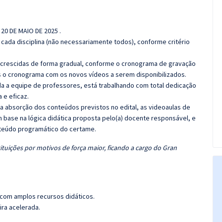
 20 DE MAIO DE 2025 .
cada disciplina (não necessariamente todos), conforme critério
 acrescidas de forma gradual, conforme o cronograma de gravação
 o cronograma com os novos vídeos a serem disponibilizados.
 a equipe de professores, está trabalhando com total dedicação
e eficaz.
 a absorção dos conteúdos previstos no edital, as videoaulas de
 base na lógica didática proposta pelo(a) docente responsável, e
teúdo programático do certame.
ituições por motivos de força maior, ficando a cargo do Gran
 com amplos recursos didáticos.
ira acelerada.