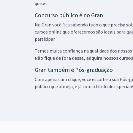
quiser.
Concurso público é no Gran
No Gran você fica sabendo tudo o que precisa sob
cursos online que oferecemos são ideais para qu
participar.
Temos muita confiança na qualidade dos nossos
Não fique de fora dessa, adquira nossos curso
Gran também é Pós-graduação
Com apenas um clique, você escolhe a sua Pós-gr
público que almeja, e já com o título de especial