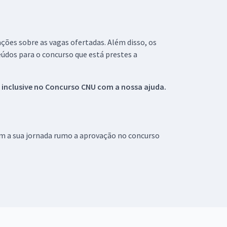
ações sobre as vagas ofertadas. Além disso, os
údos para o concurso que está prestes a
 inclusive no
Concurso CNU
com a nossa ajuda.
om a sua jornada rumo a aprovação no concurso