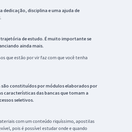
 dedicação, disciplina e uma ajuda de
.
 trajetória de estudo. É muito importante se
tanciando ainda mais.
s que estão por vir faz com que você tenha
s são constituídos por módulos elaborados por
s características das bancas que tomam a
essos seletivos.
materiais com um conteúdo riquíssimo, apostilas
xível, pois é possível estudar onde e quando