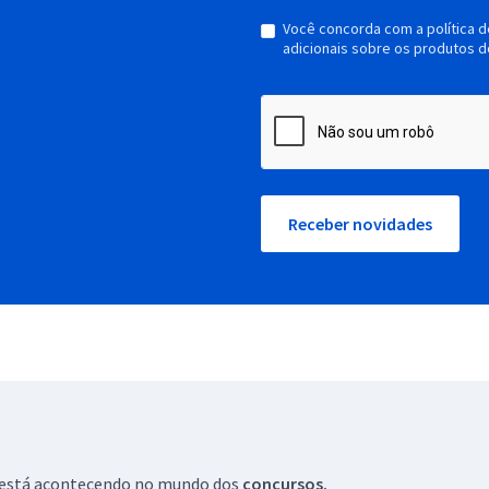
Você concorda com a política 
adicionais sobre os produtos d
Receber novidades
ue está acontecendo no mundo dos
concursos.