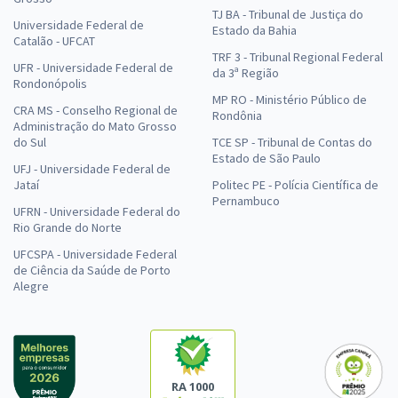
TJ BA - Tribunal de Justiça do
Universidade Federal de
Estado da Bahia
Catalão - UFCAT
TRF 3 - Tribunal Regional Federal
UFR - Universidade Federal de
da 3ª Região
Rondonópolis
MP RO - Ministério Público de
CRA MS - Conselho Regional de
Rondônia
Administração do Mato Grosso
do Sul
TCE SP - Tribunal de Contas do
Estado de São Paulo
UFJ - Universidade Federal de
Jataí
Politec PE - Polícia Científica de
Pernambuco
UFRN - Universidade Federal do
Rio Grande do Norte
UFCSPA - Universidade Federal
de Ciência da Saúde de Porto
Alegre
RA 1000