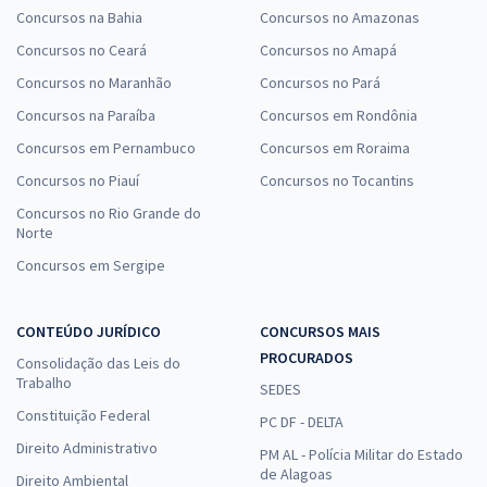
Concursos na Bahia
Concursos no Amazonas
Concursos no Ceará
Concursos no Amapá
Concursos no Maranhão
Concursos no Pará
Concursos na Paraíba
Concursos em Rondônia
Concursos em Pernambuco
Concursos em Roraima
Concursos no Piauí
Concursos no Tocantins
Concursos no Rio Grande do
Norte
Concursos em Sergipe
CONTEÚDO JURÍDICO
CONCURSOS MAIS
PROCURADOS
Consolidação das Leis do
Trabalho
SEDES
Constituição Federal
PC DF - DELTA
Direito Administrativo
PM AL - Polícia Militar do Estado
de Alagoas
Direito Ambiental