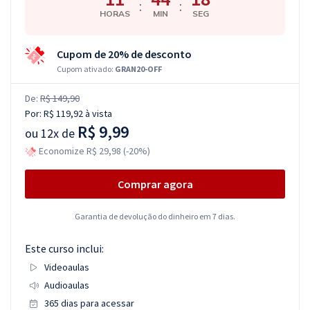
:
:
HORAS
MIN
SEG
Cupom de 20% de desconto
Cupom ativado:
GRAN20-OFF
De:
R$ 149,90
Por:
R$ 119,92
à vista
R$ 9,99
ou
12x de
Economize R$ 29,98 (-20%)
Comprar agora
Garantia de devolução do dinheiro em 7 dias.
Este curso inclui:
Videoaulas
Audioaulas
365 dias para acessar