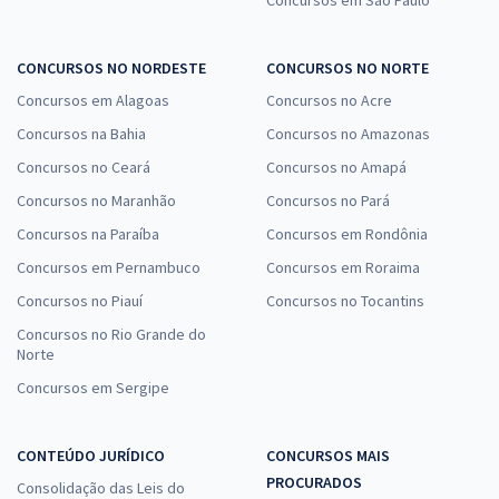
Concursos em São Paulo
CONCURSOS NO NORDESTE
CONCURSOS NO NORTE
Concursos em Alagoas
Concursos no Acre
Concursos na Bahia
Concursos no Amazonas
Concursos no Ceará
Concursos no Amapá
Concursos no Maranhão
Concursos no Pará
Concursos na Paraíba
Concursos em Rondônia
Concursos em Pernambuco
Concursos em Roraima
Concursos no Piauí
Concursos no Tocantins
Concursos no Rio Grande do
Norte
Concursos em Sergipe
CONTEÚDO JURÍDICO
CONCURSOS MAIS
PROCURADOS
Consolidação das Leis do