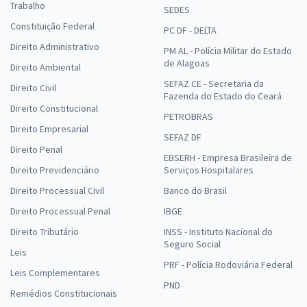
Trabalho
SEDES
Constituição Federal
PC DF - DELTA
Direito Administrativo
PM AL - Polícia Militar do Estado
de Alagoas
Direito Ambiental
SEFAZ CE - Secretaria da
Direito Civil
Fazenda do Estado do Ceará
Direito Constitucional
PETROBRAS
Direito Empresarial
SEFAZ DF
Direito Penal
EBSERH - Empresa Brasileira de
Direito Previdenciário
Serviços Hospitalares
Direito Processual Civil
Banco do Brasil
Direito Processual Penal
IBGE
Direito Tributário
INSS - Instituto Nacional do
Seguro Social
Leis
PRF - Polícia Rodoviária Federal
Leis Complementares
PND
Remédios Constitucionais