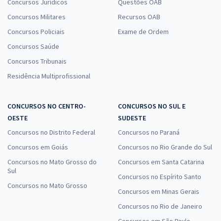
Concursos Jurídicos
Questões OAB
Concursos Militares
Recursos OAB
Concursos Policiais
Exame de Ordem
Concursos Saúde
Concursos Tribunais
Residência Multiprofissional
CONCURSOS NO CENTRO-
CONCURSOS NO SUL E
OESTE
SUDESTE
Concursos no Distrito Federal
Concursos no Paraná
Concursos em Goiás
Concursos no Rio Grande do Sul
Concursos no Mato Grosso do
Concursos em Santa Catarina
Sul
Concursos no Espírito Santo
Concursos no Mato Grosso
Concursos em Minas Gerais
Concursos no Rio de Janeiro