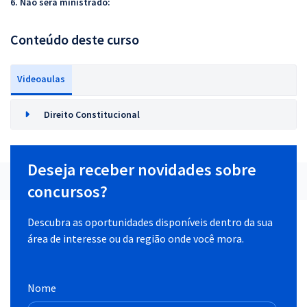
6. Não será ministrado:
Conteúdo deste curso
Videoaulas
Direito Constitucional
Deseja receber novidades sobre
concursos?
Descubra as oportunidades disponíveis dentro da sua
área de interesse ou da região onde você mora.
Nome