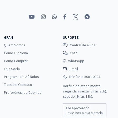
GRAN
SUPORTE
Quem Somos
Central de ajuda
Como Funciona
Chat
Como Comprar
WhatsApp
Loja Social
E-mail
Programa de Afiliados
Telefone: 3003-0894
Trabalhe Conosco
Horário de atendimento:
segunda a sexta (8h às 20h),
Preferência de Cookies
sábado (9h às 13h).
Foi aprovado?
Envie-nos a sua história!