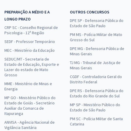
PREPARAÇÃO A MÉDIO E A
OUTROS CONCURSOS
LONGO PRAZO
DPE SP - Defensoria Pública do
Estado de São Paulo
CRP SC - Conselho Regional de
Psicologia - 12ª Região
PM MS - Polícia Militar de Mato
Grosso do Sul
SEDF - Professor Temporário
DPE MG - Defensoria Pública de
MEC - Ministério da Educação
Minas Gerais
SEDUC/MT - Secretaria de
TJ MG - Tribunal de Justiça de
Estado de Educação, Esporte e
Minas Gerais
Lazer do estado de Mato
Grosso
CGDF - Controladoria Geral do
Distrito Federal
MME - Ministério de Minas e
Energia
DPE RS - Defensoria Pública do
Estado do Rio Grande do Sul
MP GO - Ministério Público do
Estado de Goiás - Secretário
MP SP - Ministério Público do
Auxiliar da Comarca de
Estado de São Paulo
Itapuranga
PM SC - Polícia Militar de Santa
ANVISA - Agência Nacional de
Catarina
Vigilância Sanitária