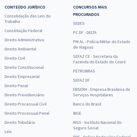
CONTEÚDO JURÍDICO
CONCURSOS MAIS
PROCURADOS
Consolidação das Leis do
Trabalho
SEDES
Constituição Federal
PC DF - DELTA
Direito Administrativo
PM AL - Polícia Militar do Estado
de Alagoas
Direito Ambiental
SEFAZ CE - Secretaria da
Direito Civil
Fazenda do Estado do Ceará
Direito Constitucional
PETROBRAS
Direito Empresarial
SEFAZ DF
Direito Penal
EBSERH - Empresa Brasileira de
Direito Previdenciário
Serviços Hospitalares
Direito Processual Civil
Banco do Brasil
Direito Processual Penal
IBGE
Direito Tributário
INSS - Instituto Nacional do
Seguro Social
Leis