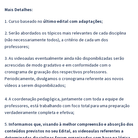
Mais Detalhes:
1. Curso baseado no
último edital com adaptações;
2. Serão abordados os tópicos mais relevantes de cada disciplina
(não necessariamente todos), a critério de cada um dos
professores;
3. As videoaulas eventualmente ainda não disponibilizadas serão
acrescidas de modo gradativo e em conformidade com o
cronograma de gravação dos respectivos professores.
Periodicamente, divulgamos o cronograma referente aos novos
vídeos a serem disponibilizados;
4. A coordenação pedagógica, juntamente com toda a equipe de
professores, está trabalhando com foco total para uma preparação
verdadeiramente completa e efetiva;
5.
Informamos que, visando à melhor compreensão e absorção dos
conteúdos previstos no seu Edital, as videoaulas referentes a
determinadas disciplinas foram organizadas com base na lógica