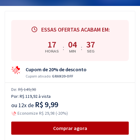
ESSAS OFERTAS ACABAM EM:
17
04
37
:
:
HORAS
MIN
SEG
Cupom de 20% de desconto
Cupom ativado:
GRAN20-OFF
De:
R$ 149,90
Por:
R$ 119,92
à vista
R$ 9,99
ou
12x de
Economize R$ 29,98 (-20%)
Comprar agora