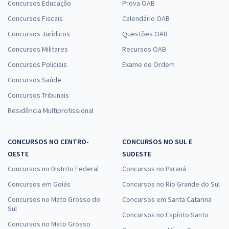
Concursos Educação
Prova OAB
Concursos Fiscais
Calendário OAB
Concursos Jurídicos
Questões OAB
Concursos Militares
Recursos OAB
Concursos Policiais
Exame de Ordem
Concursos Saúde
Concursos Tribunais
Residência Multiprofissional
CONCURSOS NO CENTRO-
CONCURSOS NO SUL E
OESTE
SUDESTE
Concursos no Distrito Federal
Concursos no Paraná
Concursos em Goiás
Concursos no Rio Grande do Sul
Concursos no Mato Grosso do
Concursos em Santa Catarina
Sul
Concursos no Espírito Santo
Concursos no Mato Grosso