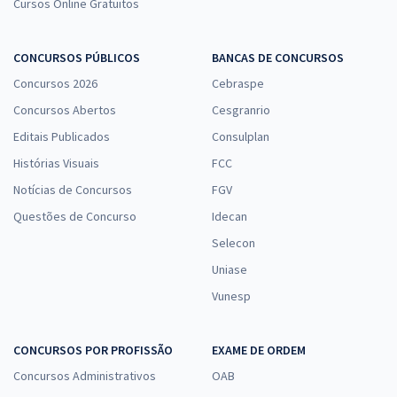
Cursos Online Gratuitos
CONCURSOS PÚBLICOS
BANCAS DE CONCURSOS
Concursos 2026
Cebraspe
Concursos Abertos
Cesgranrio
Editais Publicados
Consulplan
Histórias Visuais
FCC
Notícias de Concursos
FGV
Questões de Concurso
Idecan
Selecon
Uniase
Vunesp
CONCURSOS POR PROFISSÃO
EXAME DE ORDEM
Concursos Administrativos
OAB