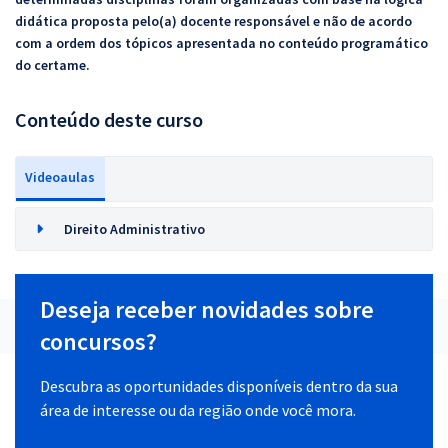
didática proposta pelo(a) docente responsável e não de acordo
com a ordem dos tópicos apresentada no conteúdo programático
do certame.
Conteúdo deste curso
Videoaulas
Direito Administrativo
Deseja receber novidades sobre
concursos?
Descubra as oportunidades disponíveis dentro da sua
área de interesse ou da região onde você mora.