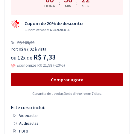
:
:
HORA
MIN
SEG
Cupom de 20% de desconto
Cupom ativado:
GRAN20-OFF
De:
R$ 109,90
Por:
R$ 87,92
à vista
R$ 7,33
ou
12x de
Economize R$ 21,98 (-20%)
Comprar agora
Garantia de devolução do dinheiro em 7 dias.
Este curso inclui:
Videoaulas
Audioaulas
PDFs