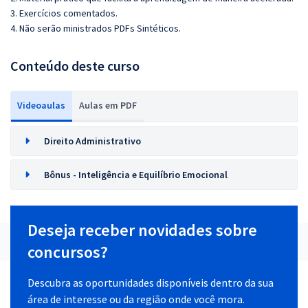
3. Exercícios comentados.
4. Não serão ministrados PDFs Sintéticos.
Conteúdo deste curso
Videoaulas
Aulas em PDF
Direito Administrativo
Bônus - Inteligência e Equilíbrio Emocional
Deseja receber novidades sobre
concursos?
Descubra as oportunidades disponíveis dentro da sua
área de interesse ou da região onde você mora.