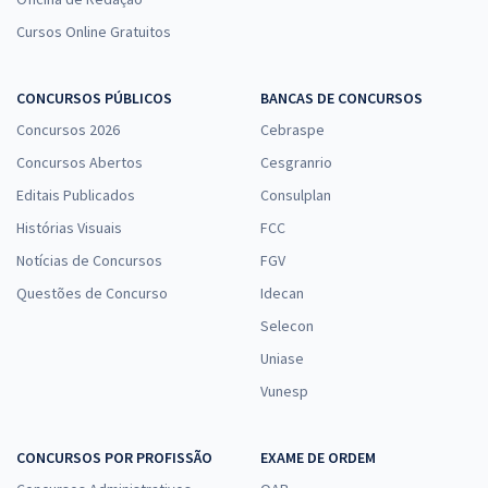
Cursos Online Gratuitos
CONCURSOS PÚBLICOS
BANCAS DE CONCURSOS
Concursos 2026
Cebraspe
Concursos Abertos
Cesgranrio
Editais Publicados
Consulplan
Histórias Visuais
FCC
Notícias de Concursos
FGV
Questões de Concurso
Idecan
Selecon
Uniase
Vunesp
CONCURSOS POR PROFISSÃO
EXAME DE ORDEM