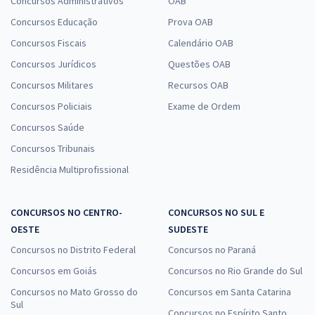
Concursos Administrativos
OAB
Concursos Educação
Prova OAB
Concursos Fiscais
Calendário OAB
Concursos Jurídicos
Questões OAB
Concursos Militares
Recursos OAB
Concursos Policiais
Exame de Ordem
Concursos Saúde
Concursos Tribunais
Residência Multiprofissional
CONCURSOS NO CENTRO-
CONCURSOS NO SUL E
OESTE
SUDESTE
Concursos no Distrito Federal
Concursos no Paraná
Concursos em Goiás
Concursos no Rio Grande do Sul
Concursos no Mato Grosso do
Concursos em Santa Catarina
Sul
Concursos no Espírito Santo