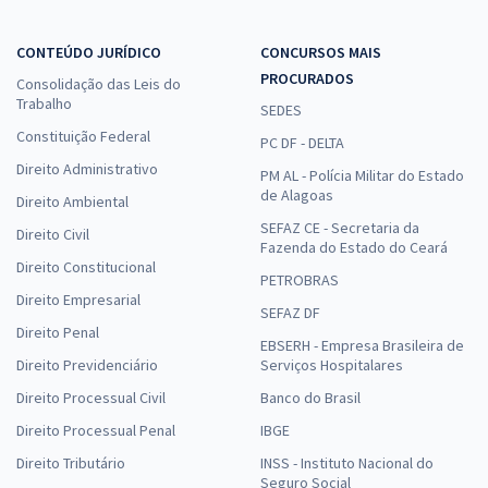
CONTEÚDO JURÍDICO
CONCURSOS MAIS
PROCURADOS
Consolidação das Leis do
Trabalho
SEDES
Constituição Federal
PC DF - DELTA
Direito Administrativo
PM AL - Polícia Militar do Estado
de Alagoas
Direito Ambiental
SEFAZ CE - Secretaria da
Direito Civil
Fazenda do Estado do Ceará
Direito Constitucional
PETROBRAS
Direito Empresarial
SEFAZ DF
Direito Penal
EBSERH - Empresa Brasileira de
Direito Previdenciário
Serviços Hospitalares
Direito Processual Civil
Banco do Brasil
Direito Processual Penal
IBGE
Direito Tributário
INSS - Instituto Nacional do
Seguro Social