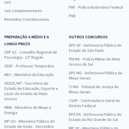
Leis
PRF - Polícia Rodoviária Federal
Leis Complementares
PND
Remédios Constitucionais
PREPARAÇÃO A MÉDIO E A
OUTROS CONCURSOS
LONGO PRAZO
DPE SP - Defensoria Pública do
Estado de São Paulo
CRP SC - Conselho Regional de
Psicologia - 12ª Região
PM MS - Polícia Militar de Mato
Grosso do Sul
SEDF - Professor Temporário
DPE MG - Defensoria Pública de
MEC - Ministério da Educação
Minas Gerais
SEDUC/MT - Secretaria de
TJ MG - Tribunal de Justiça de
Estado de Educação, Esporte e
Minas Gerais
Lazer do estado de Mato
Grosso
CGDF - Controladoria Geral do
Distrito Federal
MME - Ministério de Minas e
Energia
DPE RS - Defensoria Pública do
Estado do Rio Grande do Sul
MP GO - Ministério Público do
Estado de Goiás - Secretário
MP SP - Ministério Público do