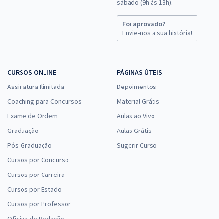
sábado (9h às 13h).
Foi aprovado?
Envie-nos a sua história!
CURSOS ONLINE
PÁGINAS ÚTEIS
Assinatura Ilimitada
Depoimentos
Coaching para Concursos
Material Grátis
Exame de Ordem
Aulas ao Vivo
Graduação
Aulas Grátis
Pós-Graduação
Sugerir Curso
Cursos por Concurso
Cursos por Carreira
Cursos por Estado
Cursos por Professor
Oficina de Redação