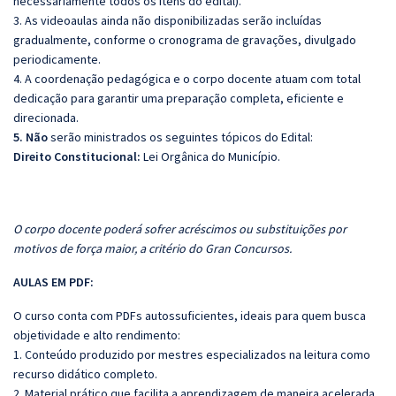
necessariamente todos os itens do edital).
3. As videoaulas ainda não disponibilizadas serão incluídas
gradualmente, conforme o cronograma de gravações, divulgado
periodicamente.
4. A coordenação pedagógica e o corpo docente atuam com total
dedicação para garantir uma preparação completa, eficiente e
direcionada.
5. Não
serão ministrados os seguintes tópicos do Edital:
Direito Constitucional:
Lei Orgânica do Município.
O corpo docente poderá sofrer acréscimos ou substituições por
motivos de força maior, a critério do Gran Concursos.
AULAS EM PDF:
O curso conta com PDFs autossuficientes, ideais para quem busca
objetividade e alto rendimento:
1. Conteúdo produzido por mestres especializados na leitura como
recurso didático completo.
2. Material prático que facilita a aprendizagem de maneira acelerada.