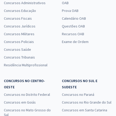
Concursos Administrativos
OAB
Concursos Educação
Prova OAB
Concursos Fiscais
Calendário OAB
Concursos Jurídicos
Questões OAB
Concursos Militares
Recursos OAB
Concursos Policiais
Exame de Ordem
Concursos Saúde
Concursos Tribunais
Residência Multiprofissional
CONCURSOS NO CENTRO-
CONCURSOS NO SUL E
OESTE
SUDESTE
Concursos no Distrito Federal
Concursos no Paraná
Concursos em Goiás
Concursos no Rio Grande do Sul
Concursos no Mato Grosso do
Concursos em Santa Catarina
Sul