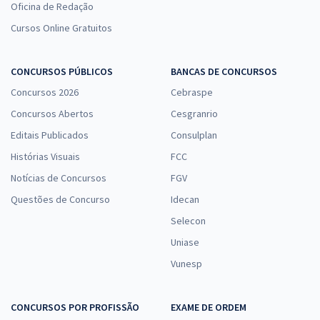
Oficina de Redação
Cursos Online Gratuitos
CONCURSOS PÚBLICOS
BANCAS DE CONCURSOS
Concursos 2026
Cebraspe
Concursos Abertos
Cesgranrio
Editais Publicados
Consulplan
Histórias Visuais
FCC
Notícias de Concursos
FGV
Questões de Concurso
Idecan
Selecon
Uniase
Vunesp
CONCURSOS POR PROFISSÃO
EXAME DE ORDEM