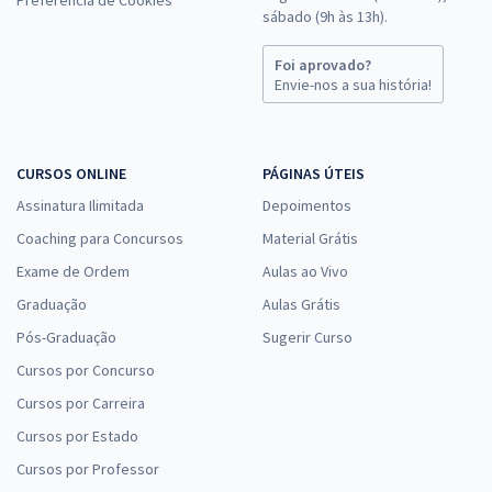
Preferência de Cookies
sábado (9h às 13h).
Foi aprovado?
Envie-nos a sua história!
CURSOS ONLINE
PÁGINAS ÚTEIS
Assinatura Ilimitada
Depoimentos
Coaching para Concursos
Material Grátis
Exame de Ordem
Aulas ao Vivo
Graduação
Aulas Grátis
Pós-Graduação
Sugerir Curso
Cursos por Concurso
Cursos por Carreira
Cursos por Estado
Cursos por Professor