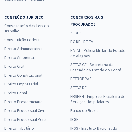
CONTEÚDO JURÍDICO
CONCURSOS MAIS
PROCURADOS
Consolidação das Leis do
Trabalho
SEDES
Constituição Federal
PC DF - DELTA
Direito Administrativo
PM AL - Polícia Militar do Estado
de Alagoas
Direito Ambiental
SEFAZ CE - Secretaria da
Direito Civil
Fazenda do Estado do Ceará
Direito Constitucional
PETROBRAS
Direito Empresarial
SEFAZ DF
Direito Penal
EBSERH - Empresa Brasileira de
Direito Previdenciário
Serviços Hospitalares
Direito Processual Civil
Banco do Brasil
Direito Processual Penal
IBGE
Direito Tributário
INSS - Instituto Nacional do