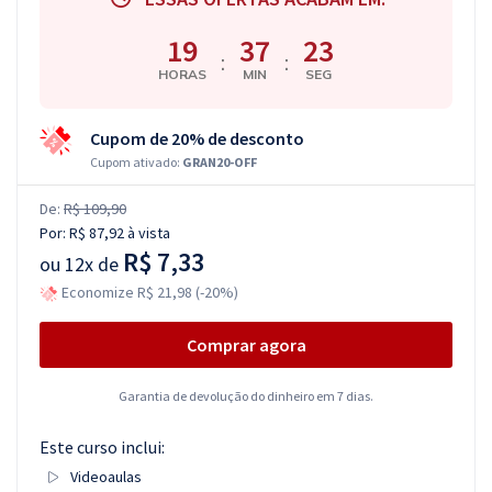
19
37
22
:
:
HORAS
MIN
SEG
Cupom de 20% de desconto
Cupom ativado:
GRAN20-OFF
De:
R$ 109,90
Por:
R$ 87,92
à vista
R$ 7,33
ou
12x de
Economize R$ 21,98 (-20%)
Comprar agora
Garantia de devolução do dinheiro em 7 dias.
Este curso inclui:
Videoaulas