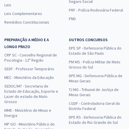
Seguro Social
Leis
PRF - Polícia Rodoviária Federal
Leis Complementares
PND
Remédios Constitucionais
PREPARAÇÃO A MÉDIO E A
OUTROS CONCURSOS
LONGO PRAZO
DPE SP - Defensoria Pública do
Estado de São Paulo
CRP SC - Conselho Regional de
Psicologia - 12ª Região
PM MS - Polícia Militar de Mato
Grosso do Sul
SEDF - Professor Temporário
DPE MG - Defensoria Pública de
MEC - Ministério da Educação
Minas Gerais
SEDUC/MT - Secretaria de
TJ MG - Tribunal de Justiça de
Estado de Educação, Esporte e
Minas Gerais
Lazer do estado de Mato
Grosso
CGDF - Controladoria Geral do
Distrito Federal
MME - Ministério de Minas e
Energia
DPE RS - Defensoria Pública do
Estado do Rio Grande do Sul
MP GO - Ministério Público do