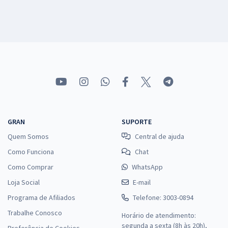
GRAN
SUPORTE
Quem Somos
Central de ajuda
Como Funciona
Chat
Como Comprar
WhatsApp
Loja Social
E-mail
Programa de Afiliados
Telefone: 3003-0894
Trabalhe Conosco
Horário de atendimento:
segunda a sexta (8h às 20h),