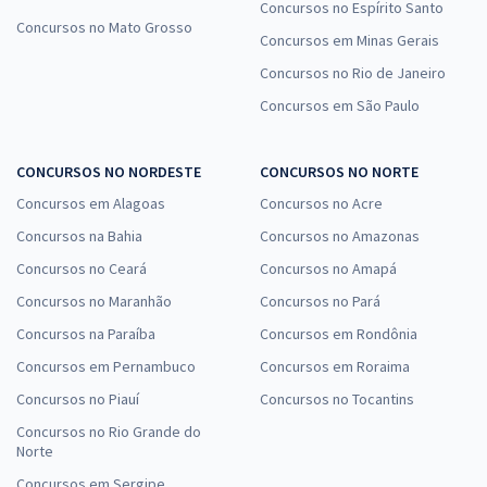
Concursos no Espírito Santo
Concursos no Mato Grosso
Concursos em Minas Gerais
Concursos no Rio de Janeiro
Concursos em São Paulo
CONCURSOS NO NORDESTE
CONCURSOS NO NORTE
Concursos em Alagoas
Concursos no Acre
Concursos na Bahia
Concursos no Amazonas
Concursos no Ceará
Concursos no Amapá
Concursos no Maranhão
Concursos no Pará
Concursos na Paraíba
Concursos em Rondônia
Concursos em Pernambuco
Concursos em Roraima
Concursos no Piauí
Concursos no Tocantins
Concursos no Rio Grande do
Norte
Concursos em Sergipe