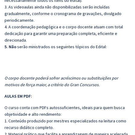
necessariamente todos os itens do edital).
3. As videoaulas ainda não disponibilizadas serão incluídas
gradualmente, conforme o cronograma de gravações, divulgado
periodicamente.
4. A coordenação pedagógica e o corpo docente atuam com total
dedicação para garantir uma preparação completa, eficiente e
direcionada.
5. Não
serão ministrados os seguintes tópicos do Edital:
O corpo docente poderá sofrer acréscimos ou substituições por
motivos de força maior, a critério do Gran Concursos.
AULAS EM PDF:
O curso conta com PDFs autossuficientes, ideais para quem busca
objetividade e alto rendimento:
1. Conteúdo produzido por mestres especializados na leitura como
recurso didático completo.
2. Material prático que facilita a aprendizagem de maneira acelerada.