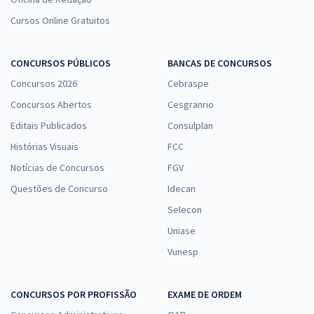
Cursos Online Gratuitos
CONCURSOS PÚBLICOS
BANCAS DE CONCURSOS
Concursos 2026
Cebraspe
Concursos Abertos
Cesgranrio
Editais Publicados
Consulplan
Histórias Visuais
FCC
Notícias de Concursos
FGV
Questões de Concurso
Idecan
Selecon
Uniase
Vunesp
CONCURSOS POR PROFISSÃO
EXAME DE ORDEM