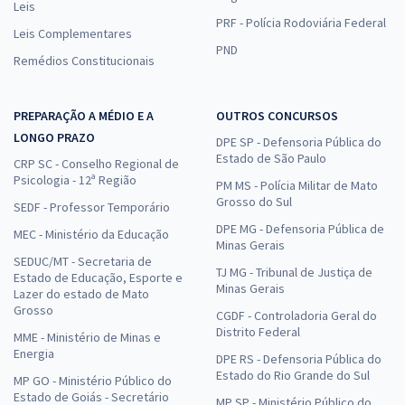
Leis
PRF - Polícia Rodoviária Federal
Leis Complementares
PND
Remédios Constitucionais
PREPARAÇÃO A MÉDIO E A
OUTROS CONCURSOS
LONGO PRAZO
DPE SP - Defensoria Pública do
Estado de São Paulo
CRP SC - Conselho Regional de
Psicologia - 12ª Região
PM MS - Polícia Militar de Mato
Grosso do Sul
SEDF - Professor Temporário
DPE MG - Defensoria Pública de
MEC - Ministério da Educação
Minas Gerais
SEDUC/MT - Secretaria de
TJ MG - Tribunal de Justiça de
Estado de Educação, Esporte e
Minas Gerais
Lazer do estado de Mato
Grosso
CGDF - Controladoria Geral do
Distrito Federal
MME - Ministério de Minas e
Energia
DPE RS - Defensoria Pública do
Estado do Rio Grande do Sul
MP GO - Ministério Público do
Estado de Goiás - Secretário
MP SP - Ministério Público do