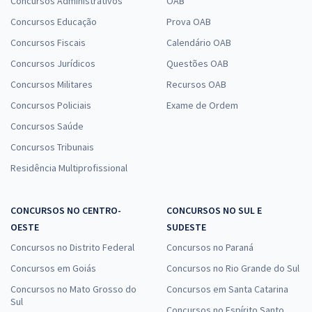
Concursos Administrativos
OAB
Concursos Educação
Prova OAB
Concursos Fiscais
Calendário OAB
Concursos Jurídicos
Questões OAB
Concursos Militares
Recursos OAB
Concursos Policiais
Exame de Ordem
Concursos Saúde
Concursos Tribunais
Residência Multiprofissional
CONCURSOS NO CENTRO-
CONCURSOS NO SUL E
OESTE
SUDESTE
Concursos no Distrito Federal
Concursos no Paraná
Concursos em Goiás
Concursos no Rio Grande do Sul
Concursos no Mato Grosso do
Concursos em Santa Catarina
Sul
Concursos no Espírito Santo