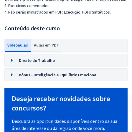
3. Exercícios comentados.
4. Não serão ministrados em PDF:
Execução.
PDFs Sintéticos.
Conteúdo deste curso
Videoaulas
Aulas em PDF
Direito do Trabalho
Bônus - Inteligência e Equilíbrio Emocional
Deseja receber novidades sobre
concursos?
Descubra as oportunidades disponíveis dentro da sua
área de interesse ou da região onde você mora.