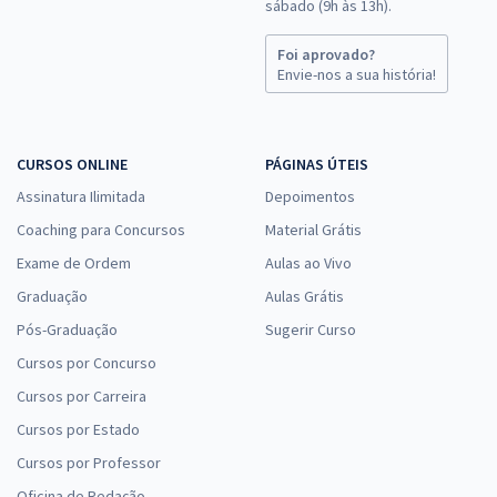
sábado (9h às 13h).
Foi aprovado?
Envie-nos a sua história!
CURSOS ONLINE
PÁGINAS ÚTEIS
Assinatura Ilimitada
Depoimentos
Coaching para Concursos
Material Grátis
Exame de Ordem
Aulas ao Vivo
Graduação
Aulas Grátis
Pós-Graduação
Sugerir Curso
Cursos por Concurso
Cursos por Carreira
Cursos por Estado
Cursos por Professor
Oficina de Redação