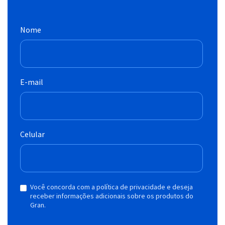
Nome
E-mail
Celular
Você concorda com a política de privacidade e deseja
receber informações adicionais sobre os produtos do
Gran.