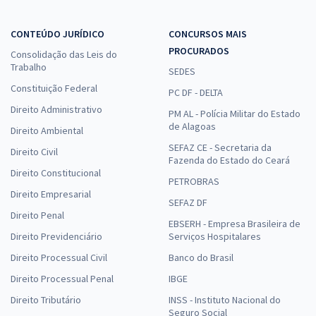
CONTEÚDO JURÍDICO
CONCURSOS MAIS
PROCURADOS
Consolidação das Leis do
Trabalho
SEDES
Constituição Federal
PC DF - DELTA
Direito Administrativo
PM AL - Polícia Militar do Estado
de Alagoas
Direito Ambiental
SEFAZ CE - Secretaria da
Direito Civil
Fazenda do Estado do Ceará
Direito Constitucional
PETROBRAS
Direito Empresarial
SEFAZ DF
Direito Penal
EBSERH - Empresa Brasileira de
Direito Previdenciário
Serviços Hospitalares
Direito Processual Civil
Banco do Brasil
Direito Processual Penal
IBGE
Direito Tributário
INSS - Instituto Nacional do
Seguro Social