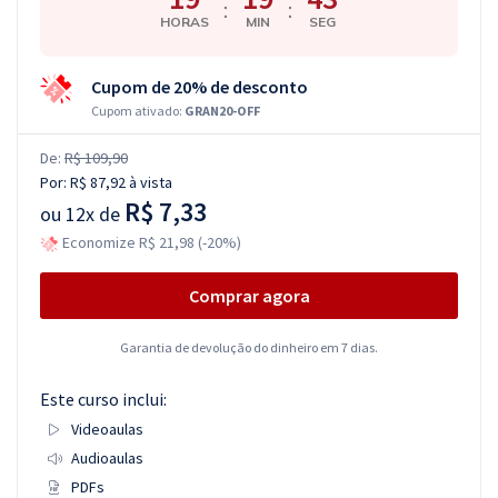
:
:
HORAS
MIN
SEG
Cupom de 20% de desconto
Cupom ativado:
GRAN20-OFF
De:
R$ 109,90
Por:
R$ 87,92
à vista
R$ 7,33
ou
12x de
Economize R$ 21,98 (-20%)
Comprar agora
Garantia de devolução do dinheiro em 7 dias.
Este curso inclui:
Videoaulas
Audioaulas
PDFs