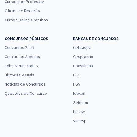
Cursos por Professor
Oficina de Redação
Cursos Online Gratuitos
CONCURSOS PÚBLICOS
BANCAS DE CONCURSOS
Concursos 2026
Cebraspe
Concursos Abertos
Cesgranrio
Editais Publicados
Consulplan
Histórias Visuais
FCC
Notícias de Concursos
FGV
Questões de Concurso
Idecan
Selecon
Uniase
Vunesp