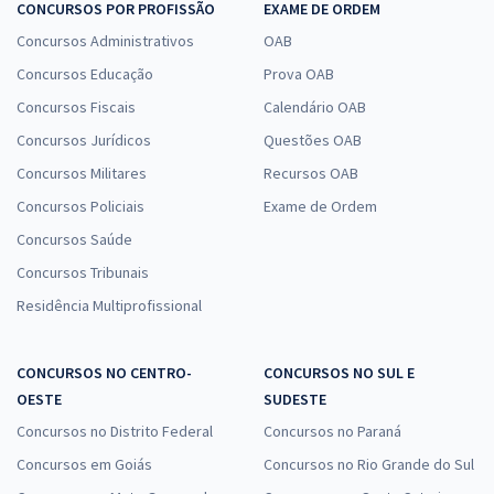
CONCURSOS POR PROFISSÃO
EXAME DE ORDEM
Concursos Administrativos
OAB
Concursos Educação
Prova OAB
Concursos Fiscais
Calendário OAB
Concursos Jurídicos
Questões OAB
Concursos Militares
Recursos OAB
Concursos Policiais
Exame de Ordem
Concursos Saúde
Concursos Tribunais
Residência Multiprofissional
CONCURSOS NO CENTRO-
CONCURSOS NO SUL E
OESTE
SUDESTE
Concursos no Distrito Federal
Concursos no Paraná
Concursos em Goiás
Concursos no Rio Grande do Sul