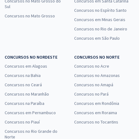
Concursos no Mato Grosso do
Concursos em Santa Catarina
Sul
Concursos no Espírito Santo
Concursos no Mato Grosso
Concursos em Minas Gerais
Concursos no Rio de Janeiro
Concursos em São Paulo
CONCURSOS NO NORDESTE
CONCURSOS NO NORTE
Concursos em Alagoas
Concursos no Acre
Concursos na Bahia
Concursos no Amazonas
Concursos no Ceará
Concursos no Amapá
Concursos no Maranhão
Concursos no Pará
Concursos na Paraíba
Concursos em Rondônia
Concursos em Pernambuco
Concursos em Roraima
Concursos no Piauí
Concursos no Tocantins
Concursos no Rio Grande do
Norte