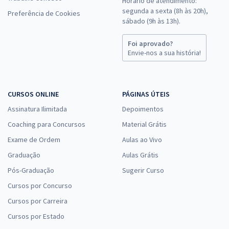
Horário de atendimento:
segunda a sexta (8h às 20h),
Preferência de Cookies
sábado (9h às 13h).
Foi aprovado?
Envie-nos a sua história!
CURSOS ONLINE
PÁGINAS ÚTEIS
Assinatura Ilimitada
Depoimentos
Coaching para Concursos
Material Grátis
Exame de Ordem
Aulas ao Vivo
Graduação
Aulas Grátis
Pós-Graduação
Sugerir Curso
Cursos por Concurso
Cursos por Carreira
Cursos por Estado