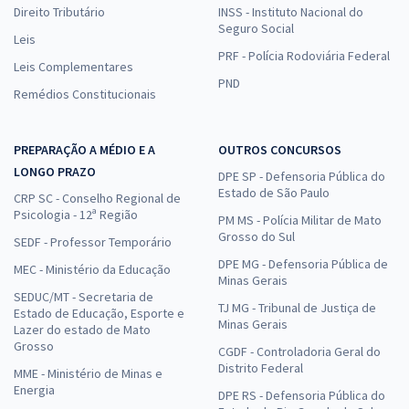
Direito Tributário
INSS - Instituto Nacional do
Seguro Social
Leis
PRF - Polícia Rodoviária Federal
Leis Complementares
PND
Remédios Constitucionais
PREPARAÇÃO A MÉDIO E A
OUTROS CONCURSOS
LONGO PRAZO
DPE SP - Defensoria Pública do
Estado de São Paulo
CRP SC - Conselho Regional de
Psicologia - 12ª Região
PM MS - Polícia Militar de Mato
Grosso do Sul
SEDF - Professor Temporário
DPE MG - Defensoria Pública de
MEC - Ministério da Educação
Minas Gerais
SEDUC/MT - Secretaria de
TJ MG - Tribunal de Justiça de
Estado de Educação, Esporte e
Minas Gerais
Lazer do estado de Mato
Grosso
CGDF - Controladoria Geral do
Distrito Federal
MME - Ministério de Minas e
Energia
DPE RS - Defensoria Pública do