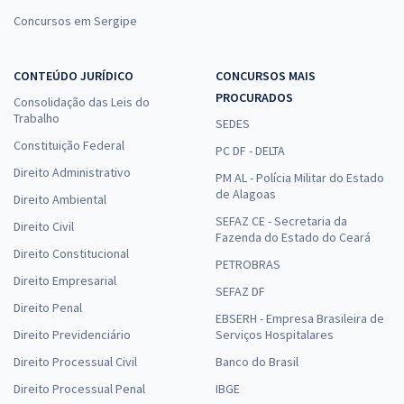
Concursos em Sergipe
CONTEÚDO JURÍDICO
CONCURSOS MAIS
PROCURADOS
Consolidação das Leis do
Trabalho
SEDES
Constituição Federal
PC DF - DELTA
Direito Administrativo
PM AL - Polícia Militar do Estado
de Alagoas
Direito Ambiental
SEFAZ CE - Secretaria da
Direito Civil
Fazenda do Estado do Ceará
Direito Constitucional
PETROBRAS
Direito Empresarial
SEFAZ DF
Direito Penal
EBSERH - Empresa Brasileira de
Direito Previdenciário
Serviços Hospitalares
Direito Processual Civil
Banco do Brasil
Direito Processual Penal
IBGE