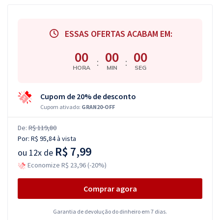
ESSAS OFERTAS ACABAM EM:
00
00
00
:
:
HORA
MIN
SEG
Cupom de 20% de desconto
Cupom ativado:
GRAN20-OFF
De:
R$ 119,80
Por:
R$ 95,84
à vista
R$ 7,99
ou
12x de
Economize R$ 23,96 (-20%)
Comprar agora
Garantia de devolução do dinheiro em 7 dias.