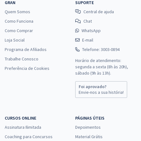
GRAN
SUPORTE
Quem Somos
Central de ajuda
Como Funciona
Chat
Como Comprar
WhatsApp
Loja Social
E-mail
Programa de Afiliados
Telefone: 3003-0894
Trabalhe Conosco
Horário de atendimento:
segunda a sexta (8h às 20h),
Preferência de Cookies
sábado (9h às 13h).
Foi aprovado?
Envie-nos a sua história!
CURSOS ONLINE
PÁGINAS ÚTEIS
Assinatura Ilimitada
Depoimentos
Coaching para Concursos
Material Grátis