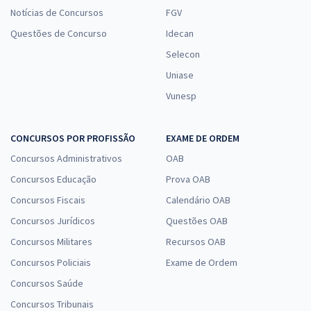
Notícias de Concursos
FGV
Questões de Concurso
Idecan
Selecon
Uniase
Vunesp
CONCURSOS POR PROFISSÃO
EXAME DE ORDEM
Concursos Administrativos
OAB
Concursos Educação
Prova OAB
Concursos Fiscais
Calendário OAB
Concursos Jurídicos
Questões OAB
Concursos Militares
Recursos OAB
Concursos Policiais
Exame de Ordem
Concursos Saúde
Concursos Tribunais