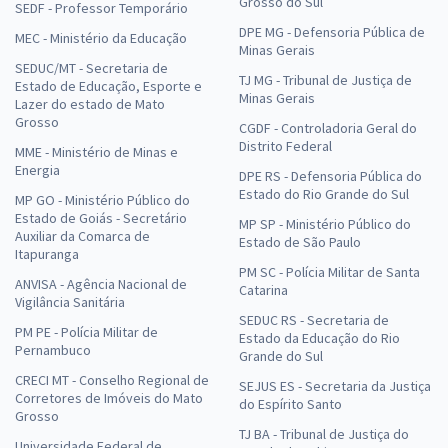
Grosso do Sul
SEDF - Professor Temporário
DPE MG - Defensoria Pública de
MEC - Ministério da Educação
Minas Gerais
SEDUC/MT - Secretaria de
TJ MG - Tribunal de Justiça de
Estado de Educação, Esporte e
Minas Gerais
Lazer do estado de Mato
Grosso
CGDF - Controladoria Geral do
Distrito Federal
MME - Ministério de Minas e
Energia
DPE RS - Defensoria Pública do
Estado do Rio Grande do Sul
MP GO - Ministério Público do
Estado de Goiás - Secretário
MP SP - Ministério Público do
Auxiliar da Comarca de
Estado de São Paulo
Itapuranga
PM SC - Polícia Militar de Santa
ANVISA - Agência Nacional de
Catarina
Vigilância Sanitária
SEDUC RS - Secretaria de
PM PE - Polícia Militar de
Estado da Educação do Rio
Pernambuco
Grande do Sul
CRECI MT - Conselho Regional de
SEJUS ES - Secretaria da Justiça
Corretores de Imóveis do Mato
do Espírito Santo
Grosso
TJ BA - Tribunal de Justiça do
Universidade Federal de