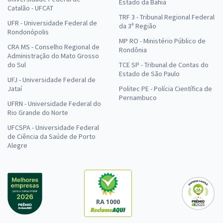
Estado da Bahia
Catalão - UFCAT
TRF 3 - Tribunal Regional Federal
UFR - Universidade Federal de
da 3ª Região
Rondonópolis
MP RO - Ministério Público de
CRA MS - Conselho Regional de
Rondônia
Administração do Mato Grosso
do Sul
TCE SP - Tribunal de Contas do
Estado de São Paulo
UFJ - Universidade Federal de
Jataí
Politec PE - Polícia Científica de
Pernambuco
UFRN - Universidade Federal do
Rio Grande do Norte
UFCSPA - Universidade Federal
de Ciência da Saúde de Porto
Alegre
RA 1000