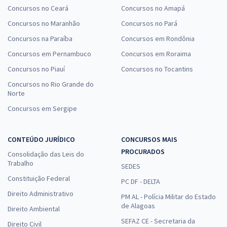
Concursos no Ceará
Concursos no Amapá
Concursos no Maranhão
Concursos no Pará
Concursos na Paraíba
Concursos em Rondônia
Concursos em Pernambuco
Concursos em Roraima
Concursos no Piauí
Concursos no Tocantins
Concursos no Rio Grande do
Norte
Concursos em Sergipe
CONTEÚDO JURÍDICO
CONCURSOS MAIS
PROCURADOS
Consolidação das Leis do
Trabalho
SEDES
Constituição Federal
PC DF - DELTA
Direito Administrativo
PM AL - Polícia Militar do Estado
de Alagoas
Direito Ambiental
SEFAZ CE - Secretaria da
Direito Civil