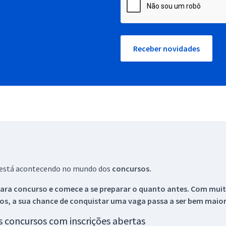
Receber novidades
ue está acontecendo no mundo dos
concursos.
ara concurso e comece a se preparar o quanto antes. Com muita
os, a sua chance de conquistar uma vaga passa a ser bem maior
os concursos com inscrições abertas