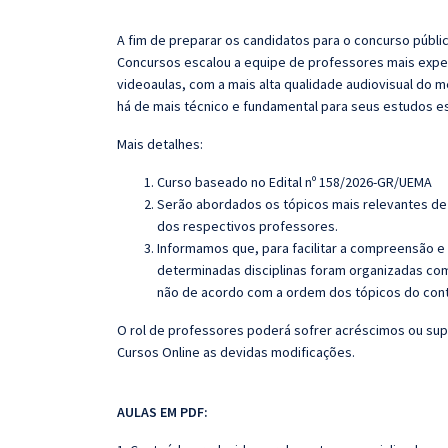
A fim de preparar os candidatos para o concurso públi
Concursos escalou a equipe de professores mais exper
videoaulas, com a mais alta qualidade audiovisual do
há de mais técnico e fundamental para seus estudos e
Mais detalhes:
Curso baseado no Edital nº 158/2026-GR/UEMA
Serão abordados os tópicos mais relevantes de 
dos respectivos professores.
Informamos que, para facilitar a compreensão e
determinadas disciplinas foram organizadas com
não de acordo com a ordem dos tópicos do con
O rol de professores poderá sofrer acréscimos ou sup
Cursos Online as devidas modificações.
AULAS EM PDF: