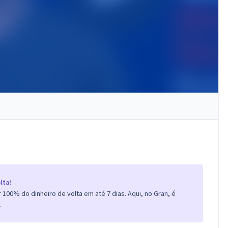
lta!
100% do dinheiro de volta em até 7 dias. Aqui, no Gran, é
.