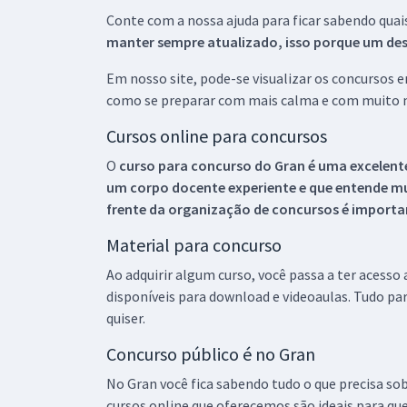
Conte com a nossa ajuda para ficar sabendo quai
manter sempre atualizado, isso porque um descu
Em nosso site, pode-se visualizar os concursos
como se preparar com mais calma e com muito m
Cursos online para concursos
O
curso para concurso do Gran é uma excelente
um corpo docente experiente e que entende m
frente da organização de concursos é importan
Material para concurso
Ao adquirir algum curso, você passa a ter acesso
disponíveis para download e videoaulas. Tudo par
quiser.
Concurso público é no Gran
No Gran você fica sabendo tudo o que precisa sob
cursos online que oferecemos são ideais para qu