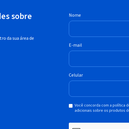
des sobre
Nome
ro da sua área de
E-mail
Celular
Você concorda com a política 
adicionais sobre os produtos d