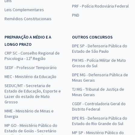
Leis
PRF - Polícia Rodoviária Federal
Leis Complementares
PND
Remédios Constitucionais
PREPARAÇÃO A MÉDIO E A
OUTROS CONCURSOS
LONGO PRAZO
DPE SP - Defensoria Pública do
Estado de São Paulo
CRP SC - Conselho Regional de
Psicologia - 12ª Região
PM MS - Polícia Militar de Mato
Grosso do Sul
SEDF - Professor Temporário
DPE MG - Defensoria Pública de
MEC - Ministério da Educação
Minas Gerais
SEDUC/MT - Secretaria de
TJ MG - Tribunal de Justiça de
Estado de Educação, Esporte e
Minas Gerais
Lazer do estado de Mato
Grosso
CGDF - Controladoria Geral do
Distrito Federal
MME - Ministério de Minas e
Energia
DPE RS - Defensoria Pública do
Estado do Rio Grande do Sul
MP GO - Ministério Público do
Estado de Goiás - Secretário
MP SP - Ministério Público do