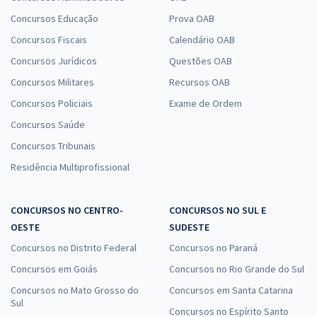
Concursos Educação
Prova OAB
Concursos Fiscais
Calendário OAB
Concursos Jurídicos
Questões OAB
Concursos Militares
Recursos OAB
Concursos Policiais
Exame de Ordem
Concursos Saúde
Concursos Tribunais
Residência Multiprofissional
CONCURSOS NO CENTRO-
CONCURSOS NO SUL E
OESTE
SUDESTE
Concursos no Distrito Federal
Concursos no Paraná
Concursos em Goiás
Concursos no Rio Grande do Sul
Concursos no Mato Grosso do
Concursos em Santa Catarina
Sul
Concursos no Espírito Santo