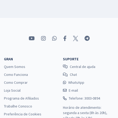
GRAN
SUPORTE
Quem Somos
Central de ajuda
Como Funciona
Chat
Como Comprar
WhatsApp
Loja Social
E-mail
Programa de Afiliados
Telefone: 3003-0894
Trabalhe Conosco
Horário de atendimento:
segunda a sexta (8h às 20h),
Preferência de Cookies
sábado (9h às 13h).