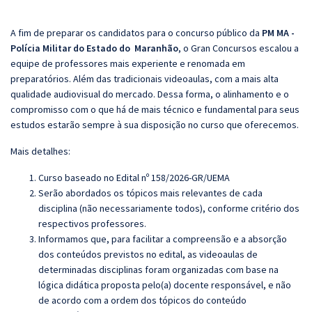
A fim de preparar os candidatos para o concurso público da
PM MA -
Polícia Militar do Estado do Maranhão
, o
Gran
Concursos escalou a
equipe de professores mais experiente e renomada em
preparatórios. Além das tradicionais videoaulas, com a mais alta
qualidade audiovisual do mercado. Dessa forma, o alinhamento e o
compromisso com o que há de mais técnico e fundamental para seus
estudos estarão sempre à sua disposição no curso que oferecemos.
Mais detalhes:
Curso baseado no Edital nº 158/2026-GR/UEMA
Serão abordados os tópicos mais relevantes de cada
disciplina (não necessariamente todos), conforme critério dos
respectivos professores.
Informamos que, para facilitar a compreensão e a absorção
dos conteúdos previstos no edital, as videoaulas de
determinadas disciplinas foram organizadas com base na
lógica didática proposta pelo(a) docente responsável, e não
de acordo com a ordem dos tópicos do conteúdo