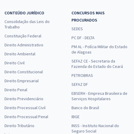
CONTEÚDO JURÍDICO
CONCURSOS MAIS
PROCURADOS
Consolidação das Leis do
Trabalho
SEDES
Constituição Federal
PC DF - DELTA
Direito Administrativo
PM AL - Polícia Militar do Estado
de Alagoas
Direito Ambiental
SEFAZ CE - Secretaria da
Direito Civil
Fazenda do Estado do Ceará
Direito Constitucional
PETROBRAS
Direito Empresarial
SEFAZ DF
Direito Penal
EBSERH - Empresa Brasileira de
Direito Previdenciário
Serviços Hospitalares
Direito Processual Civil
Banco do Brasil
Direito Processual Penal
IBGE
Direito Tributário
INSS - Instituto Nacional do
Seguro Social