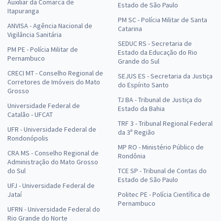
Auxiliar da Comarca de
Estado de São Paulo
Itapuranga
PM SC - Polícia Militar de Santa
ANVISA - Agência Nacional de
Catarina
Vigilância Sanitária
SEDUC RS - Secretaria de
PM PE - Polícia Militar de
Estado da Educação do Rio
Pernambuco
Grande do Sul
CRECI MT - Conselho Regional de
SEJUS ES - Secretaria da Justiça
Corretores de Imóveis do Mato
do Espírito Santo
Grosso
TJ BA - Tribunal de Justiça do
Universidade Federal de
Estado da Bahia
Catalão - UFCAT
TRF 3 - Tribunal Regional Federal
UFR - Universidade Federal de
da 3ª Região
Rondonópolis
MP RO - Ministério Público de
CRA MS - Conselho Regional de
Rondônia
Administração do Mato Grosso
do Sul
TCE SP - Tribunal de Contas do
Estado de São Paulo
UFJ - Universidade Federal de
Jataí
Politec PE - Polícia Científica de
Pernambuco
UFRN - Universidade Federal do
Rio Grande do Norte