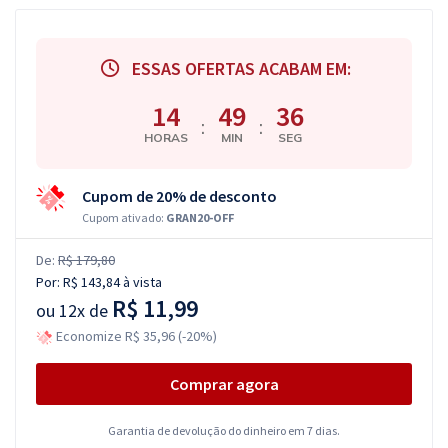
ESSAS OFERTAS ACABAM EM:
14
49
35
:
:
HORAS
MIN
SEG
Cupom de 20% de desconto
Cupom ativado:
GRAN20-OFF
De:
R$ 179,80
Por:
R$ 143,84
à vista
R$ 11,99
ou
12x de
Economize R$ 35,96 (-20%)
Comprar agora
Garantia de devolução do dinheiro em 7 dias.