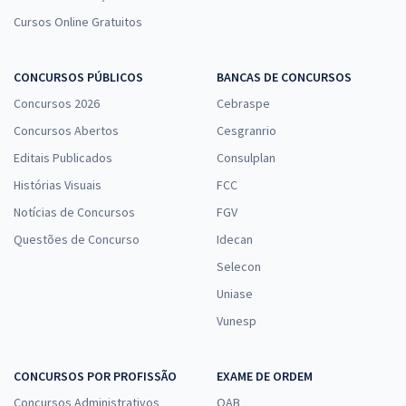
Cursos Online Gratuitos
CONCURSOS PÚBLICOS
BANCAS DE CONCURSOS
Concursos 2026
Cebraspe
Concursos Abertos
Cesgranrio
Editais Publicados
Consulplan
Histórias Visuais
FCC
Notícias de Concursos
FGV
Questões de Concurso
Idecan
Selecon
Uniase
Vunesp
CONCURSOS POR PROFISSÃO
EXAME DE ORDEM
Concursos Administrativos
OAB