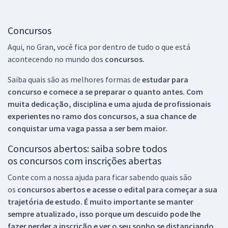
Concursos
Aqui, no Gran, você fica por dentro de tudo o que está
acontecendo no mundo dos
concursos.
Saiba quais são as melhores formas de
estudar para
concurso e comece a se preparar o quanto antes. Com
muita dedicação, disciplina e uma ajuda de profissionais
experientes no ramo dos
concursos, a sua chance de
conquistar uma vaga passa a ser bem maior.
Concursos abertos: saiba sobre todos
os concursos com inscrições abertas
Conte com a nossa ajuda para ficar sabendo quais são
os
concursos abertos e acesse o edital para começar a sua
trajetória de estudo. É muito importante se manter
sempre atualizado, isso porque um descuido pode lhe
fazer perder a inscrição e ver o seu sonho se distanciando