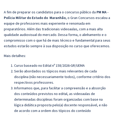
A fim de preparar os candidatos para o concurso público da
PM MA -
Polícia Militar do Estado do Maranhão
, o
Gran
Concursos escalou a
equipe de professores mais experiente e renomada em
preparatórios. Além das tradicionais videoaulas, com a mais alta
qualidade audiovisual do mercado. Dessa forma, o alinhamento e o
compromisso com o que há de mais técnico e fundamental para seus
estudos estarão sempre à sua disposição no curso que oferecemos.
Mais detalhes:
Curso baseado no Edital nº 158/2026-GR/UEMA
Serão abordados os tópicos mais relevantes de cada
disciplina (não necessariamente todos), conforme critério dos
respectivos professores.
Informamos que, para facilitar a compreensão e a absorção
dos conteúdos previstos no edital, as videoaulas de
determinadas disciplinas foram organizadas com base na
lógica didática proposta pelo(a) docente responsável, e não
de acordo com a ordem dos tópicos do conteúdo