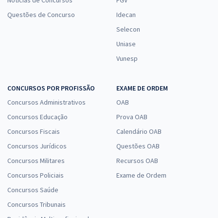
Questões de Concurso
Idecan
Selecon
Uniase
Vunesp
CONCURSOS POR PROFISSÃO
EXAME DE ORDEM
Concursos Administrativos
OAB
Concursos Educação
Prova OAB
Concursos Fiscais
Calendário OAB
Concursos Jurídicos
Questões OAB
Concursos Militares
Recursos OAB
Concursos Policiais
Exame de Ordem
Concursos Saúde
Concursos Tribunais