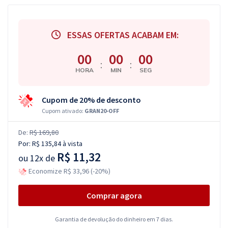
ESSAS OFERTAS ACABAM EM:
00
00
00
:
:
HORA
MIN
SEG
Cupom de 20% de desconto
Cupom ativado:
GRAN20-OFF
De:
R$ 169,80
Por:
R$ 135,84
à vista
R$ 11,32
ou
12x de
Economize R$ 33,96 (-20%)
Comprar agora
Garantia de devolução do dinheiro em 7 dias.