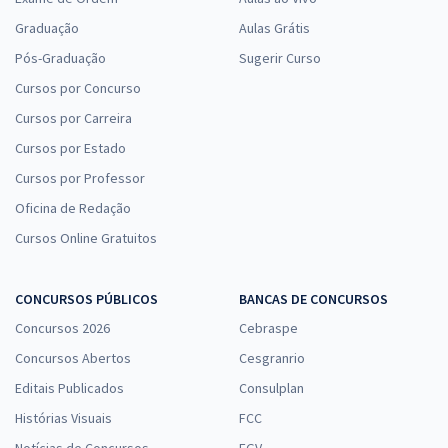
Graduação
Aulas Grátis
Pós-Graduação
Sugerir Curso
Cursos por Concurso
Cursos por Carreira
Cursos por Estado
Cursos por Professor
Oficina de Redação
Cursos Online Gratuitos
CONCURSOS PÚBLICOS
BANCAS DE CONCURSOS
Concursos 2026
Cebraspe
Concursos Abertos
Cesgranrio
Editais Publicados
Consulplan
Histórias Visuais
FCC
Notícias de Concursos
FGV