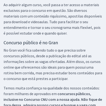
Ao adquirir algum curso, você passa a ter acesso a materiais
exclusivos para o concurso em questão. São diversos
materiais com um conteúdo riquíssimo, apostilas disponíveis
para download e videoaulas. Tudo para facilitar o seu
entendimento e tornar o seu cronograma mais flexível, pois
é possível estudar onde e quando quiser.
Concurso público é no Gran
No Gran você fica sabendo tudo o que precisa sobre
concursos públicos, desde a publicação do edital até as
informações sobre as vagas ofertadas. Além disso, os cursos
online que oferecemos são ideais para quem possui uma
rotina bem corrida, mas precisa estudar bons conteúdos para
o concurso que está prestes a participar.
Temos muita confiança na qualidade dos nossos conteúdos:
foram milhares de aprovados em
concursos públicos,
inclusive no
Concurso CNU
com a nossa ajuda. Não fique de
fora dessa, adquira nossos cursos e busque a vaga com