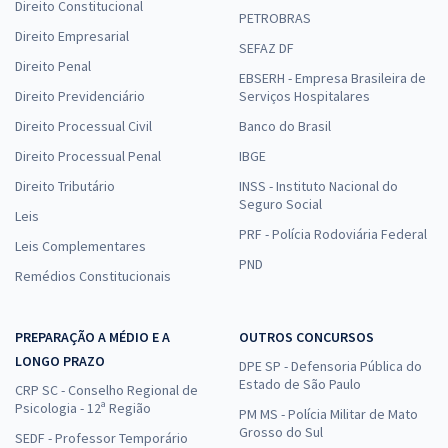
Direito Constitucional
PETROBRAS
Direito Empresarial
SEFAZ DF
Direito Penal
EBSERH - Empresa Brasileira de
Direito Previdenciário
Serviços Hospitalares
Direito Processual Civil
Banco do Brasil
Direito Processual Penal
IBGE
Direito Tributário
INSS - Instituto Nacional do
Seguro Social
Leis
PRF - Polícia Rodoviária Federal
Leis Complementares
PND
Remédios Constitucionais
PREPARAÇÃO A MÉDIO E A
OUTROS CONCURSOS
LONGO PRAZO
DPE SP - Defensoria Pública do
Estado de São Paulo
CRP SC - Conselho Regional de
Psicologia - 12ª Região
PM MS - Polícia Militar de Mato
Grosso do Sul
SEDF - Professor Temporário