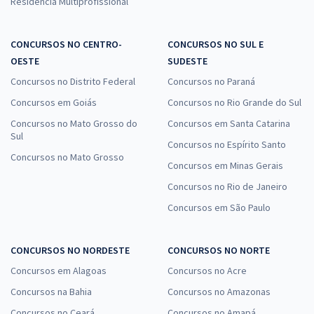
Residência Multiprofissional
CONCURSOS NO CENTRO-
CONCURSOS NO SUL E
OESTE
SUDESTE
Concursos no Distrito Federal
Concursos no Paraná
Concursos em Goiás
Concursos no Rio Grande do Sul
Concursos no Mato Grosso do
Concursos em Santa Catarina
Sul
Concursos no Espírito Santo
Concursos no Mato Grosso
Concursos em Minas Gerais
Concursos no Rio de Janeiro
Concursos em São Paulo
CONCURSOS NO NORDESTE
CONCURSOS NO NORTE
Concursos em Alagoas
Concursos no Acre
Concursos na Bahia
Concursos no Amazonas
Concursos no Ceará
Concursos no Amapá