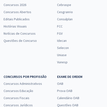
Concursos 2026
Cebraspe
Concursos Abertos
Cesgranrio
Editais Publicados
Consulplan
Histórias Visuais
FCC
Notícias de Concursos
FGV
Questões de Concurso
Idecan
Selecon
Uniase
Vunesp
CONCURSOS POR PROFISSÃO
EXAME DE ORDEM
Concursos Administrativos
OAB
Concursos Educação
Prova OAB
Concursos Fiscais
Calendário OAB
Concursos Jurídicos
Questões OAB