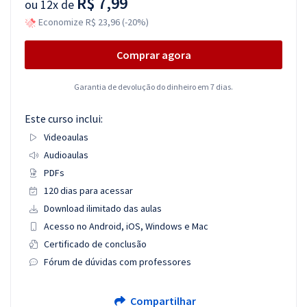
R$ 7,99
ou
12x de
Economize R$ 23,96 (-20%)
Comprar agora
Garantia de devolução do dinheiro em 7 dias.
Este curso inclui:
Videoaulas
Audioaulas
PDFs
120 dias para acessar
Download ilimitado das aulas
Acesso no Android, iOS, Windows e Mac
Certificado de conclusão
Fórum de dúvidas com professores
Compartilhar