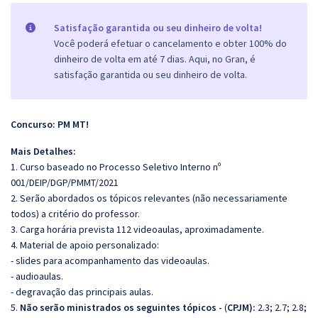
Satisfação garantida ou seu dinheiro de volta!
Você poderá efetuar o cancelamento e obter 100% do
dinheiro de volta em até 7 dias. Aqui, no Gran, é
satisfação garantida ou seu dinheiro de volta.
Concurso: PM MT!
Mais Detalhes:
1. Curso baseado no Processo Seletivo Interno nº
001/DEIP/DGP/PMMT/2021
2. Serão abordados os tópicos relevantes (não necessariamente
todos) a critério do professor.
3. Carga horária prevista 112 videoaulas, aproximadamente.
4. Material de apoio personalizado:
- slides para acompanhamento das videoaulas.
- audioaulas.
- degravação das principais aulas.
5.
Não serão ministrados os seguintes tópicos -
(
CPJM):
2.3; 2.7; 2.8;