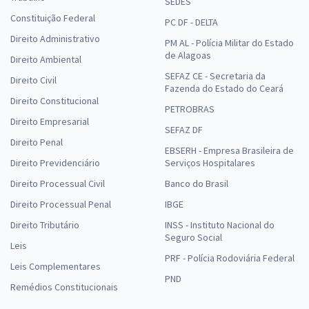
SEDES
Constituição Federal
PC DF - DELTA
Direito Administrativo
PM AL - Polícia Militar do Estado
de Alagoas
Direito Ambiental
SEFAZ CE - Secretaria da
Direito Civil
Fazenda do Estado do Ceará
Direito Constitucional
PETROBRAS
Direito Empresarial
SEFAZ DF
Direito Penal
EBSERH - Empresa Brasileira de
Direito Previdenciário
Serviços Hospitalares
Direito Processual Civil
Banco do Brasil
Direito Processual Penal
IBGE
Direito Tributário
INSS - Instituto Nacional do
Seguro Social
Leis
PRF - Polícia Rodoviária Federal
Leis Complementares
PND
Remédios Constitucionais