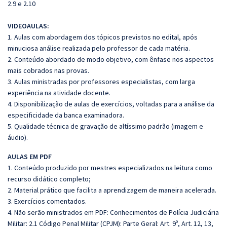
2.9 e 2.10
VIDEOAULAS:
1. Aulas com abordagem dos tópicos previstos no edital, após
minuciosa análise realizada pelo professor de cada matéria.
2. Conteúdo abordado de modo objetivo, com ênfase nos aspectos
mais cobrados nas provas.
3. Aulas ministradas por professores especialistas, com larga
experiência na atividade docente.
4. Disponibilização de aulas de exercícios, voltadas para a análise da
especificidade da banca examinadora.
5. Qualidade técnica de gravação de altíssimo padrão (imagem e
áudio).
AULAS EM PDF
1. Conteúdo produzido por mestres especializados na leitura como
recurso didático completo;
2. Material prático que facilita a aprendizagem de maneira acelerada.
3. Exercícios comentados.
4. Não serão ministrados em PDF: Conhecimentos de Polícia Judiciária
Militar: 2.1 Código Penal Militar (CPJM): Parte Geral: Art. 9º, Art. 12, 13,