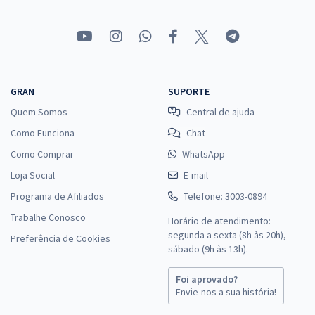
GRAN
SUPORTE
Quem Somos
Central de ajuda
Como Funciona
Chat
Como Comprar
WhatsApp
Loja Social
E-mail
Programa de Afiliados
Telefone: 3003-0894
Trabalhe Conosco
Horário de atendimento:
segunda a sexta (8h às 20h),
Preferência de Cookies
sábado (9h às 13h).
Foi aprovado?
Envie-nos a sua história!