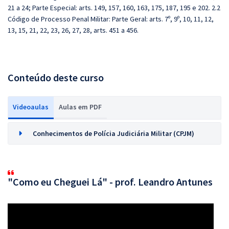
21 a 24; Parte Especial: arts. 149, 157, 160, 163, 175, 187, 195 e 202. 2.2
Código de Processo Penal Militar: Parte Geral: arts. 7º, 9º, 10, 11, 12,
13, 15, 21, 22, 23, 26, 27, 28, arts. 451 a 456.
Conteúdo deste curso
Videoaulas
Aulas em PDF
Conhecimentos de Polícia Judiciária Militar (CPJM)
"Como eu Cheguei Lá" - prof. Leandro Antunes