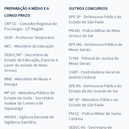
PREPARAÇÃO A MÉDIO E A
OUTROS CONCURSOS
LONGO PRAZO
DPE SP - Defensoria Pública do
Estado de São Paulo
CRP SC - Conselho Regional de
Psicologia - 12ª Região
PM MS - Polícia Militar de Mato
Grosso do Sul
SEDF - Professor Temporário
DPE MG - Defensoria Pública de
MEC - Ministério da Educação
Minas Gerais
SEDUC/MT - Secretaria de
TJ MG - Tribunal de Justiça de
Estado de Educação, Esporte e
Minas Gerais
Lazer do estado de Mato
Grosso
CGDF - Controladoria Geral do
Distrito Federal
MME - Ministério de Minas e
Energia
DPE RS - Defensoria Pública do
Estado do Rio Grande do Sul
MP GO - Ministério Público do
Estado de Goiás - Secretário
MP SP - Ministério Público do
Auxiliar da Comarca de
Estado de São Paulo
Itapuranga
PM SC - Polícia Militar de Santa
ANVISA - Agência Nacional de
Catarina
Vigilância Sanitária
SEDUC RS - Secretaria de