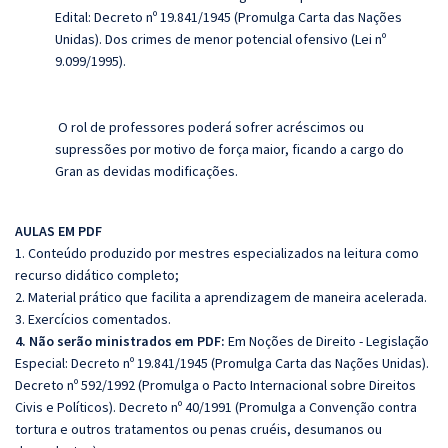
Edital: Decreto nº 19.841/1945 (Promulga Carta das Nações
Unidas). Dos crimes de menor potencial ofensivo (Lei nº
9.099/1995).
O rol de professores poderá sofrer acréscimos ou
supressões por motivo de força maior, ficando a cargo do
Gran as devidas modificações.
AULAS EM PDF
1. Conteúdo produzido por mestres especializados na leitura como
recurso didático completo;
2. Material prático que facilita a aprendizagem de maneira acelerada.
3. Exercícios comentados.
4. Não serão ministrados em PDF:
Em Noções de Direito - Legislação
Especial: Decreto nº 19.841/1945 (Promulga Carta das Nações Unidas).
Decreto nº 592/1992 (Promulga o Pacto Internacional sobre Direitos
Civis e Políticos). Decreto nº 40/1991 (Promulga a Convenção contra
tortura e outros tratamentos ou penas cruéis, desumanos ou