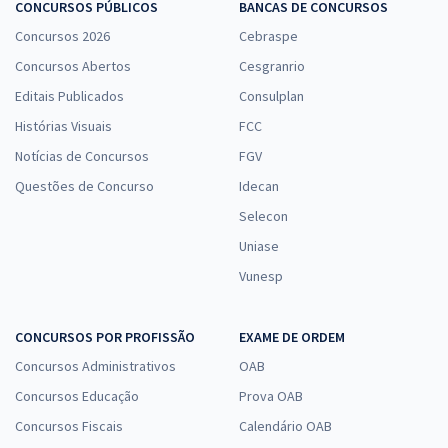
CONCURSOS PÚBLICOS
BANCAS DE CONCURSOS
Concursos 2026
Cebraspe
Concursos Abertos
Cesgranrio
Editais Publicados
Consulplan
Histórias Visuais
FCC
Notícias de Concursos
FGV
Questões de Concurso
Idecan
Selecon
Uniase
Vunesp
CONCURSOS POR PROFISSÃO
EXAME DE ORDEM
Concursos Administrativos
OAB
Concursos Educação
Prova OAB
Concursos Fiscais
Calendário OAB