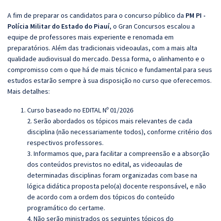
A fim de preparar os candidatos para o concurso público da
PM PI -
Polícia Militar do Estado do Piauí
, o Gran Concursos escalou a
equipe de professores mais experiente e renomada em
preparatórios. Além das tradicionais videoaulas, com a mais alta
qualidade audiovisual do mercado. Dessa forma, o alinhamento e o
compromisso com o que há de mais técnico e fundamental para seus
estudos estarão sempre à sua disposição no curso que oferecemos.
Mais detalhes:
Curso baseado no EDITAL Nº 01/2026
2. Serão abordados os tópicos mais relevantes de cada
disciplina (não necessariamente todos), conforme critério dos
respectivos professores.
3. Informamos que, para facilitar a compreensão e a absorção
dos conteúdos previstos no edital, as videoaulas de
determinadas disciplinas foram organizadas com base na
lógica didática proposta pelo(a) docente responsável, e não
de acordo com a ordem dos tópicos do conteúdo
programático do certame.
4. Não serão ministrados os seguintes tópicos do