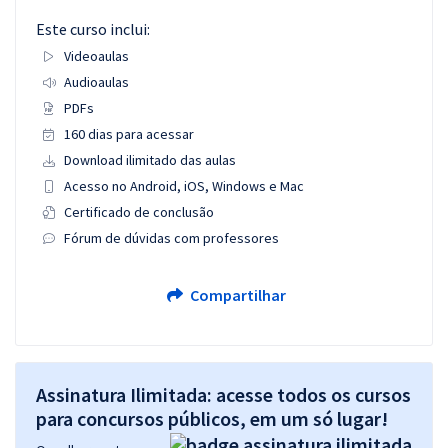
Este curso inclui:
Videoaulas
Audioaulas
PDFs
160 dias para acessar
Download ilimitado das aulas
Acesso no Android, iOS, Windows e Mac
Certificado de conclusão
Fórum de dúvidas com professores
Compartilhar
Assinatura Ilimitada: acesse todos os cursos
para concursos públicos, em um só lugar!