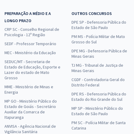
PREPARAÇÃO A MÉDIO E A
OUTROS CONCURSOS
LONGO PRAZO
DPE SP - Defensoria Pública do
Estado de São Paulo
CRP SC - Conselho Regional de
Psicologia - 12ª Região
PM MS - Polícia Militar de Mato
Grosso do Sul
SEDF - Professor Temporário
DPE MG - Defensoria Pública de
MEC - Ministério da Educação
Minas Gerais
SEDUC/MT - Secretaria de
TJ MG - Tribunal de Justiça de
Estado de Educação, Esporte e
Minas Gerais
Lazer do estado de Mato
Grosso
CGDF - Controladoria Geral do
Distrito Federal
MME - Ministério de Minas e
Energia
DPE RS - Defensoria Pública do
Estado do Rio Grande do Sul
MP GO - Ministério Público do
Estado de Goiás - Secretário
MP SP - Ministério Público do
Auxiliar da Comarca de
Estado de São Paulo
Itapuranga
PM SC - Polícia Militar de Santa
ANVISA - Agência Nacional de
Catarina
Vigilância Sanitária