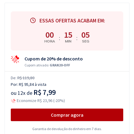
ESSAS OFERTAS ACABAM EM:
00
15
04
:
:
HORA
MIN
SEG
Cupom de 20% de desconto
Cupom ativado:
GRAN20-OFF
De:
R$ 119,80
Por:
R$ 95,84
à vista
R$ 7,99
ou
12x de
Economize R$ 23,96 (-20%)
Comprar agora
Garantia de devolução do dinheiro em 7 dias.