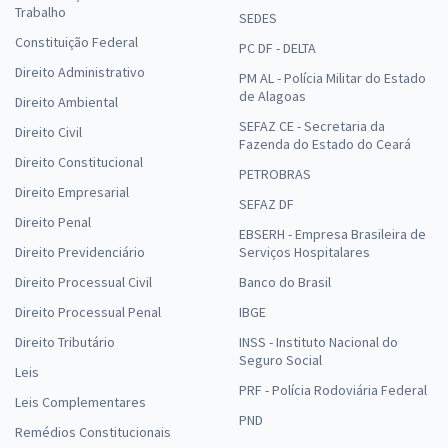
Trabalho
SEDES
Constituição Federal
PC DF - DELTA
Direito Administrativo
PM AL - Polícia Militar do Estado
de Alagoas
Direito Ambiental
SEFAZ CE - Secretaria da
Direito Civil
Fazenda do Estado do Ceará
Direito Constitucional
PETROBRAS
Direito Empresarial
SEFAZ DF
Direito Penal
EBSERH - Empresa Brasileira de
Direito Previdenciário
Serviços Hospitalares
Direito Processual Civil
Banco do Brasil
Direito Processual Penal
IBGE
Direito Tributário
INSS - Instituto Nacional do
Seguro Social
Leis
PRF - Polícia Rodoviária Federal
Leis Complementares
PND
Remédios Constitucionais