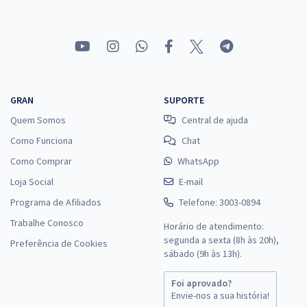
GRAN
SUPORTE
Quem Somos
Central de ajuda
Como Funciona
Chat
Como Comprar
WhatsApp
Loja Social
E-mail
Programa de Afiliados
Telefone: 3003-0894
Trabalhe Conosco
Horário de atendimento:
segunda a sexta (8h às 20h),
Preferência de Cookies
sábado (9h às 13h).
Foi aprovado?
Envie-nos a sua história!