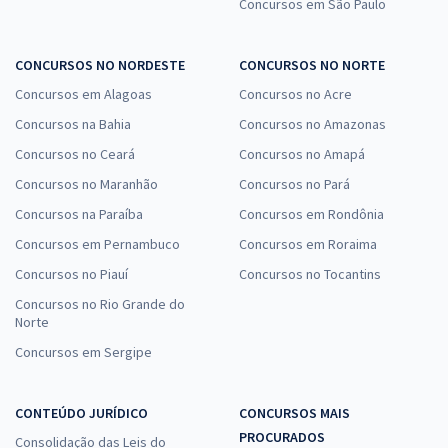
Concursos em São Paulo
CONCURSOS NO NORDESTE
CONCURSOS NO NORTE
Concursos em Alagoas
Concursos no Acre
Concursos na Bahia
Concursos no Amazonas
Concursos no Ceará
Concursos no Amapá
Concursos no Maranhão
Concursos no Pará
Concursos na Paraíba
Concursos em Rondônia
Concursos em Pernambuco
Concursos em Roraima
Concursos no Piauí
Concursos no Tocantins
Concursos no Rio Grande do
Norte
Concursos em Sergipe
CONTEÚDO JURÍDICO
CONCURSOS MAIS
PROCURADOS
Consolidação das Leis do