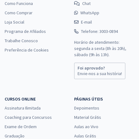
Como Funciona
Chat
Como Comprar
WhatsApp
Loja Social
E-mail
Programa de Afiliados
Telefone: 3003-0894
Trabalhe Conosco
Horário de atendimento:
segunda a sexta (8h às 20h),
Preferência de Cookies
sábado (9h às 13h).
Foi aprovado?
Envie-nos a sua história!
CURSOS ONLINE
PÁGINAS ÚTEIS
Assinatura Ilimitada
Depoimentos
Coaching para Concursos
Material Grátis
Exame de Ordem
Aulas ao Vivo
Graduação
Aulas Grátis