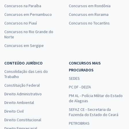
Concursos na Paraíba
Concursos em Rondônia
Concursos em Pernambuco
Concursos em Roraima
Concursos no Piauí
Concursos no Tocantins
Concursos no Rio Grande do
Norte
Concursos em Sergipe
CONTEÚDO JURÍDICO
CONCURSOS MAIS
PROCURADOS
Consolidação das Leis do
Trabalho
SEDES
Constituição Federal
PC DF - DELTA
Direito Administrativo
PM AL - Polícia Militar do Estado
de Alagoas
Direito Ambiental
SEFAZ CE - Secretaria da
Direito Civil
Fazenda do Estado do Ceará
Direito Constitucional
PETROBRAS
Direito Empresarial