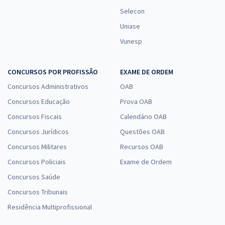
Selecon
Uniase
Vunesp
CONCURSOS POR PROFISSÃO
EXAME DE ORDEM
Concursos Administrativos
OAB
Concursos Educação
Prova OAB
Concursos Fiscais
Calendário OAB
Concursos Jurídicos
Questões OAB
Concursos Militares
Recursos OAB
Concursos Policiais
Exame de Ordem
Concursos Saúde
Concursos Tribunais
Residência Multiprofissional