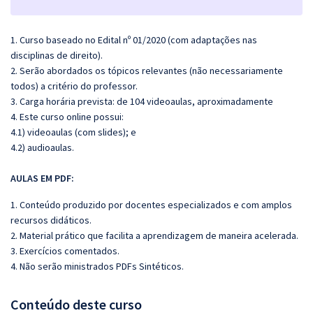
1. Curso baseado no Edital nº 01/2020 (com adaptações nas
disciplinas de direito).
2. Serão abordados os tópicos relevantes (não necessariamente
todos) a critério do professor.
3. Carga horária prevista: de 104 videoaulas, aproximadamente
4. Este curso online possui:
4.1) videoaulas (com slides); e
4.2) audioaulas.
AULAS EM PDF:
1. Conteúdo produzido por docentes especializados e com amplos
recursos didáticos.
2. Material prático que facilita a aprendizagem de maneira acelerada.
3. Exercícios comentados.
4.
Não serão ministrados PDFs Sintéticos.
Conteúdo deste curso