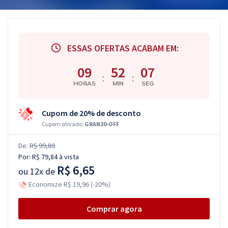
ESSAS OFERTAS ACABAM EM:
09
52
06
:
:
HORAS
MIN
SEG
Cupom de 20% de desconto
Cupom ativado:
GRAN20-OFF
De:
R$ 99,80
Por:
R$ 79,84
à vista
R$ 6,65
ou
12x de
Economize R$ 19,96 (-20%)
Comprar agora