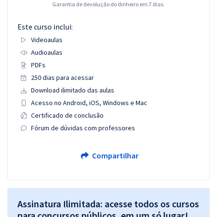
Garantia de devolução do dinheiro em 7 dias.
Este curso inclui:
Videoaulas
Audioaulas
PDFs
250 dias para acessar
Download ilimitado das aulas
Acesso no Android, iOS, Windows e Mac
Certificado de conclusão
Fórum de dúvidas com professores
Compartilhar
Assinatura Ilimitada: acesse todos os cursos
para concursos públicos, em um só lugar!