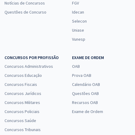
Notícias de Concursos
FGV
Questões de Concurso
Idecan
Selecon
Uniase
Vunesp
CONCURSOS POR PROFISSÃO
EXAME DE ORDEM
Concursos Administrativos
OAB
Concursos Educação
Prova OAB
Concursos Fiscais
Calendário OAB
Concursos Jurídicos
Questões OAB
Concursos Militares
Recursos OAB
Concursos Policiais
Exame de Ordem
Concursos Saúde
Concursos Tribunais