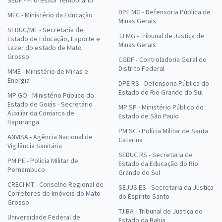
DPE MG - Defensoria Pública de
MEC - Ministério da Educação
Minas Gerais
SEDUC/MT - Secretaria de
TJ MG - Tribunal de Justiça de
Estado de Educação, Esporte e
Minas Gerais
Lazer do estado de Mato
Grosso
CGDF - Controladoria Geral do
Distrito Federal
MME - Ministério de Minas e
Energia
DPE RS - Defensoria Pública do
Estado do Rio Grande do Sul
MP GO - Ministério Público do
Estado de Goiás - Secretário
MP SP - Ministério Público do
Auxiliar da Comarca de
Estado de São Paulo
Itapuranga
PM SC - Polícia Militar de Santa
ANVISA - Agência Nacional de
Catarina
Vigilância Sanitária
SEDUC RS - Secretaria de
PM PE - Polícia Militar de
Estado da Educação do Rio
Pernambuco
Grande do Sul
CRECI MT - Conselho Regional de
SEJUS ES - Secretaria da Justiça
Corretores de Imóveis do Mato
do Espírito Santo
Grosso
TJ BA - Tribunal de Justiça do
Universidade Federal de
Estado da Bahia