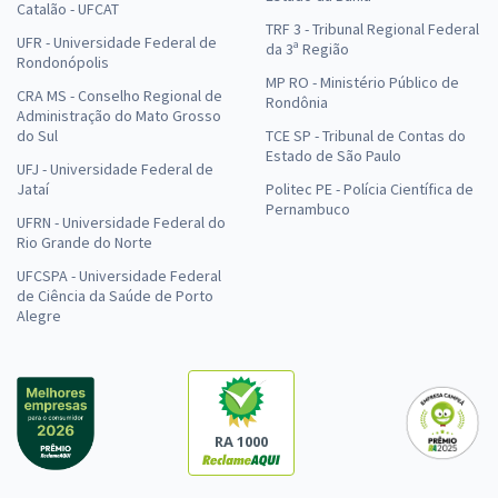
Catalão - UFCAT
TRF 3 - Tribunal Regional Federal
UFR - Universidade Federal de
da 3ª Região
Rondonópolis
MP RO - Ministério Público de
CRA MS - Conselho Regional de
Rondônia
Administração do Mato Grosso
do Sul
TCE SP - Tribunal de Contas do
Estado de São Paulo
UFJ - Universidade Federal de
Jataí
Politec PE - Polícia Científica de
Pernambuco
UFRN - Universidade Federal do
Rio Grande do Norte
UFCSPA - Universidade Federal
de Ciência da Saúde de Porto
Alegre
RA 1000