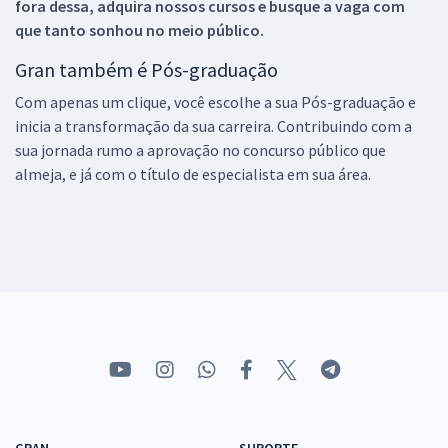
fora dessa, adquira nossos cursos e busque a vaga com
que tanto sonhou no meio público.
Gran também é Pós-graduação
Com apenas um clique, você escolhe a sua Pós-graduação e
inicia a transformação da sua carreira. Contribuindo com a
sua jornada rumo a aprovação no concurso público que
almeja, e já com o título de especialista em sua área.
GRAN
SUPORTE