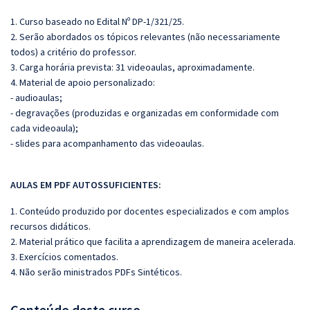
1. Curso baseado no Edital Nº DP-1/321/25.
2. Serão abordados os tópicos relevantes (não necessariamente
todos) a critério do professor.
3. Carga horária prevista: 31 videoaulas, aproximadamente.
4. Material de apoio personalizado:
- audioaulas;
- degravações (produzidas e organizadas em conformidade com
cada videoaula);
- slides para acompanhamento das videoaulas.
AULAS EM PDF AUTOSSUFICIENTES:
1. Conteúdo produzido por docentes especializados e com amplos
recursos didáticos.
2. Material prático que facilita a aprendizagem de maneira acelerada.
3. Exercícios comentados.
4. Não serão ministrados PDFs Sintéticos.
Conteúdo deste curso