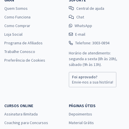
Quem Somos
Central de ajuda
Como Funciona
Chat
Como Comprar
WhatsApp
Loja Social
E-mail
Programa de Afiliados
Telefone: 3003-0894
Trabalhe Conosco
Horário de atendimento:
segunda a sexta (8h às 20h),
Preferência de Cookies
sábado (9h às 13h).
Foi aprovado?
Envie-nos a sua história!
CURSOS ONLINE
PÁGINAS ÚTEIS
Assinatura Ilimitada
Depoimentos
Coaching para Concursos
Material Grátis