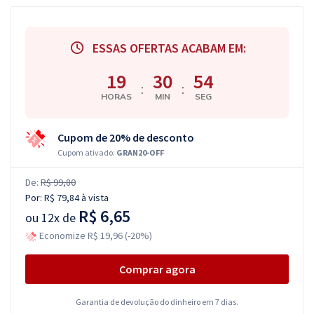
ESSAS OFERTAS ACABAM EM:
19
30
53
:
:
HORAS
MIN
SEG
Cupom de 20% de desconto
Cupom ativado:
GRAN20-OFF
De:
R$ 99,80
Por:
R$ 79,84
à vista
R$ 6,65
ou
12x de
Economize R$ 19,96 (-20%)
Comprar agora
Garantia de devolução do dinheiro em 7 dias.