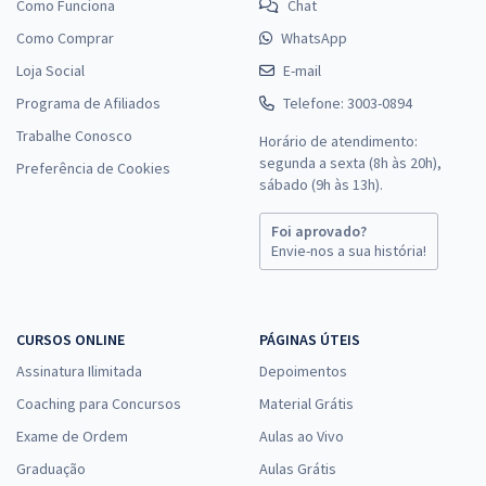
Como Funciona
Chat
Como Comprar
WhatsApp
Loja Social
E-mail
Programa de Afiliados
Telefone: 3003-0894
Trabalhe Conosco
Horário de atendimento:
segunda a sexta (8h às 20h),
Preferência de Cookies
sábado (9h às 13h).
Foi aprovado?
Envie-nos a sua história!
CURSOS ONLINE
PÁGINAS ÚTEIS
Assinatura Ilimitada
Depoimentos
Coaching para Concursos
Material Grátis
Exame de Ordem
Aulas ao Vivo
Graduação
Aulas Grátis