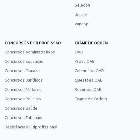
Selecon
Uniase
Vunesp
CONCURSOS POR PROFISSÃO
EXAME DE ORDEM
Concursos Administrativos
OAB
Concursos Educação
Prova OAB
Concursos Fiscais
Calendário OAB
Concursos Jurídicos
Questões OAB
Concursos Militares
Recursos OAB
Concursos Policiais
Exame de Ordem
Concursos Saúde
Concursos Tribunais
Residência Multiprofissional