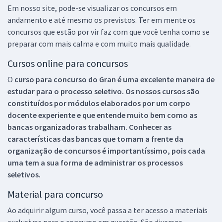
Em nosso site, pode-se visualizar os concursos em
andamento e até mesmo os previstos. Ter em mente os
concursos que estão por vir faz com que você tenha como se
preparar com mais calma e com muito mais qualidade.
Cursos online para concursos
O
curso para concurso do Gran é uma excelente maneira de
estudar para o processo seletivo. Os nossos cursos são
constituídos por módulos elaborados por um corpo
docente experiente e que entende muito bem como as
bancas organizadoras trabalham. Conhecer as
características das bancas que tomam a frente da
organização de concursos é importantíssimo, pois cada
uma tem a sua forma de administrar os processos
seletivos.
Material para concurso
Ao adquirir algum curso, você passa a ter acesso a materiais
exclusivos para o concurso em questão. São diversos