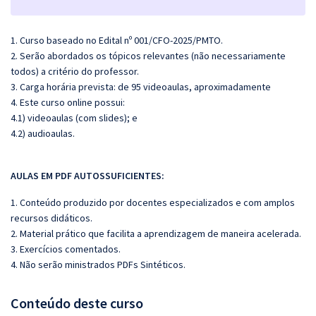
1. Curso baseado no Edital nº 001/CFO-2025/PMTO.
2. Serão abordados os tópicos relevantes (não necessariamente
todos) a critério do professor.
3. Carga horária prevista: de 95 videoaulas, aproximadamente
4. Este curso online possui:
4.1) videoaulas (com slides); e
4.2) audioaulas.
AULAS EM PDF AUTOSSUFICIENTES:
1. Conteúdo produzido por docentes especializados e com amplos
recursos didáticos.
2. Material prático que facilita a aprendizagem de maneira acelerada.
3. Exercícios comentados.
4. Não serão ministrados PDFs Sintéticos.
Conteúdo deste curso