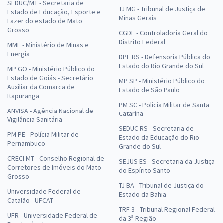
SEDUC/MT - Secretaria de
TJ MG - Tribunal de Justiça de
Estado de Educação, Esporte e
Minas Gerais
Lazer do estado de Mato
Grosso
CGDF - Controladoria Geral do
Distrito Federal
MME - Ministério de Minas e
Energia
DPE RS - Defensoria Pública do
Estado do Rio Grande do Sul
MP GO - Ministério Público do
Estado de Goiás - Secretário
MP SP - Ministério Público do
Auxiliar da Comarca de
Estado de São Paulo
Itapuranga
PM SC - Polícia Militar de Santa
ANVISA - Agência Nacional de
Catarina
Vigilância Sanitária
SEDUC RS - Secretaria de
PM PE - Polícia Militar de
Estado da Educação do Rio
Pernambuco
Grande do Sul
CRECI MT - Conselho Regional de
SEJUS ES - Secretaria da Justiça
Corretores de Imóveis do Mato
do Espírito Santo
Grosso
TJ BA - Tribunal de Justiça do
Universidade Federal de
Estado da Bahia
Catalão - UFCAT
TRF 3 - Tribunal Regional Federal
UFR - Universidade Federal de
da 3ª Região