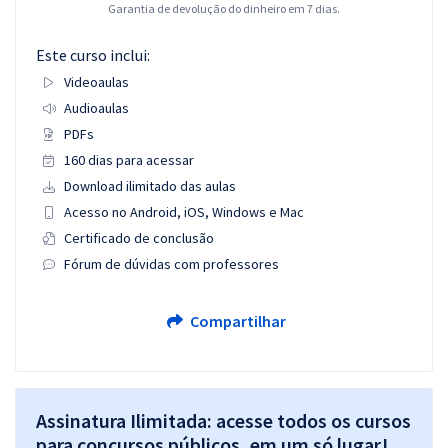
Garantia de devolução do dinheiro em 7 dias.
Este curso inclui:
Videoaulas
Audioaulas
PDFs
160 dias para acessar
Download ilimitado das aulas
Acesso no Android, iOS, Windows e Mac
Certificado de conclusão
Fórum de dúvidas com professores
Compartilhar
Assinatura Ilimitada: acesse todos os cursos
para concursos públicos, em um só lugar!