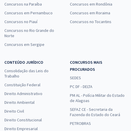
Concursos na Paraíba
Concursos em Rondônia
Concursos em Pernambuco
Concursos em Roraima
Concursos no Piauí
Concursos no Tocantins
Concursos no Rio Grande do
Norte
Concursos em Sergipe
CONTEÚDO JURÍDICO
CONCURSOS MAIS
PROCURADOS
Consolidação das Leis do
Trabalho
SEDES
Constituição Federal
PC DF - DELTA
Direito Administrativo
PM AL - Polícia Militar do Estado
de Alagoas
Direito Ambiental
SEFAZ CE - Secretaria da
Direito Civil
Fazenda do Estado do Ceará
Direito Constitucional
PETROBRAS
Direito Empresarial