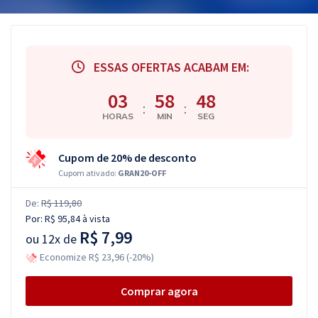
ESSAS OFERTAS ACABAM EM:
03
58
47
:
:
HORAS
MIN
SEG
Cupom de 20% de desconto
Cupom ativado:
GRAN20-OFF
De:
R$ 119,80
Por:
R$ 95,84
à vista
R$ 7,99
ou
12x de
Economize R$ 23,96 (-20%)
Comprar agora