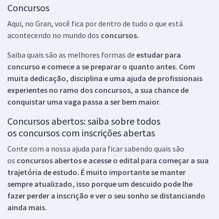
Concursos
Aqui, no Gran, você fica por dentro de tudo o que está
acontecendo no mundo dos
concursos.
Saiba quais são as melhores formas de
estudar para
concurso e comece a se preparar o quanto antes. Com
muita dedicação, disciplina e uma ajuda de profissionais
experientes no ramo dos
concursos, a sua chance de
conquistar uma vaga passa a ser bem maior.
Concursos abertos: saiba sobre todos
os concursos com inscrições abertas
Conte com a nossa ajuda para ficar sabendo quais são
os
concursos abertos e acesse o edital para começar a sua
trajetória de estudo. É muito importante se manter
sempre atualizado, isso porque um descuido pode lhe
fazer perder a inscrição e ver o seu sonho se distanciando
ainda mais.