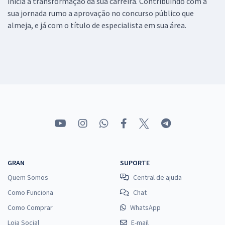
inicia a transformação da sua carreira. Contribuindo com a
sua jornada rumo a aprovação no concurso público que
almeja, e já com o título de especialista em sua área.
GRAN
SUPORTE
Quem Somos
Central de ajuda
Como Funciona
Chat
Como Comprar
WhatsApp
Loja Social
E-mail