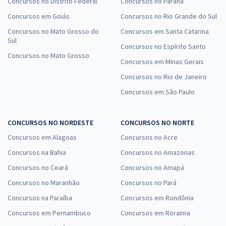
Concursos no Distrito Federal
Concursos no Paraná
Concursos em Goiás
Concursos no Rio Grande do Sul
Concursos no Mato Grosso do
Concursos em Santa Catarina
Sul
Concursos no Espírito Santo
Concursos no Mato Grosso
Concursos em Minas Gerais
Concursos no Rio de Janeiro
Concursos em São Paulo
CONCURSOS NO NORDESTE
CONCURSOS NO NORTE
Concursos em Alagoas
Concursos no Acre
Concursos na Bahia
Concursos no Amazonas
Concursos no Ceará
Concursos no Amapá
Concursos no Maranhão
Concursos no Pará
Concursos na Paraíba
Concursos em Rondônia
Concursos em Pernambuco
Concursos em Roraima