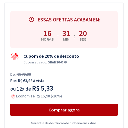
ESSAS OFERTAS ACABAM EM:
16
31
20
:
:
HORAS
MIN
SEG
Cupom de 20% de desconto
Cupom ativado:
GRAN20-OFF
De:
R$ 79,90
Por:
R$ 63,92
à vista
R$ 5,33
ou
12x de
Economize R$ 15,98 (-20%)
Comprar agora
Garantia de devolução do dinheiro em 7 dias.