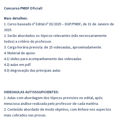
Concurso PMDF Oficial!
Mais detalhes:
1. Curso baseado nº Edital nº 03/2025 – DGP/PMDF, de 31 de Janeiro de
2025.
2. Serão abordados os tópicos relevantes (não necessariamente
todos) a critério do professor.
3. Carga horária prevista: de 25 videoaulas, aproximadamente.
4. Material de apoio:
4.1) slides para acompanhamento das videoaulas.
4.2) aulas em pdf.
4.3) degravação das principais aulas
VIDEOAULAS AUTOSSUFICIENTES:
1. Aulas com abordagem dos tópicos previstos no edital, após
minuciosa análise realizada pelo professor de cada matéria.
2. Conteúdo abordado de modo objetivo, com ênfase nos aspectos
mais cobrados nas provas.