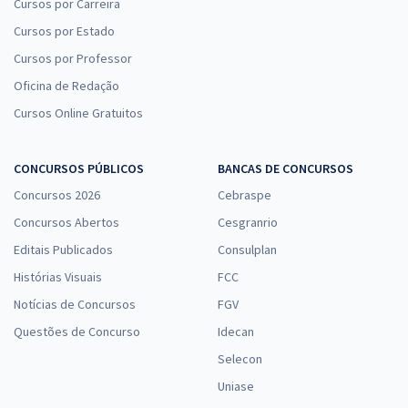
Cursos por Carreira
Cursos por Estado
Cursos por Professor
Oficina de Redação
Cursos Online Gratuitos
CONCURSOS PÚBLICOS
BANCAS DE CONCURSOS
Concursos 2026
Cebraspe
Concursos Abertos
Cesgranrio
Editais Publicados
Consulplan
Histórias Visuais
FCC
Notícias de Concursos
FGV
Questões de Concurso
Idecan
Selecon
Uniase