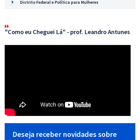
Distrito Federal e Política para Mulheres
"Como eu Cheguei Lá" - prof. Leandro Antunes
Deseja receber novidades sobre