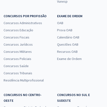
Vunesp
CONCURSOS POR PROFISSÃO
EXAME DE ORDEM
Concursos Administrativos
OAB
Concursos Educação
Prova OAB
Concursos Fiscais
Calendário OAB
Concursos Jurídicos
Questões OAB
Concursos Militares
Recursos OAB
Concursos Policiais
Exame de Ordem
Concursos Saúde
Concursos Tribunais
Residência Multiprofissional
CONCURSOS NO CENTRO-
CONCURSOS NO SUL E
OESTE
SUDESTE