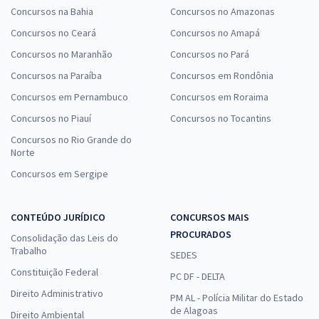
Concursos na Bahia
Concursos no Amazonas
Concursos no Ceará
Concursos no Amapá
Concursos no Maranhão
Concursos no Pará
Concursos na Paraíba
Concursos em Rondônia
Concursos em Pernambuco
Concursos em Roraima
Concursos no Piauí
Concursos no Tocantins
Concursos no Rio Grande do
Norte
Concursos em Sergipe
CONTEÚDO JURÍDICO
CONCURSOS MAIS
PROCURADOS
Consolidação das Leis do
Trabalho
SEDES
Constituição Federal
PC DF - DELTA
Direito Administrativo
PM AL - Polícia Militar do Estado
de Alagoas
Direito Ambiental