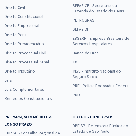
SEFAZ CE - Secretaria da
Direito Civil
Fazenda do Estado do Ceará
Direito Constitucional
PETROBRAS
Direito Empresarial
SEFAZ DF
Direito Penal
EBSERH - Empresa Brasileira de
Direito Previdenciário
Serviços Hospitalares
Direito Processual Civil
Banco do Brasil
Direito Processual Penal
IBGE
Direito Tributário
INSS - Instituto Nacional do
Seguro Social
Leis
PRF - Polícia Rodoviária Federal
Leis Complementares
PND
Remédios Constitucionais
PREPARAÇÃO A MÉDIO E A
OUTROS CONCURSOS
LONGO PRAZO
DPE SP - Defensoria Pública do
Estado de São Paulo
CRP SC - Conselho Regional de