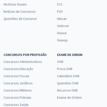
Histórias Visuais
FCC
Notícias de Concursos
FGV
Questões de Concurso
Idecan
Selecon
Uniase
Vunesp
CONCURSOS POR PROFISSÃO
EXAME DE ORDEM
Concursos Administrativos
OAB
Concursos Educação
Prova OAB
Concursos Fiscais
Calendário OAB
Concursos Jurídicos
Questões OAB
Concursos Militares
Recursos OAB
Concursos Policiais
Exame de Ordem
Concursos Saúde