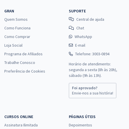
GRAN
SUPORTE
Quem Somos
Central de ajuda
Como Funciona
Chat
Como Comprar
WhatsApp
Loja Social
E-mail
Programa de Afiliados
Telefone: 3003-0894
Trabalhe Conosco
Horário de atendimento:
segunda a sexta (8h às 20h),
Preferência de Cookies
sábado (9h às 13h).
Foi aprovado?
Envie-nos a sua história!
CURSOS ONLINE
PÁGINAS ÚTEIS
Assinatura Ilimitada
Depoimentos