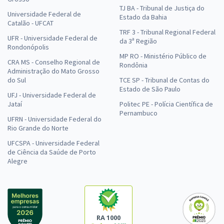
TJ BA - Tribunal de Justiça do
Universidade Federal de
Estado da Bahia
Catalão - UFCAT
TRF 3 - Tribunal Regional Federal
UFR - Universidade Federal de
da 3ª Região
Rondonópolis
MP RO - Ministério Público de
CRA MS - Conselho Regional de
Rondônia
Administração do Mato Grosso
do Sul
TCE SP - Tribunal de Contas do
Estado de São Paulo
UFJ - Universidade Federal de
Jataí
Politec PE - Polícia Científica de
Pernambuco
UFRN - Universidade Federal do
Rio Grande do Norte
UFCSPA - Universidade Federal
de Ciência da Saúde de Porto
Alegre
RA 1000