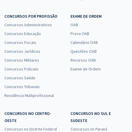
CONCURSOS POR PROFISSÃO
EXAME DE ORDEM
Concursos Administrativos
OAB
Concursos Educação
Prova OAB
Concursos Fiscais
Calendário OAB
Concursos Jurídicos
Questões OAB
Concursos Militares
Recursos OAB
Concursos Policiais
Exame de Ordem
Concursos Saúde
Concursos Tribunais
Residência Multiprofissional
CONCURSOS NO CENTRO-
CONCURSOS NO SUL E
OESTE
SUDESTE
Concursos no Distrito Federal
Concursos no Paraná