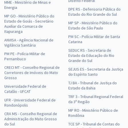
Distrito Federal
MME - Ministério de Minas e
Energia
DPE RS - Defensoria Pública do
Estado do Rio Grande do Sul
MP GO - Ministério Público do
Estado de Goiás - Secretário
MP SP - Ministério Público do
Auxiliar da Comarca de
Estado de São Paulo
Itapuranga
PM SC - Polícia Militar de Santa
ANVISA - Agência Nacional de
Catarina
Vigilância Sanitária
SEDUC RS - Secretaria de
PM PE - Polícia Militar de
Estado da Educação do Rio
Pernambuco
Grande do Sul
CRECI MT - Conselho Regional de
SEJUS ES - Secretaria da Justiça
Corretores de Imóveis do Mato
do Espírito Santo
Grosso
TJ BA - Tribunal de Justiça do
Universidade Federal de
Estado da Bahia
Catalão - UFCAT
TRF 3 - Tribunal Regional Federal
UFR - Universidade Federal de
da 3ª Região
Rondonópolis
MP RO - Ministério Público de
CRA MS - Conselho Regional de
Rondônia
Administração do Mato Grosso
do Sul
TCE SP - Tribunal de Contas do