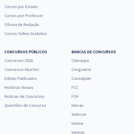
Cursos por Estado
Cursos por Professor
Oficina de Redação
Cursos Online Gratuitos
CONCURSOS PÚBLICOS
BANCAS DE CONCURSOS
Concursos 2026
Cebraspe
Concursos Abertos
Cesgranrio
Editais Publicados
Consulplan
Histórias Visuais
FCC
Notícias de Concursos
FGV
Questões de Concurso
Idecan
Selecon
Uniase
Vunesp