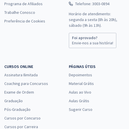
Programa de Afiliados
Telefone: 3003-0894
Trabalhe Conosco
Horário de atendimento:
segunda a sexta (8h às 20h),
Preferência de Cookies
sábado (9h às 13h).
Foi aprovado?
Envie-nos a sua história!
CURSOS ONLINE
PÁGINAS ÚTEIS
Assinatura Ilimitada
Depoimentos
Coaching para Concursos
Material Grátis
Exame de Ordem
Aulas ao Vivo
Graduação
Aulas Grátis
Pós-Graduação
Sugerir Curso
Cursos por Concurso
Cursos por Carreira