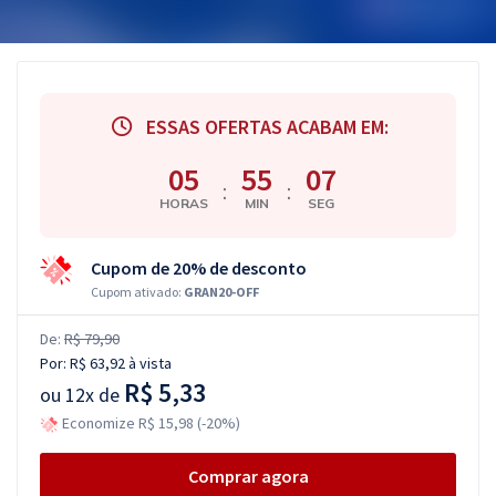
ESSAS OFERTAS ACABAM EM:
05
55
07
:
:
HORAS
MIN
SEG
Cupom de 20% de desconto
Cupom ativado:
GRAN20-OFF
De:
R$ 79,90
Por:
R$ 63,92
à vista
R$ 5,33
ou
12x de
Economize R$ 15,98 (-20%)
Comprar agora