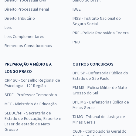
Direito Processual Penal
IBGE
Direito Tributário
INSS - Instituto Nacional do
Seguro Social
Leis
PRF - Polícia Rodoviária Federal
Leis Complementares
PND
Remédios Constitucionais
PREPARAÇÃO A MÉDIO E A
OUTROS CONCURSOS
LONGO PRAZO
DPE SP - Defensoria Pública do
Estado de São Paulo
CRP SC - Conselho Regional de
Psicologia - 12ª Região
PM MS - Polícia Militar de Mato
Grosso do Sul
SEDF - Professor Temporário
DPE MG - Defensoria Pública de
MEC - Ministério da Educação
Minas Gerais
SEDUC/MT - Secretaria de
TJ MG - Tribunal de Justiça de
Estado de Educação, Esporte e
Minas Gerais
Lazer do estado de Mato
Grosso
CGDF - Controladoria Geral do