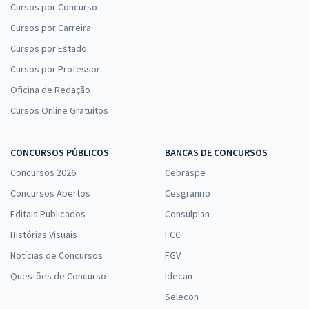
Cursos por Concurso
Cursos por Carreira
Cursos por Estado
Cursos por Professor
Oficina de Redação
Cursos Online Gratuitos
CONCURSOS PÚBLICOS
BANCAS DE CONCURSOS
Concursos 2026
Cebraspe
Concursos Abertos
Cesgranrio
Editais Publicados
Consulplan
Histórias Visuais
FCC
Notícias de Concursos
FGV
Questões de Concurso
Idecan
Selecon