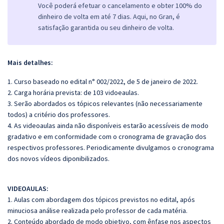
Você poderá efetuar o cancelamento e obter 100% do
dinheiro de volta em até 7 dias. Aqui, no Gran, é
satisfação garantida ou seu dinheiro de volta.
Mais detalhes:
1. Curso baseado no edital n° 002/2022, de 5 de janeiro de 2022.
2. Carga horária prevista: de 103 vidoeaulas.
3. Serão abordados os tópicos relevantes (não necessariamente
todos) a critério dos professores.
4. As videoaulas ainda não disponíveis estarão acessíveis de modo
gradativo e em conformidade com o cronograma de gravação dos
respectivos professores. Periodicamente divulgamos o cronograma
dos novos vídeos diponibilizados.
VIDEOAULAS:
1. Aulas com abordagem dos tópicos previstos no edital, após
minuciosa análise realizada pelo professor de cada matéria.
2. Conteúdo abordado de modo objetivo, com ênfase nos aspectos