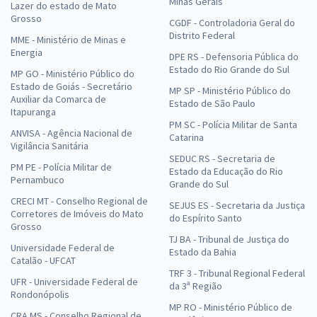
Minas Gerais
Lazer do estado de Mato
Grosso
CGDF - Controladoria Geral do
Distrito Federal
MME - Ministério de Minas e
Energia
DPE RS - Defensoria Pública do
Estado do Rio Grande do Sul
MP GO - Ministério Público do
Estado de Goiás - Secretário
MP SP - Ministério Público do
Auxiliar da Comarca de
Estado de São Paulo
Itapuranga
PM SC - Polícia Militar de Santa
ANVISA - Agência Nacional de
Catarina
Vigilância Sanitária
SEDUC RS - Secretaria de
PM PE - Polícia Militar de
Estado da Educação do Rio
Pernambuco
Grande do Sul
CRECI MT - Conselho Regional de
SEJUS ES - Secretaria da Justiça
Corretores de Imóveis do Mato
do Espírito Santo
Grosso
TJ BA - Tribunal de Justiça do
Universidade Federal de
Estado da Bahia
Catalão - UFCAT
TRF 3 - Tribunal Regional Federal
UFR - Universidade Federal de
da 3ª Região
Rondonópolis
MP RO - Ministério Público de
CRA MS - Conselho Regional de