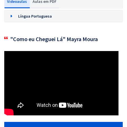
Videoaulas
Aulas em PDF
Língua Portuguesa
"Como eu Cheguei Lá" Mayra Moura