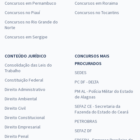
Concursos em Pernambuco
Concursos em Roraima
Concursos no Piauí
Concursos no Tocantins
Concursos no Rio Grande do
Norte
Concursos em Sergipe
CONTEÚDO JURÍDICO
CONCURSOS MAIS
PROCURADOS
Consolidação das Leis do
Trabalho
SEDES
Constituição Federal
PC DF - DELTA
Direito Administrativo
PM AL - Polícia Militar do Estado
de Alagoas
Direito Ambiental
SEFAZ CE - Secretaria da
Direito Civil
Fazenda do Estado do Ceará
Direito Constitucional
PETROBRAS
Direito Empresarial
SEFAZ DF
Direito Penal
EBSERH - Empresa Brasileira de