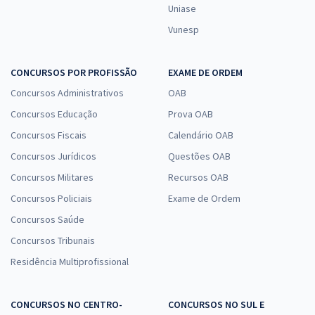
Uniase
Vunesp
CONCURSOS POR PROFISSÃO
EXAME DE ORDEM
Concursos Administrativos
OAB
Concursos Educação
Prova OAB
Concursos Fiscais
Calendário OAB
Concursos Jurídicos
Questões OAB
Concursos Militares
Recursos OAB
Concursos Policiais
Exame de Ordem
Concursos Saúde
Concursos Tribunais
Residência Multiprofissional
CONCURSOS NO CENTRO-
CONCURSOS NO SUL E