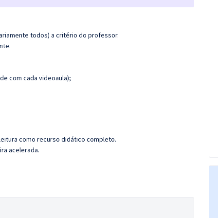
riamente todos) a critério do professor.
nte.
de com cada videoaula);
leitura como recurso didático completo.
ira acelerada.