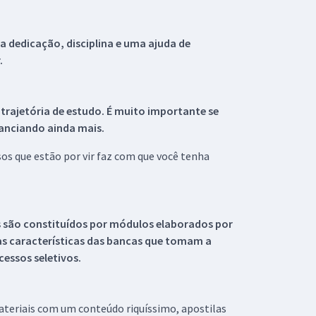
 dedicação, disciplina e uma ajuda de
.
 trajetória de estudo. É muito importante se
tanciando ainda mais.
s que estão por vir faz com que você tenha
s são constituídos por módulos elaborados por
s características das bancas que tomam a
essos seletivos.
materiais com um conteúdo riquíssimo, apostilas