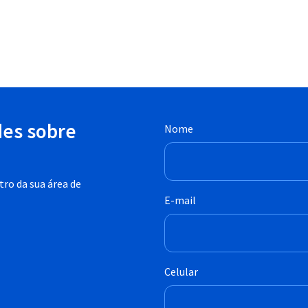
des sobre
Nome
ro da sua área de
E-mail
Celular