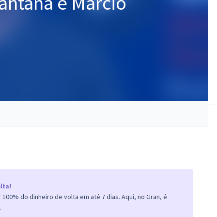
Santana e Márcio
lta!
100% do dinheiro de volta em até 7 dias. Aqui, no Gran, é
.