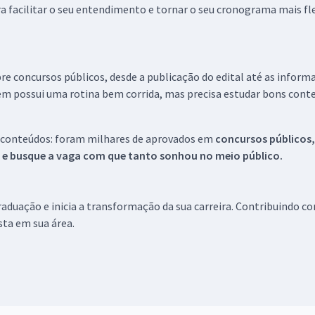
a facilitar o seu entendimento e tornar o seu cronograma mais fle
re concursos públicos, desde a publicação do edital até as inform
em possui uma rotina bem corrida, mas precisa estudar bons conte
 conteúdos: foram milhares de aprovados em
concursos públicos,
s e busque a vaga com que tanto sonhou no meio público.
aduação e inicia a transformação da sua carreira. Contribuindo c
ista em sua área.