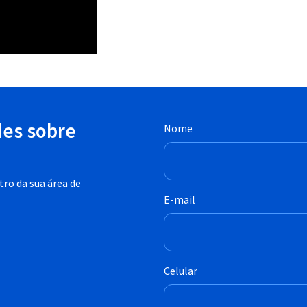
des sobre
Nome
ro da sua área de
E-mail
Celular