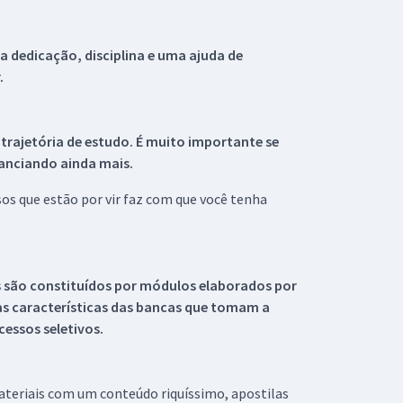
 dedicação, disciplina e uma ajuda de
.
 trajetória de estudo. É muito importante se
tanciando ainda mais.
s que estão por vir faz com que você tenha
s são constituídos por módulos elaborados por
s características das bancas que tomam a
essos seletivos.
materiais com um conteúdo riquíssimo, apostilas