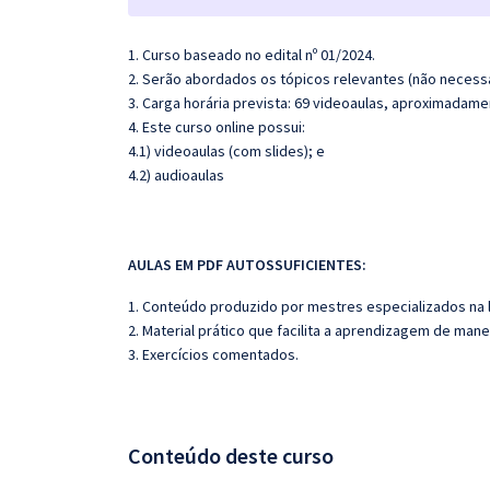
1. Curso baseado no edital nº 01/2024.
2. Serão abordados os tópicos relevantes (não necessa
3. Carga horária prevista: 69 videoaulas, aproximadam
4. Este curso online possui:
4.1) videoaulas (com slides); e
4.2) audioaulas
AULAS EM PDF AUTOSSUFICIENTES:
1. Conteúdo produzido por mestres especializados na 
2. Material prático que facilita a aprendizagem de mane
3. Exercícios comentados.
Conteúdo deste curso