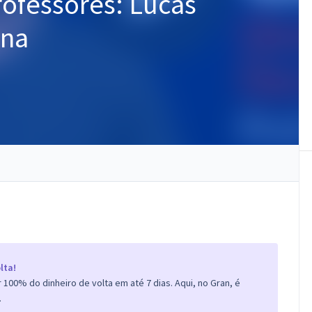
Professores: Lucas
ana
lta!
100% do dinheiro de volta em até 7 dias. Aqui, no Gran, é
.