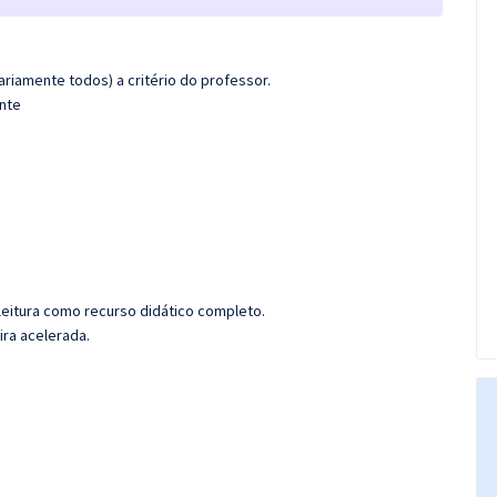
riamente todos) a critério do professor.
ente
leitura como recurso didático completo.
ira acelerada.