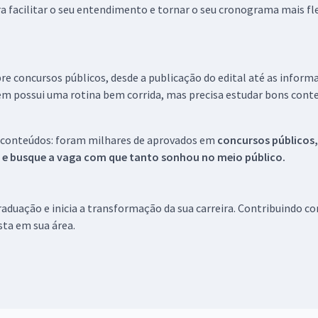
a facilitar o seu entendimento e tornar o seu cronograma mais fle
re concursos públicos, desde a publicação do edital até as inform
em possui uma rotina bem corrida, mas precisa estudar bons conte
 conteúdos: foram milhares de aprovados em
concursos públicos,
s e busque a vaga com que tanto sonhou no meio público.
aduação e inicia a transformação da sua carreira. Contribuindo c
ista em sua área.