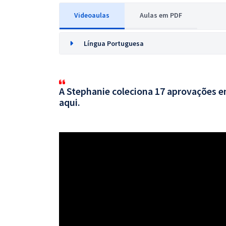
Videoaulas
Aulas em PDF
Língua Portuguesa
A Stephanie coleciona 17 aprovações em
aqui.