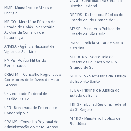
CGDF - Controladoria Geral do
Distrito Federal
MME - Ministério de Minas e
Energia
DPE RS - Defensoria Pública do
Estado do Rio Grande do Sul
MP GO - Ministério Público do
Estado de Goiás - Secretário
MP SP - Ministério Público do
Auxiliar da Comarca de
Estado de São Paulo
Itapuranga
PM SC - Polícia Militar de Santa
ANVISA - Agência Nacional de
Catarina
Vigilância Sanitária
SEDUC RS - Secretaria de
PM PE - Polícia Militar de
Estado da Educação do Rio
Pernambuco
Grande do Sul
CRECI MT - Conselho Regional de
SEJUS ES - Secretaria da Justiça
Corretores de Imóveis do Mato
do Espírito Santo
Grosso
TJ BA - Tribunal de Justiça do
Universidade Federal de
Estado da Bahia
Catalão - UFCAT
TRF 3 - Tribunal Regional Federal
UFR - Universidade Federal de
da 3ª Região
Rondonópolis
MP RO - Ministério Público de
CRA MS - Conselho Regional de
Rondônia
Administração do Mato Grosso