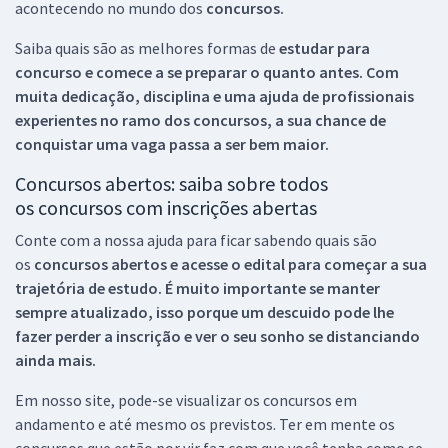
acontecendo no mundo dos
concursos.
Saiba quais são as melhores formas de
estudar para
concurso e comece a se preparar o quanto antes. Com
muita dedicação, disciplina e uma ajuda de profissionais
experientes no ramo dos
concursos, a sua chance de
conquistar uma vaga passa a ser bem maior.
Concursos abertos: saiba sobre todos
os concursos com inscrições abertas
Conte com a nossa ajuda para ficar sabendo quais são
os
concursos abertos e acesse o edital para começar a sua
trajetória de estudo. É muito importante se manter
sempre atualizado, isso porque um descuido pode lhe
fazer perder a inscrição e ver o seu sonho se distanciando
ainda mais.
Em nosso site, pode-se visualizar os concursos em
andamento e até mesmo os previstos. Ter em mente os
concursos que estão por vir faz com que você tenha como se