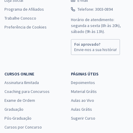
Loja Social
E-mail
Programa de Afiliados
Telefone: 3003-0894
Trabalhe Conosco
Horário de atendimento:
segunda a sexta (8h às 20h),
Preferência de Cookies
sábado (9h às 13h).
Foi aprovado?
Envie-nos a sua história!
CURSOS ONLINE
PÁGINAS ÚTEIS
Assinatura Ilimitada
Depoimentos
Coaching para Concursos
Material Grátis
Exame de Ordem
Aulas ao Vivo
Graduação
Aulas Grátis
Pós-Graduação
Sugerir Curso
Cursos por Concurso