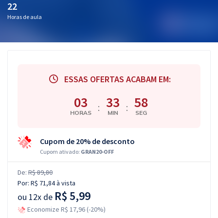
22
Horas de aula
ESSAS OFERTAS ACABAM EM:
03
33
57
:
:
HORAS
MIN
SEG
Cupom de 20% de desconto
Cupom ativado:
GRAN20-OFF
De:
R$ 89,80
Por:
R$ 71,84
à vista
R$ 5,99
ou
12x de
Economize R$ 17,96 (-20%)