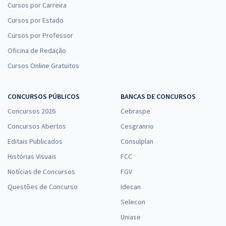
Cursos por Carreira
Cursos por Estado
Cursos por Professor
Oficina de Redação
Cursos Online Gratuitos
CONCURSOS PÚBLICOS
BANCAS DE CONCURSOS
Concursos 2026
Cebraspe
Concursos Abertos
Cesgranrio
Editais Publicados
Consulplan
Histórias Visuais
FCC
Notícias de Concursos
FGV
Questões de Concurso
Idecan
Selecon
Uniase