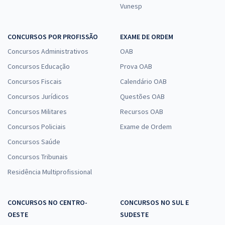
Vunesp
CONCURSOS POR PROFISSÃO
EXAME DE ORDEM
Concursos Administrativos
OAB
Concursos Educação
Prova OAB
Concursos Fiscais
Calendário OAB
Concursos Jurídicos
Questões OAB
Concursos Militares
Recursos OAB
Concursos Policiais
Exame de Ordem
Concursos Saúde
Concursos Tribunais
Residência Multiprofissional
CONCURSOS NO CENTRO-
CONCURSOS NO SUL E
OESTE
SUDESTE