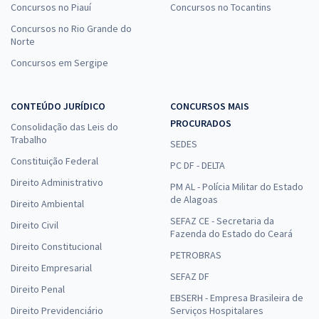
Concursos no Piauí
Concursos no Tocantins
Concursos no Rio Grande do
Norte
Concursos em Sergipe
CONTEÚDO JURÍDICO
CONCURSOS MAIS
PROCURADOS
Consolidação das Leis do
Trabalho
SEDES
Constituição Federal
PC DF - DELTA
Direito Administrativo
PM AL - Polícia Militar do Estado
de Alagoas
Direito Ambiental
SEFAZ CE - Secretaria da
Direito Civil
Fazenda do Estado do Ceará
Direito Constitucional
PETROBRAS
Direito Empresarial
SEFAZ DF
Direito Penal
EBSERH - Empresa Brasileira de
Direito Previdenciário
Serviços Hospitalares