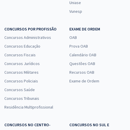
Uniase
Vunesp
CONCURSOS POR PROFISSÃO
EXAME DE ORDEM
Concursos Administrativos
OAB
Concursos Educação
Prova OAB
Concursos Fiscais
Calendário OAB
Concursos Jurídicos
Questões OAB
Concursos Militares
Recursos OAB
Concursos Policiais
Exame de Ordem
Concursos Saúde
Concursos Tribunais
Residência Multiprofissional
CONCURSOS NO CENTRO-
CONCURSOS NO SUL E