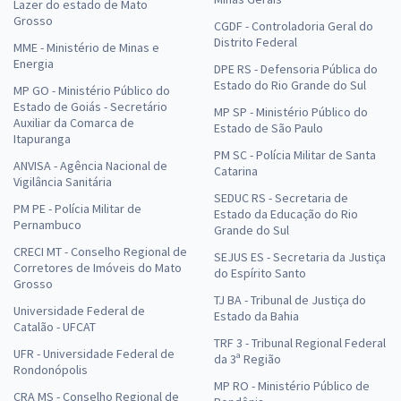
Lazer do estado de Mato
Grosso
CGDF - Controladoria Geral do
Distrito Federal
MME - Ministério de Minas e
Energia
DPE RS - Defensoria Pública do
Estado do Rio Grande do Sul
MP GO - Ministério Público do
Estado de Goiás - Secretário
MP SP - Ministério Público do
Auxiliar da Comarca de
Estado de São Paulo
Itapuranga
PM SC - Polícia Militar de Santa
ANVISA - Agência Nacional de
Catarina
Vigilância Sanitária
SEDUC RS - Secretaria de
PM PE - Polícia Militar de
Estado da Educação do Rio
Pernambuco
Grande do Sul
CRECI MT - Conselho Regional de
SEJUS ES - Secretaria da Justiça
Corretores de Imóveis do Mato
do Espírito Santo
Grosso
TJ BA - Tribunal de Justiça do
Universidade Federal de
Estado da Bahia
Catalão - UFCAT
TRF 3 - Tribunal Regional Federal
UFR - Universidade Federal de
da 3ª Região
Rondonópolis
MP RO - Ministério Público de
CRA MS - Conselho Regional de