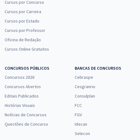
Cursos por Concurso
Cursos por Carreira
Cursos por Estado
Cursos por Professor
Oficina de Redação
Cursos Online Gratuitos
CONCURSOS PÚBLICOS
BANCAS DE CONCURSOS
Concursos 2026
Cebraspe
Concursos Abertos
Cesgranrio
Editais Publicados
Consulplan
Histórias Visuais
FCC
Notícias de Concursos
FGV
Questões de Concurso
Idecan
Selecon