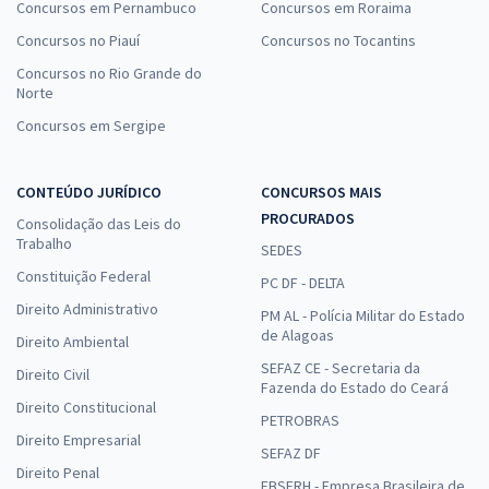
Concursos em Pernambuco
Concursos em Roraima
Concursos no Piauí
Concursos no Tocantins
Concursos no Rio Grande do
Norte
Concursos em Sergipe
CONTEÚDO JURÍDICO
CONCURSOS MAIS
PROCURADOS
Consolidação das Leis do
Trabalho
SEDES
Constituição Federal
PC DF - DELTA
Direito Administrativo
PM AL - Polícia Militar do Estado
de Alagoas
Direito Ambiental
SEFAZ CE - Secretaria da
Direito Civil
Fazenda do Estado do Ceará
Direito Constitucional
PETROBRAS
Direito Empresarial
SEFAZ DF
Direito Penal
EBSERH - Empresa Brasileira de