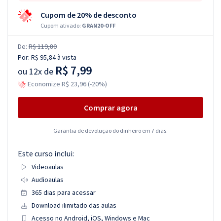
Cupom de 20% de desconto
Cupom ativado:
GRAN20-OFF
De:
R$ 119,80
Por:
R$ 95,84
à vista
R$ 7,99
ou
12x de
Economize R$ 23,96 (-20%)
Comprar agora
Garantia de devolução do dinheiro em 7 dias.
Este curso inclui:
Videoaulas
Audioaulas
365 dias para acessar
Download ilimitado das aulas
Acesso no Android, iOS, Windows e Mac