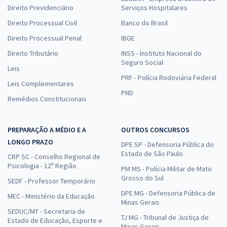
Direito Previdenciário
Serviços Hospitalares
Direito Processual Civil
Banco do Brasil
Direito Processual Penal
IBGE
Direito Tributário
INSS - Instituto Nacional do
Seguro Social
Leis
PRF - Polícia Rodoviária Federal
Leis Complementares
PND
Remédios Constitucionais
PREPARAÇÃO A MÉDIO E A
OUTROS CONCURSOS
LONGO PRAZO
DPE SP - Defensoria Pública do
Estado de São Paulo
CRP SC - Conselho Regional de
Psicologia - 12ª Região
PM MS - Polícia Militar de Mato
Grosso do Sul
SEDF - Professor Temporário
DPE MG - Defensoria Pública de
MEC - Ministério da Educação
Minas Gerais
SEDUC/MT - Secretaria de
TJ MG - Tribunal de Justiça de
Estado de Educação, Esporte e
Minas Gerais