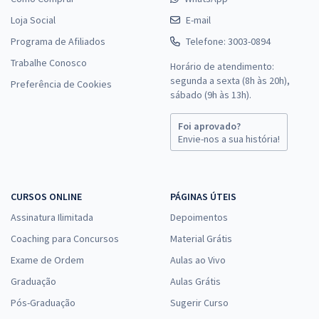
Loja Social
E-mail
Programa de Afiliados
Telefone: 3003-0894
Trabalhe Conosco
Horário de atendimento:
segunda a sexta (8h às 20h),
Preferência de Cookies
sábado (9h às 13h).
Foi aprovado?
Envie-nos a sua história!
CURSOS ONLINE
PÁGINAS ÚTEIS
Assinatura Ilimitada
Depoimentos
Coaching para Concursos
Material Grátis
Exame de Ordem
Aulas ao Vivo
Graduação
Aulas Grátis
Pós-Graduação
Sugerir Curso