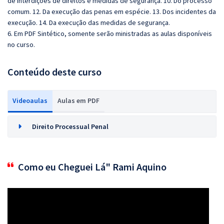
de interdições de direitos e medidas de segurança. 10. Do processo
comum. 12. Da execução das penas em espécie. 13. Dos incidentes da
execução. 14. Da execução das medidas de segurança.
6. Em PDF Sintético, somente serão ministradas as aulas disponíveis
no curso.
Conteúdo deste curso
Videoaulas
Aulas em PDF
Direito Processual Penal
Como eu Cheguei Lá" Rami Aquino