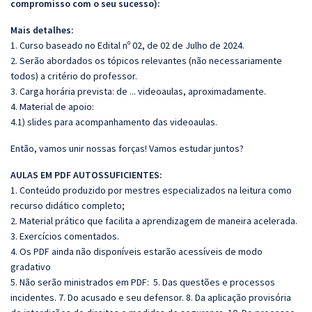
compromisso com o seu sucesso):
Mais detalhes:
1. Curso baseado no Edital nº 02, de 02 de Julho de 2024.
2. Serão abordados os tópicos relevantes (não necessariamente
todos) a critério do professor.
3. Carga horária prevista: de ... videoaulas, aproximadamente.
4. Material de apoio:
4.1) slides para acompanhamento das videoaulas.
Então, vamos unir nossas forças! Vamos estudar juntos?
AULAS EM PDF AUTOSSUFICIENTES:
1. Conteúdo produzido por mestres especializados na leitura como
recurso didático completo;
2. Material prático que facilita a aprendizagem de maneira acelerada.
3. Exercícios comentados.
4. Os PDF ainda não disponíveis estarão acessíveis de modo
gradativo
5. Não serão ministrados em PDF:
5. Das questões e processos
incidentes. 7. Do acusado e seu defensor. 8. Da aplicação provisória