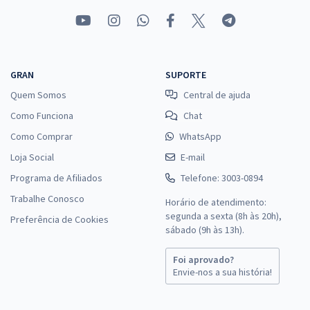
GRAN
SUPORTE
Quem Somos
Central de ajuda
Como Funciona
Chat
Como Comprar
WhatsApp
Loja Social
E-mail
Programa de Afiliados
Telefone: 3003-0894
Trabalhe Conosco
Horário de atendimento:
segunda a sexta (8h às 20h),
Preferência de Cookies
sábado (9h às 13h).
Foi aprovado?
Envie-nos a sua história!