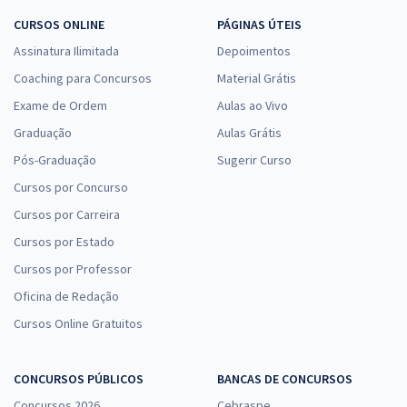
CURSOS ONLINE
PÁGINAS ÚTEIS
Assinatura Ilimitada
Depoimentos
Coaching para Concursos
Material Grátis
Exame de Ordem
Aulas ao Vivo
Graduação
Aulas Grátis
Pós-Graduação
Sugerir Curso
Cursos por Concurso
Cursos por Carreira
Cursos por Estado
Cursos por Professor
Oficina de Redação
Cursos Online Gratuitos
CONCURSOS PÚBLICOS
BANCAS DE CONCURSOS
Concursos 2026
Cebraspe