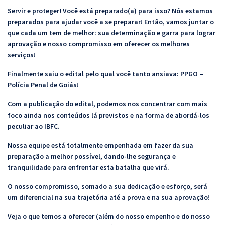
Servir e proteger! Você está preparado(a) para isso? Nós estamos
preparados para ajudar você a se preparar! Então, vamos juntar o
que cada um tem de melhor: sua determinação e garra para lograr
aprovação e nosso compromisso em oferecer os melhores
serviços!
Finalmente saiu o edital pelo qual você tanto ansiava: PPGO –
Polícia Penal de Goiás!
Com a publicação do edital, podemos nos concentrar com mais
foco ainda nos conteúdos lá previstos e na forma de abordá-los
peculiar ao IBFC.
Nossa equipe está totalmente empenhada em fazer da sua
preparação a melhor possível, dando-lhe segurança e
tranquilidade para enfrentar esta batalha que virá.
O nosso compromisso, somado a sua dedicação e esforço, será
um diferencial na sua trajetória até a prova e na sua aprovação!
Veja o que temos a oferecer (além do nosso empenho e do nosso