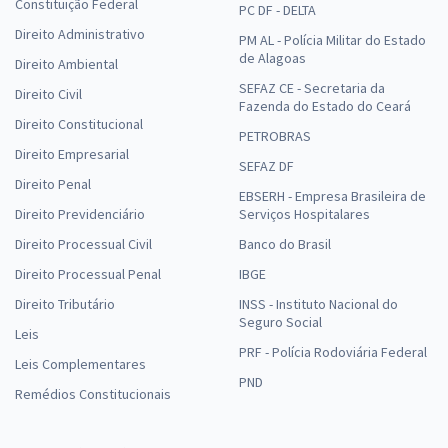
Constituição Federal
PC DF - DELTA
Direito Administrativo
PM AL - Polícia Militar do Estado
de Alagoas
Direito Ambiental
SEFAZ CE - Secretaria da
Direito Civil
Fazenda do Estado do Ceará
Direito Constitucional
PETROBRAS
Direito Empresarial
SEFAZ DF
Direito Penal
EBSERH - Empresa Brasileira de
Direito Previdenciário
Serviços Hospitalares
Direito Processual Civil
Banco do Brasil
Direito Processual Penal
IBGE
Direito Tributário
INSS - Instituto Nacional do
Seguro Social
Leis
PRF - Polícia Rodoviária Federal
Leis Complementares
PND
Remédios Constitucionais