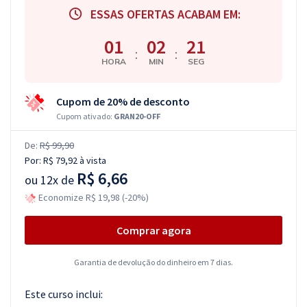
ESSAS OFERTAS ACABAM EM:
01
02
20
:
:
HORA
MIN
SEG
Cupom de 20% de desconto
Cupom ativado:
GRAN20-OFF
De:
R$ 99,90
Por:
R$ 79,92
à vista
R$ 6,66
ou
12x de
Economize R$ 19,98 (-20%)
Comprar agora
Garantia de devolução do dinheiro em 7 dias.
Este curso inclui: