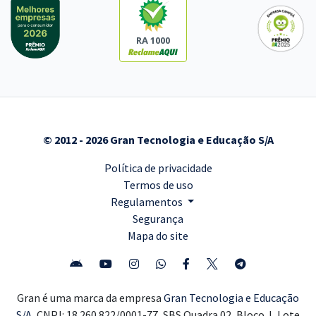
RA 1000
© 2012 - 2026 Gran Tecnologia e Educação S/A
Política de privacidade
Termos de uso
Regulamentos
Segurança
Mapa do site
Gran é uma marca da empresa
Gran Tecnologia e Educação
S/A,
CNPJ: 18.260.822/0001-77, SBS Quadra 02, Bloco J, Lote