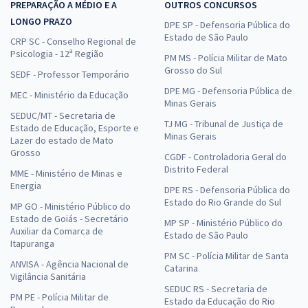
PREPARAÇÃO A MÉDIO E A
OUTROS CONCURSOS
LONGO PRAZO
DPE SP - Defensoria Pública do
Estado de São Paulo
CRP SC - Conselho Regional de
Psicologia - 12ª Região
PM MS - Polícia Militar de Mato
Grosso do Sul
SEDF - Professor Temporário
DPE MG - Defensoria Pública de
MEC - Ministério da Educação
Minas Gerais
SEDUC/MT - Secretaria de
TJ MG - Tribunal de Justiça de
Estado de Educação, Esporte e
Minas Gerais
Lazer do estado de Mato
Grosso
CGDF - Controladoria Geral do
Distrito Federal
MME - Ministério de Minas e
Energia
DPE RS - Defensoria Pública do
Estado do Rio Grande do Sul
MP GO - Ministério Público do
Estado de Goiás - Secretário
MP SP - Ministério Público do
Auxiliar da Comarca de
Estado de São Paulo
Itapuranga
PM SC - Polícia Militar de Santa
ANVISA - Agência Nacional de
Catarina
Vigilância Sanitária
SEDUC RS - Secretaria de
PM PE - Polícia Militar de
Estado da Educação do Rio