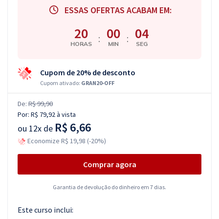
ESSAS OFERTAS ACABAM EM:
20
00
03
:
:
HORAS
MIN
SEG
Cupom de 20% de desconto
Cupom ativado:
GRAN20-OFF
De:
R$ 99,90
Por:
R$ 79,92
à vista
R$ 6,66
ou
12x de
Economize R$ 19,98 (-20%)
Comprar agora
Garantia de devolução do dinheiro em 7 dias.
Este curso inclui: