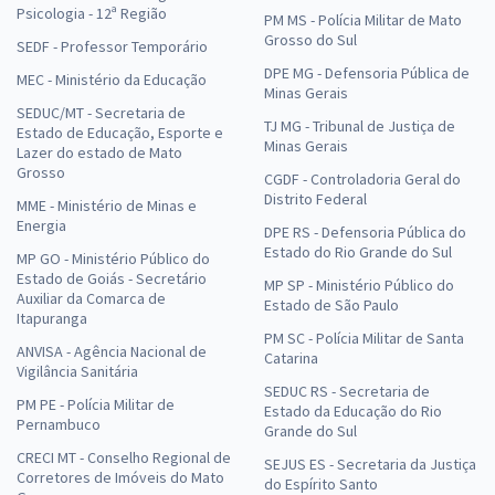
Psicologia - 12ª Região
PM MS - Polícia Militar de Mato
Grosso do Sul
SEDF - Professor Temporário
DPE MG - Defensoria Pública de
MEC - Ministério da Educação
Minas Gerais
SEDUC/MT - Secretaria de
TJ MG - Tribunal de Justiça de
Estado de Educação, Esporte e
Minas Gerais
Lazer do estado de Mato
Grosso
CGDF - Controladoria Geral do
Distrito Federal
MME - Ministério de Minas e
Energia
DPE RS - Defensoria Pública do
Estado do Rio Grande do Sul
MP GO - Ministério Público do
Estado de Goiás - Secretário
MP SP - Ministério Público do
Auxiliar da Comarca de
Estado de São Paulo
Itapuranga
PM SC - Polícia Militar de Santa
ANVISA - Agência Nacional de
Catarina
Vigilância Sanitária
SEDUC RS - Secretaria de
PM PE - Polícia Militar de
Estado da Educação do Rio
Pernambuco
Grande do Sul
CRECI MT - Conselho Regional de
SEJUS ES - Secretaria da Justiça
Corretores de Imóveis do Mato
do Espírito Santo