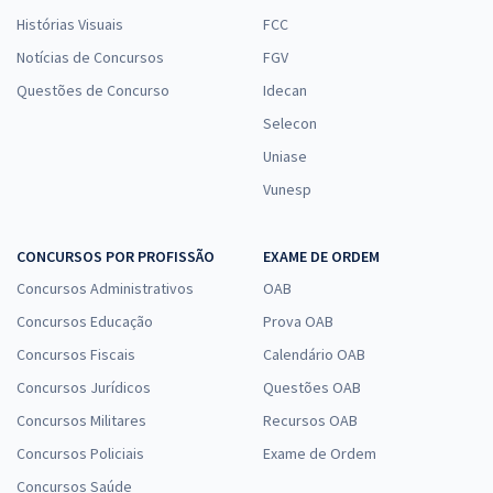
Histórias Visuais
FCC
Notícias de Concursos
FGV
Questões de Concurso
Idecan
Selecon
Uniase
Vunesp
CONCURSOS POR PROFISSÃO
EXAME DE ORDEM
Concursos Administrativos
OAB
Concursos Educação
Prova OAB
Concursos Fiscais
Calendário OAB
Concursos Jurídicos
Questões OAB
Concursos Militares
Recursos OAB
Concursos Policiais
Exame de Ordem
Concursos Saúde