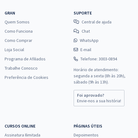
GRAN
SUPORTE
Quem Somos
Central de ajuda
Como Funciona
Chat
Como Comprar
WhatsApp
Loja Social
E-mail
Programa de Afiliados
Telefone: 3003-0894
Trabalhe Conosco
Horário de atendimento:
segunda a sexta (8h às 20h),
Preferência de Cookies
sábado (9h às 13h).
Foi aprovado?
Envie-nos a sua história!
CURSOS ONLINE
PÁGINAS ÚTEIS
Assinatura Ilimitada
Depoimentos