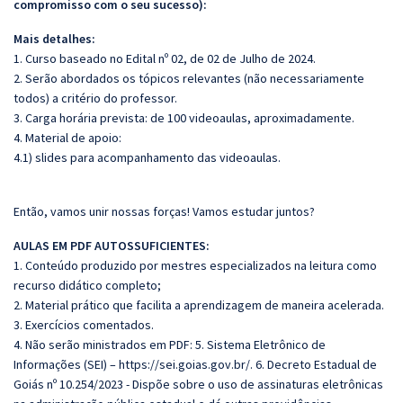
compromisso com o seu sucesso):
Mais detalhes:
1. Curso baseado no Edital nº 02, de 02 de Julho de 2024.
2. Serão abordados os tópicos relevantes (não necessariamente
todos) a critério do professor.
3. Carga horária prevista: de 100 videoaulas, aproximadamente.
4. Material de apoio:
4.1) slides para acompanhamento das videoaulas.
Então, vamos unir nossas forças! Vamos estudar juntos?
AULAS EM PDF AUTOSSUFICIENTES:
1. Conteúdo produzido por mestres especializados na leitura como
recurso didático completo;
2. Material prático que facilita a aprendizagem de maneira acelerada.
3. Exercícios comentados.
4. Não serão ministrados em PDF: 5. Sistema Eletrônico de
Informações (SEI) – https://sei.goias.gov.br/. 6. Decreto Estadual de
Goiás nº 10.254/2023 - Dispõe sobre o uso de assinaturas eletrônicas