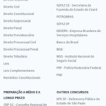
SEFAZ CE - Secretaria da
Direito Civil
Fazenda do Estado do Ceará
Direito Constitucional
PETROBRAS
Direito Empresarial
SEFAZ DF
Direito Penal
EBSERH - Empresa Brasileira de
Direito Previdenciário
Serviços Hospitalares
Direito Processual Civil
Banco do Brasil
Direito Processual Penal
IBGE
Direito Tributário
INSS - Instituto Nacional do
Seguro Social
Leis
PRF - Polícia Rodoviária Federal
Leis Complementares
PND
Remédios Constitucionais
PREPARAÇÃO A MÉDIO E A
OUTROS CONCURSOS
LONGO PRAZO
DPE SP - Defensoria Pública do
Estado de São Paulo
CRP SC - Conselho Regional de