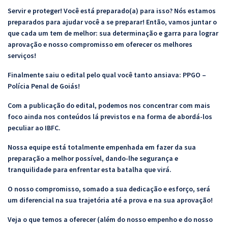
Servir e proteger! Você está preparado(a) para isso? Nós estamos
preparados para ajudar você a se preparar! Então, vamos juntar o
que cada um tem de melhor: sua determinação e garra para lograr
aprovação e nosso compromisso em oferecer os melhores
serviços!
Finalmente saiu o edital pelo qual você tanto ansiava: PPGO –
Polícia Penal de Goiás!
Com a publicação do edital, podemos nos concentrar com mais
foco ainda nos conteúdos lá previstos e na forma de abordá-los
peculiar ao IBFC.
Nossa equipe está totalmente empenhada em fazer da sua
preparação a melhor possível, dando-lhe segurança e
tranquilidade para enfrentar esta batalha que virá.
O nosso compromisso, somado a sua dedicação e esforço, será
um diferencial na sua trajetória até a prova e na sua aprovação!
Veja o que temos a oferecer (além do nosso empenho e do nosso