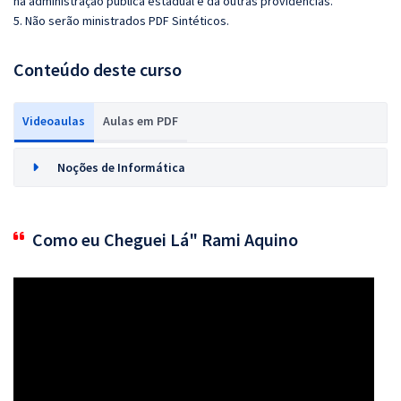
na administração pública estadual e dá outras providências.
5. Não serão ministrados PDF Sintéticos.
Conteúdo deste curso
Videoaulas
Aulas em PDF
Noções de Informática
Como eu Cheguei Lá" Rami Aquino