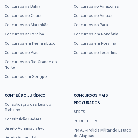
Concursos na Bahia
Concursos no Amazonas
Concursos no Ceará
Concursos no Amapá
Concursos no Maranhão
Concursos no Pará
Concursos na Paraíba
Concursos em Rondônia
Concursos em Pernambuco
Concursos em Roraima
Concursos no Piauí
Concursos no Tocantins
Concursos no Rio Grande do
Norte
Concursos em Sergipe
CONTEÚDO JURÍDICO
CONCURSOS MAIS
PROCURADOS
Consolidação das Leis do
Trabalho
SEDES
Constituição Federal
PC DF - DELTA
Direito Administrativo
PM AL - Polícia Militar do Estado
de Alagoas
Direito Ambiental