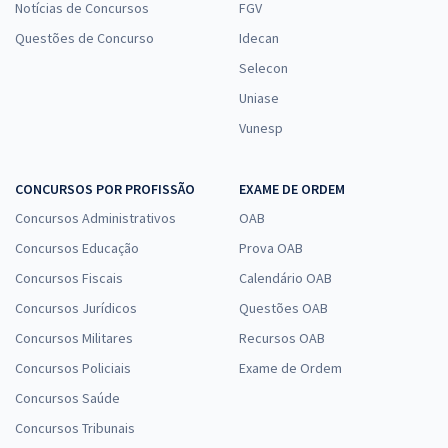
Notícias de Concursos
FGV
Questões de Concurso
Idecan
Selecon
Uniase
Vunesp
CONCURSOS POR PROFISSÃO
EXAME DE ORDEM
Concursos Administrativos
OAB
Concursos Educação
Prova OAB
Concursos Fiscais
Calendário OAB
Concursos Jurídicos
Questões OAB
Concursos Militares
Recursos OAB
Concursos Policiais
Exame de Ordem
Concursos Saúde
Concursos Tribunais