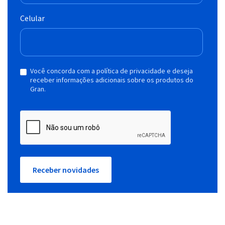
Celular
Você concorda com a política de privacidade e deseja
receber informações adicionais sobre os produtos do
Gran.
Receber novidades