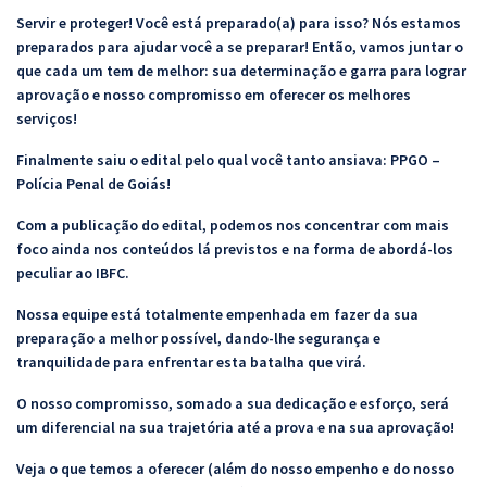
Servir e proteger! Você está preparado(a) para isso? Nós estamos
preparados para ajudar você a se preparar! Então, vamos juntar o
que cada um tem de melhor: sua determinação e garra para lograr
aprovação e nosso compromisso em oferecer os melhores
serviços!
Finalmente saiu o edital pelo qual você tanto ansiava: PPGO –
Polícia Penal de Goiás!
Com a publicação do edital, podemos nos concentrar com mais
foco ainda nos conteúdos lá previstos e na forma de abordá-los
peculiar ao IBFC.
Nossa equipe está totalmente empenhada em fazer da sua
preparação a melhor possível, dando-lhe segurança e
tranquilidade para enfrentar esta batalha que virá.
O nosso compromisso, somado a sua dedicação e esforço, será
um diferencial na sua trajetória até a prova e na sua aprovação!
Veja o que temos a oferecer (além do nosso empenho e do nosso