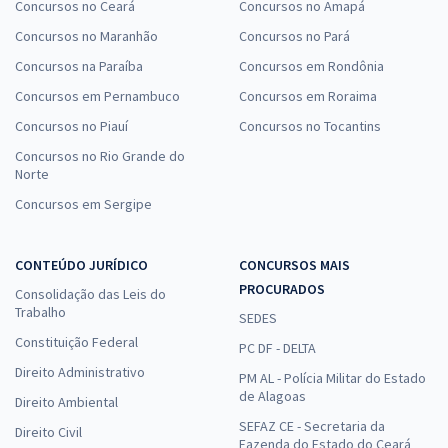
Concursos no Ceará
Concursos no Amapá
Concursos no Maranhão
Concursos no Pará
Concursos na Paraíba
Concursos em Rondônia
Concursos em Pernambuco
Concursos em Roraima
Concursos no Piauí
Concursos no Tocantins
Concursos no Rio Grande do
Norte
Concursos em Sergipe
CONTEÚDO JURÍDICO
CONCURSOS MAIS
PROCURADOS
Consolidação das Leis do
Trabalho
SEDES
Constituição Federal
PC DF - DELTA
Direito Administrativo
PM AL - Polícia Militar do Estado
de Alagoas
Direito Ambiental
SEFAZ CE - Secretaria da
Direito Civil
Fazenda do Estado do Ceará