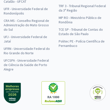
Catalão - UFCAT
TRF 3 - Tribunal Regional Federal
UFR - Universidade Federal de
da 3ª Região
Rondonópolis
MP RO - Ministério Público de
CRA MS - Conselho Regional de
Rondônia
Administração do Mato Grosso
do Sul
TCE SP - Tribunal de Contas do
Estado de São Paulo
UFJ - Universidade Federal de
Jataí
Politec PE - Polícia Científica de
Pernambuco
UFRN - Universidade Federal do
Rio Grande do Norte
UFCSPA - Universidade Federal
de Ciência da Saúde de Porto
Alegre
RA 1000