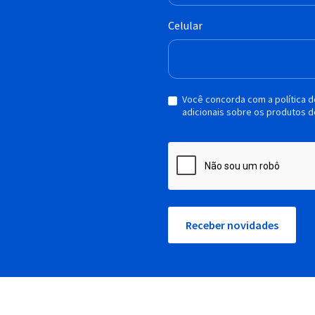
Celular
Você concorda com a política 
adicionais sobre os produtos d
Receber novidades