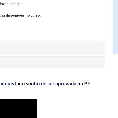
ira acelerada.
 já disponíveis no curso.
conquistar o sonho de ser aprovada na PF