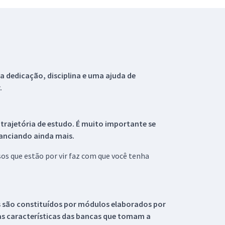
 dedicação, disciplina e uma ajuda de
.
 trajetória de estudo. É muito importante se
tanciando ainda mais.
s que estão por vir faz com que você tenha
s são constituídos por módulos elaborados por
s características das bancas que tomam a