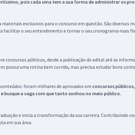
tíssimo, pois cada uma tem a sua forma de administrar os proc
 a materiais exclusivos para o concurso em questão. São diversos 
a facilitar o seu entendimento e tornar o seu cronograma mais fle
re concursos públicos, desde a publicação do edital até as inform
em possui uma rotina bem corrida, mas precisa estudar bons conte
 conteúdos: foram milhares de aprovados em
concursos públicos,
s e busque a vaga com que tanto sonhou no meio público.
aduação e inicia a transformação da sua carreira. Contribuindo c
ista em sua área.