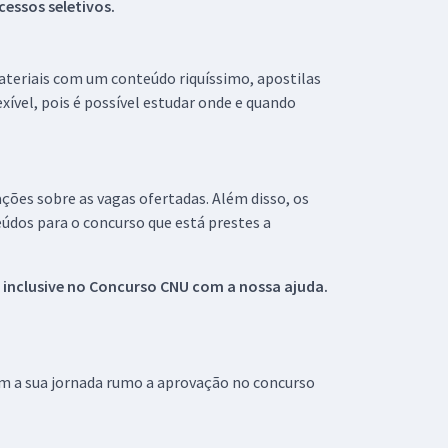
essos seletivos.
materiais com um conteúdo riquíssimo, apostilas
xível, pois é possível estudar onde e quando
ações sobre as vagas ofertadas. Além disso, os
údos para o concurso que está prestes a
 inclusive no
Concurso CNU
com a nossa ajuda.
om a sua jornada rumo a aprovação no concurso