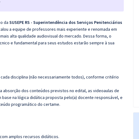
.
co da
SUSEPE RS - Superintendência dos Serviços Penitenciários
calou a equipe de professores mais experiente e renomada em
 mais alta qualidade audiovisual do mercado. Dessa forma, o
cnico e fundamental para seus estudos estarão sempre à sua
cada disciplina (não necessariamente todos), conforme critério
 a absorção dos conteúdos previstos no edital, as videoaulas de
 base na lógica didática proposta pelo(a) docente responsável, e
teúdo programático do certame.
 com amplos recursos didáticos.