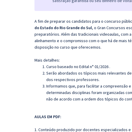
satisfação garantida ou seu dinheiro de volta
A fim de preparar os candidatos para o concurso públi
do Estado do Rio Grande do Sul
, o Gran Concursos es
preparatórios. Além das tradicionais videoaulas, com a
alinhamento e o compromisso com o que há de mais té
disposição no curso que oferecemos.
Mais detalhes:
Curso baseado no Edital n° 01/2026 .
Serão abordados os tópicos mais relevantes de 
dos respectivos professores.
Informamos que, para facilitar a compreensão e
determinadas disciplinas foram organizadas com
não de acordo com a ordem dos tópicos do con
AULAS EM PDF:
1. Conteúdo produzido por docentes especializados e