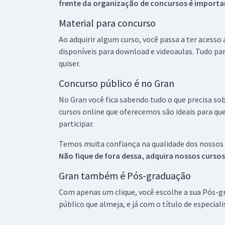
frente da organização de concursos é importan
Material para concurso
Ao adquirir algum curso, você passa a ter acesso
disponíveis para download e videoaulas. Tudo par
quiser.
Concurso público é no Gran
No Gran você fica sabendo tudo o que precisa sob
cursos online que oferecemos são ideais para qu
participar.
Temos muita confiança na qualidade dos nossos
Não fique de fora dessa, adquira nossos curso
Gran também é Pós-graduação
Com apenas um clique, você escolhe a sua Pós-gr
público que almeja, e já com o título de especial