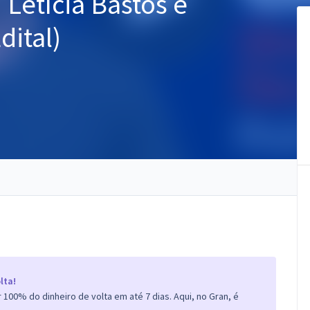
 Letícia Bastos e
dital)
lta!
100% do dinheiro de volta em até 7 dias. Aqui, no Gran, é