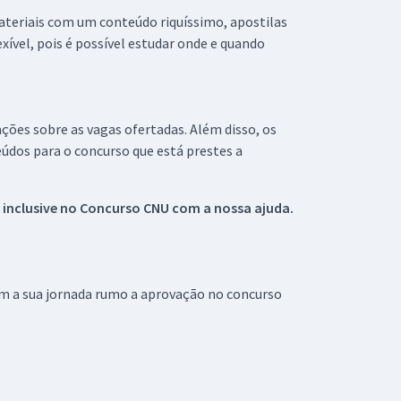
materiais com um conteúdo riquíssimo, apostilas
xível, pois é possível estudar onde e quando
ações sobre as vagas ofertadas. Além disso, os
údos para o concurso que está prestes a
 inclusive no
Concurso CNU
com a nossa ajuda.
om a sua jornada rumo a aprovação no concurso