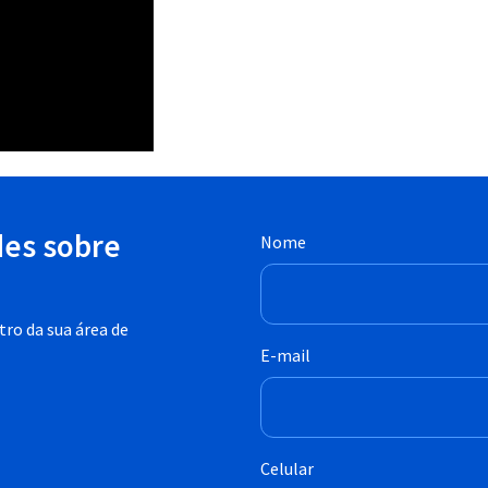
des sobre
Nome
ro da sua área de
E-mail
Celular