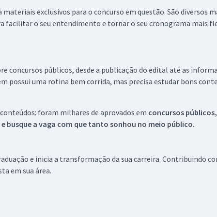
 a materiais exclusivos para o concurso em questão. São diversos 
a facilitar o seu entendimento e tornar o seu cronograma mais fle
re concursos públicos, desde a publicação do edital até as inform
em possui uma rotina bem corrida, mas precisa estudar bons conte
 conteúdos: foram milhares de aprovados em
concursos públicos,
s e busque a vaga com que tanto sonhou no meio público.
aduação e inicia a transformação da sua carreira. Contribuindo c
ista em sua área.