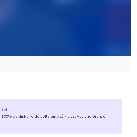
lta!
100% do dinheiro de volta em até 7 dias. Aqui, no Gran, é
.