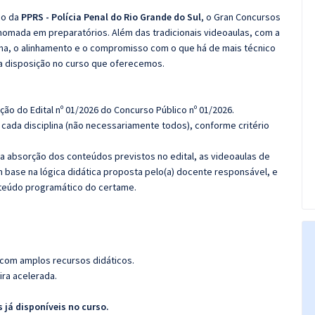
co da
PPRS - Polícia Penal do Rio Grande do Sul
, o Gran Concursos
nomada em preparatórios. Além das tradicionais videoaulas, com a
rma, o alinhamento e o compromisso com o que há de mais técnico
a disposição no curso que oferecemos.
ção do Edital nº 01/2026 do Concurso Público nº 01/2026.
cada disciplina (não necessariamente todos), conforme critério
 a absorção dos conteúdos previstos no edital, as videoaulas de
 base na lógica didática proposta pelo(a) docente responsável, e
teúdo programático do certame.
 com amplos recursos didáticos.
ira acelerada.
 já disponíveis no curso.