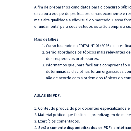
A fim de preparar os candidatos para o concurso públi
escalou a equipe de professores mais experiente e re
mais alta qualidade audiovisual do mercado. Dessa fo
e fundamental para seus estudos estarão sempre à su
Mais detalhes:
Curso baseado no EDITAL N° 01/2026 e na retifica
Serão abordados os tópicos mais relevantes de 
dos respectivos professores.
Informamos que, para facilitar a compreensão e
determinadas disciplinas foram organizadas com
não de acordo com a ordem dos tópicos do con
AULAS EM PDF:
1. Conteúdo produzido por docentes especializados e
2. Material prático que facilita a aprendizagem de mane
3. Exercícios comentados.
4. Serão somente disponibilizados os PDFs sintéticos