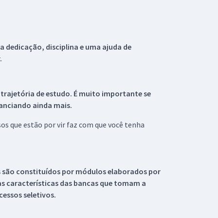
 dedicação, disciplina e uma ajuda de
.
 trajetória de estudo. É muito importante se
tanciando ainda mais.
s que estão por vir faz com que você tenha
s são constituídos por módulos elaborados por
s características das bancas que tomam a
essos seletivos.