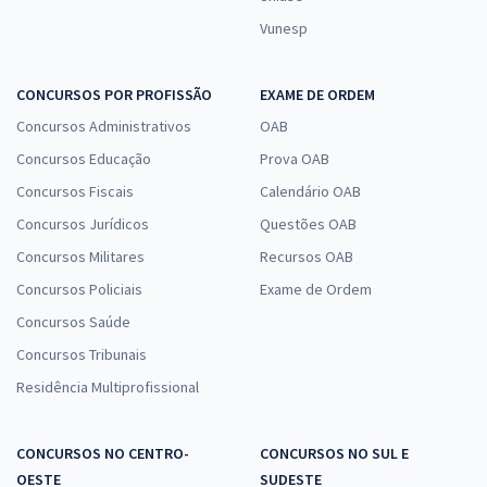
Vunesp
CONCURSOS POR PROFISSÃO
EXAME DE ORDEM
Concursos Administrativos
OAB
Concursos Educação
Prova OAB
Concursos Fiscais
Calendário OAB
Concursos Jurídicos
Questões OAB
Concursos Militares
Recursos OAB
Concursos Policiais
Exame de Ordem
Concursos Saúde
Concursos Tribunais
Residência Multiprofissional
CONCURSOS NO CENTRO-
CONCURSOS NO SUL E
OESTE
SUDESTE