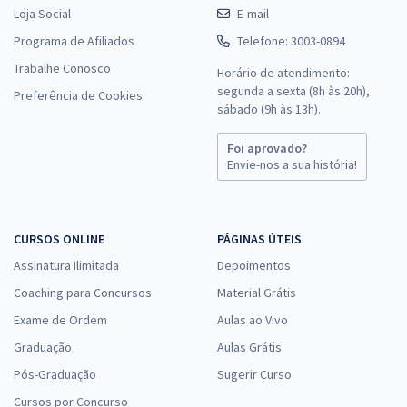
Loja Social
E-mail
Programa de Afiliados
Telefone: 3003-0894
Trabalhe Conosco
Horário de atendimento:
segunda a sexta (8h às 20h),
Preferência de Cookies
sábado (9h às 13h).
Foi aprovado?
Envie-nos a sua história!
CURSOS ONLINE
PÁGINAS ÚTEIS
Assinatura Ilimitada
Depoimentos
Coaching para Concursos
Material Grátis
Exame de Ordem
Aulas ao Vivo
Graduação
Aulas Grátis
Pós-Graduação
Sugerir Curso
Cursos por Concurso