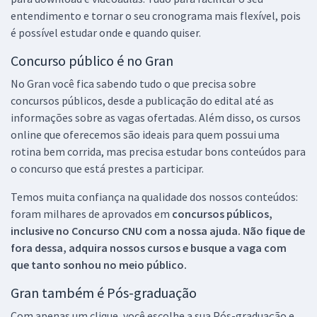
entendimento e tornar o seu cronograma mais flexível, pois
é possível estudar onde e quando quiser.
Concurso público é no Gran
No Gran você fica sabendo tudo o que precisa sobre
concursos públicos, desde a publicação do edital até as
informações sobre as vagas ofertadas. Além disso, os cursos
online que oferecemos são ideais para quem possui uma
rotina bem corrida, mas precisa estudar bons conteúdos para
o concurso que está prestes a participar.
Temos muita confiança na qualidade dos nossos conteúdos:
foram milhares de aprovados em
concursos públicos,
inclusive no
Concurso CNU
com a nossa ajuda. Não fique de
fora dessa, adquira nossos cursos e busque a vaga com
que tanto sonhou no meio público.
Gran também é Pós-graduação
Com apenas um clique, você escolhe a sua Pós-graduação e