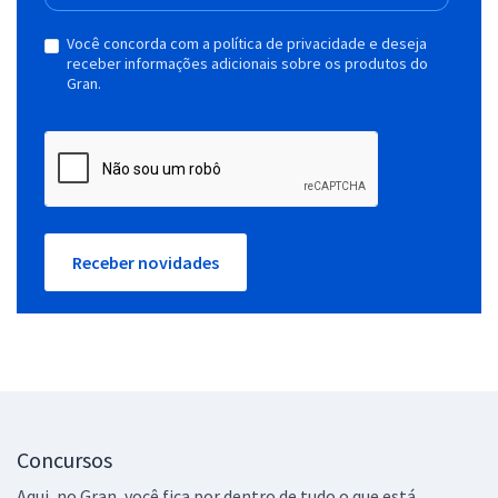
Você concorda com a política de privacidade e deseja
receber informações adicionais sobre os produtos do
Gran.
Receber novidades
Concursos
Aqui, no Gran, você fica por dentro de tudo o que está