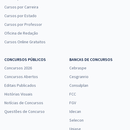
Cursos por Carreira
Cursos por Estado
Cursos por Professor
Oficina de Redação
Cursos Online Gratuitos
CONCURSOS PÚBLICOS
BANCAS DE CONCURSOS
Concursos 2026
Cebraspe
Concursos Abertos
Cesgranrio
Editais Publicados
Consulplan
Histórias Visuais
FCC
Notícias de Concursos
FGV
Questões de Concurso
Idecan
Selecon
Uniase