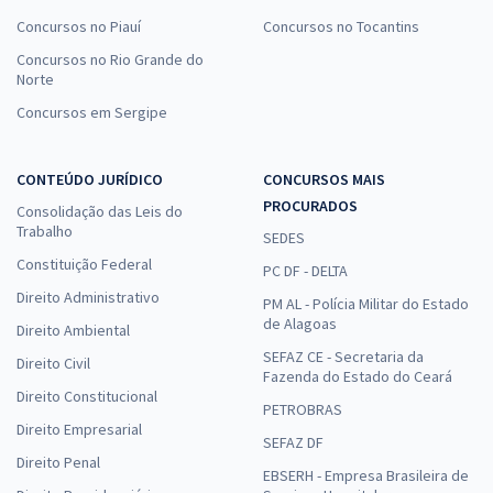
Concursos no Piauí
Concursos no Tocantins
Concursos no Rio Grande do
Norte
Concursos em Sergipe
CONTEÚDO JURÍDICO
CONCURSOS MAIS
PROCURADOS
Consolidação das Leis do
Trabalho
SEDES
Constituição Federal
PC DF - DELTA
Direito Administrativo
PM AL - Polícia Militar do Estado
de Alagoas
Direito Ambiental
SEFAZ CE - Secretaria da
Direito Civil
Fazenda do Estado do Ceará
Direito Constitucional
PETROBRAS
Direito Empresarial
SEFAZ DF
Direito Penal
EBSERH - Empresa Brasileira de