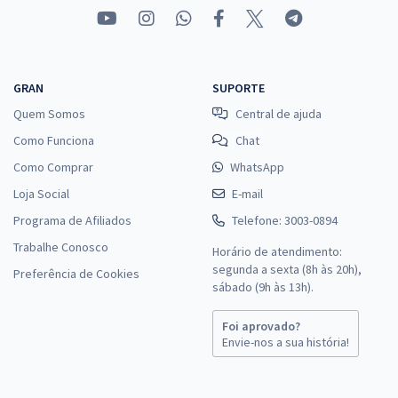
GRAN
SUPORTE
Quem Somos
Central de ajuda
Como Funciona
Chat
Como Comprar
WhatsApp
Loja Social
E-mail
Programa de Afiliados
Telefone: 3003-0894
Trabalhe Conosco
Horário de atendimento:
segunda a sexta (8h às 20h),
Preferência de Cookies
sábado (9h às 13h).
Foi aprovado?
Envie-nos a sua história!