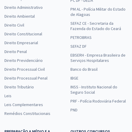
PC DF - DELTA
Direito Administrativo
PM AL - Polícia Militar do Estado
de Alagoas
Direito Ambiental
SEFAZ CE - Secretaria da
Direito Civil
Fazenda do Estado do Ceará
Direito Constitucional
PETROBRAS
Direito Empresarial
SEFAZ DF
Direito Penal
EBSERH - Empresa Brasileira de
Direito Previdenciário
Serviços Hospitalares
Direito Processual Civil
Banco do Brasil
Direito Processual Penal
IBGE
Direito Tributário
INSS - Instituto Nacional do
Seguro Social
Leis
PRF - Polícia Rodoviária Federal
Leis Complementares
PND
Remédios Constitucionais
PREPARAÇÃO A MÉDIO E A
OUTROS CONCURSOS