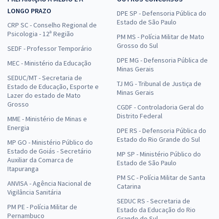
LONGO PRAZO
DPE SP - Defensoria Pública do
Estado de São Paulo
CRP SC - Conselho Regional de
Psicologia - 12ª Região
PM MS - Polícia Militar de Mato
Grosso do Sul
SEDF - Professor Temporário
DPE MG - Defensoria Pública de
MEC - Ministério da Educação
Minas Gerais
SEDUC/MT - Secretaria de
TJ MG - Tribunal de Justiça de
Estado de Educação, Esporte e
Minas Gerais
Lazer do estado de Mato
Grosso
CGDF - Controladoria Geral do
Distrito Federal
MME - Ministério de Minas e
Energia
DPE RS - Defensoria Pública do
Estado do Rio Grande do Sul
MP GO - Ministério Público do
Estado de Goiás - Secretário
MP SP - Ministério Público do
Auxiliar da Comarca de
Estado de São Paulo
Itapuranga
PM SC - Polícia Militar de Santa
ANVISA - Agência Nacional de
Catarina
Vigilância Sanitária
SEDUC RS - Secretaria de
PM PE - Polícia Militar de
Estado da Educação do Rio
Pernambuco
Grande do Sul