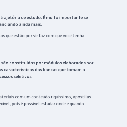
 trajetória de estudo. É muito importante se
tanciando ainda mais.
s que estão por vir faz com que você tenha
s são constituídos por módulos elaborados por
s características das bancas que tomam a
essos seletivos.
materiais com um conteúdo riquíssimo, apostilas
xível, pois é possível estudar onde e quando