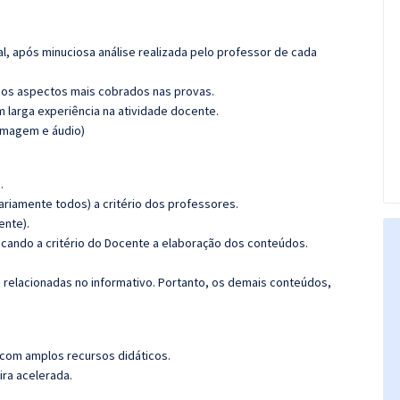
l, após minuciosa análise realizada pelo professor de cada
os aspectos mais cobrados nas provas.
m larga experiência na atividade docente.
(imagem e áudio)
.
riamente todos) a critério dos professores.
ente).
ficando a critério do Docente a elaboração dos conteúdos.
s relacionadas no informativo. Portanto, os demais conteúdos,
 com amplos recursos didáticos.
ira acelerada.