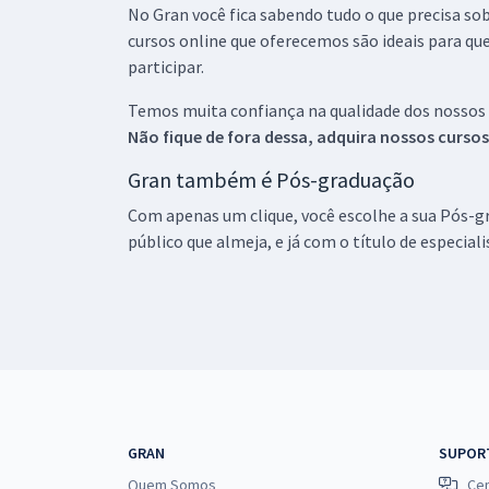
No Gran você fica sabendo tudo o que precisa sob
cursos online que oferecemos são ideais para qu
participar.
Temos muita confiança na qualidade dos nossos
Não fique de fora dessa, adquira nossos curso
Gran também é Pós-graduação
Com apenas um clique, você escolhe a sua Pós-gr
público que almeja, e já com o título de especial
GRAN
SUPOR
Quem Somos
Cen