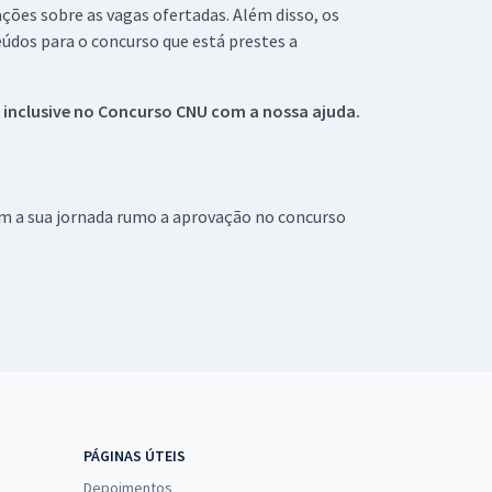
ações sobre as vagas ofertadas. Além disso, os
údos para o concurso que está prestes a
 inclusive no
Concurso CNU
com a nossa ajuda.
om a sua jornada rumo a aprovação no concurso
PÁGINAS ÚTEIS
Depoimentos