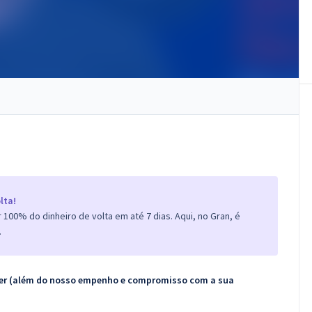
lta!
100% do dinheiro de volta em até 7 dias. Aqui, no Gran, é
.
ecer (além do nosso empenho e compromisso com a sua