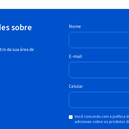
des sobre
Nome
ro da sua área de
E-mail
Celular
Você concorda com a política 
adicionais sobre os produtos d