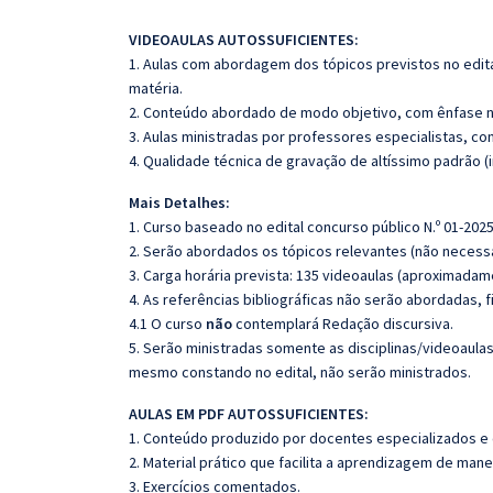
VIDEOAULAS AUTOSSUFICIENTES:
1. Aulas com abordagem dos tópicos previstos no edita
matéria.
2. Conteúdo abordado de modo objetivo, com ênfase n
3. Aulas ministradas por professores especialistas, co
4. Qualidade técnica de gravação de altíssimo padrão 
Mais Detalhes:
1. Curso baseado no edital concurso público N.º 01-2025
2. Serão abordados os tópicos relevantes (não necessa
3. Carga horária prevista: 135 videoaulas (aproximadam
4. As referências bibliográficas não serão abordadas, 
4.1 O curso
não
contemplará Redação discursiva.
5. Serão ministradas somente as disciplinas/videoaula
mesmo constando no edital, não serão ministrados.
AULAS EM PDF AUTOSSUFICIENTES:
1. Conteúdo produzido por docentes especializados e
2. Material prático que facilita a aprendizagem de mane
3. Exercícios comentados.