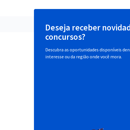
Deseja receber novida
concursos?
Descubra as oportunidades disponíveis dent
interesse ou da região onde você mora.