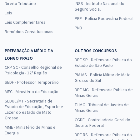
Direito Tributário
INSS - Instituto Nacional do
Seguro Social
Leis
PRF - Polícia Rodoviária Federal
Leis Complementares
PND
Remédios Constitucionais
PREPARAÇÃO A MÉDIO E A
OUTROS CONCURSOS
LONGO PRAZO
DPE SP - Defensoria Pública do
Estado de São Paulo
CRP SC - Conselho Regional de
Psicologia - 12ª Região
PM MS - Polícia Militar de Mato
Grosso do Sul
SEDF - Professor Temporário
DPE MG - Defensoria Pública de
MEC - Ministério da Educação
Minas Gerais
SEDUC/MT - Secretaria de
TJ MG - Tribunal de Justiça de
Estado de Educação, Esporte e
Minas Gerais
Lazer do estado de Mato
Grosso
CGDF - Controladoria Geral do
Distrito Federal
MME - Ministério de Minas e
Energia
DPE RS - Defensoria Pública do