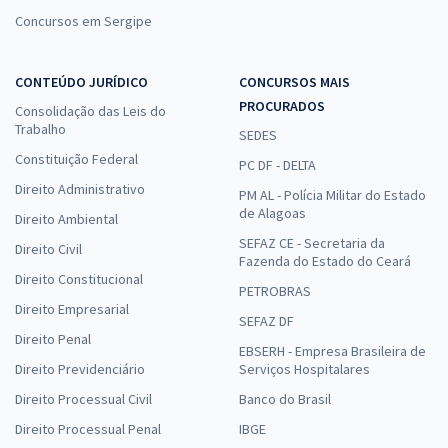
Concursos em Sergipe
CONTEÚDO JURÍDICO
CONCURSOS MAIS
PROCURADOS
Consolidação das Leis do
Trabalho
SEDES
Constituição Federal
PC DF - DELTA
Direito Administrativo
PM AL - Polícia Militar do Estado
de Alagoas
Direito Ambiental
SEFAZ CE - Secretaria da
Direito Civil
Fazenda do Estado do Ceará
Direito Constitucional
PETROBRAS
Direito Empresarial
SEFAZ DF
Direito Penal
EBSERH - Empresa Brasileira de
Direito Previdenciário
Serviços Hospitalares
Direito Processual Civil
Banco do Brasil
Direito Processual Penal
IBGE