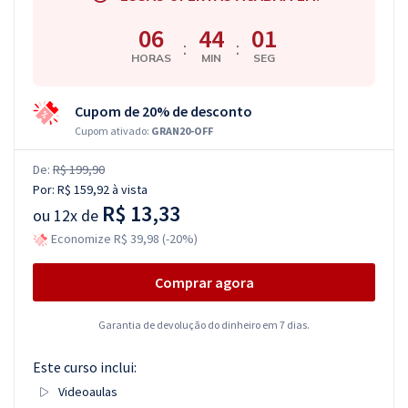
06
44
00
:
:
HORAS
MIN
SEG
Cupom de 20% de desconto
Cupom ativado:
GRAN20-OFF
De:
R$ 199,90
Por:
R$ 159,92
à vista
R$ 13,33
ou
12x de
Economize R$ 39,98 (-20%)
Comprar agora
Garantia de devolução do dinheiro em 7 dias.
Este curso inclui:
Videoaulas