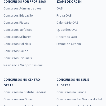
CONCURSOS POR PROFISSÃO
EXAME DE ORDEM
Concursos Administrativos
OAB
Concursos Educação
Prova OAB
Concursos Fiscais
Calendário OAB
Concursos Jurídicos
Questões OAB
Concursos Militares
Recursos OAB
Concursos Policiais
Exame de Ordem
Concursos Saúde
Concursos Tribunais
Residência Multiprofissional
CONCURSOS NO CENTRO-
CONCURSOS NO SUL E
OESTE
SUDESTE
Concursos no Distrito Federal
Concursos no Paraná
Concursos em Goiás
Concursos no Rio Grande do Sul