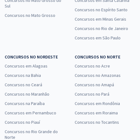
Concursos no Mato Grosso do
Concursos em Santa Catarina
Sul
Concursos no Espírito Santo
Concursos no Mato Grosso
Concursos em Minas Gerais
Concursos no Rio de Janeiro
Concursos em São Paulo
CONCURSOS NO NORDESTE
CONCURSOS NO NORTE
Concursos em Alagoas
Concursos no Acre
Concursos na Bahia
Concursos no Amazonas
Concursos no Ceará
Concursos no Amapá
Concursos no Maranhão
Concursos no Pará
Concursos na Paraíba
Concursos em Rondônia
Concursos em Pernambuco
Concursos em Roraima
Concursos no Piauí
Concursos no Tocantins
Concursos no Rio Grande do
Norte