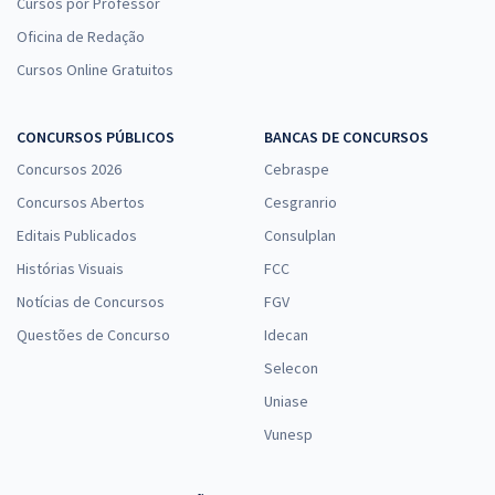
Cursos por Professor
Oficina de Redação
Cursos Online Gratuitos
CONCURSOS PÚBLICOS
BANCAS DE CONCURSOS
Concursos 2026
Cebraspe
Concursos Abertos
Cesgranrio
Editais Publicados
Consulplan
Histórias Visuais
FCC
Notícias de Concursos
FGV
Questões de Concurso
Idecan
Selecon
Uniase
Vunesp