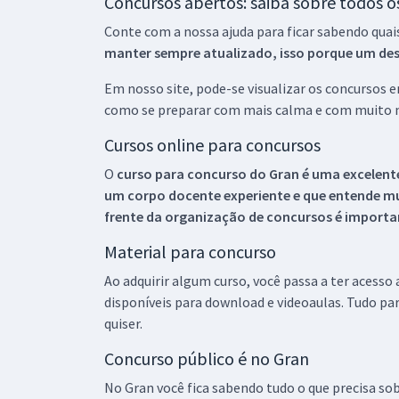
Concursos abertos: saiba sobre todos 
Conte com a nossa ajuda para ficar sabendo quai
manter sempre atualizado, isso porque um descu
Em nosso site, pode-se visualizar os concursos
como se preparar com mais calma e com muito m
Cursos online para concursos
O
curso para concurso do Gran é uma excelente
um corpo docente experiente e que entende m
frente da organização de concursos é importan
Material para concurso
Ao adquirir algum curso, você passa a ter acesso
disponíveis para download e videoaulas. Tudo par
quiser.
Concurso público é no Gran
No Gran você fica sabendo tudo o que precisa sob