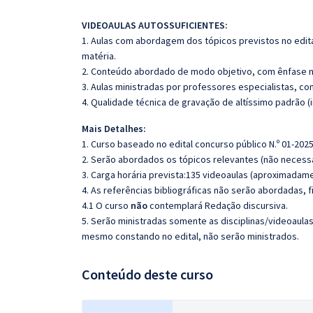
VIDEOAULAS AUTOSSUFICIENTES:
1. Aulas com abordagem dos tópicos previstos no edita
matéria.
2. Conteúdo abordado de modo objetivo, com ênfase n
3. Aulas ministradas por professores especialistas, co
4. Qualidade técnica de gravação de altíssimo padrão 
Mais Detalhes:
1. Curso baseado no edital concurso público N.º 01-2025
2. Serão abordados os tópicos relevantes (não necessa
3. Carga horária prevista:135 videoaulas (aproximadame
4. As referências bibliográficas não serão abordadas, 
4.1 O curso
não
contemplará Redação discursiva.
5. Serão ministradas somente as disciplinas/videoaula
mesmo constando no edital, não serão ministrados.
Conteúdo deste curso