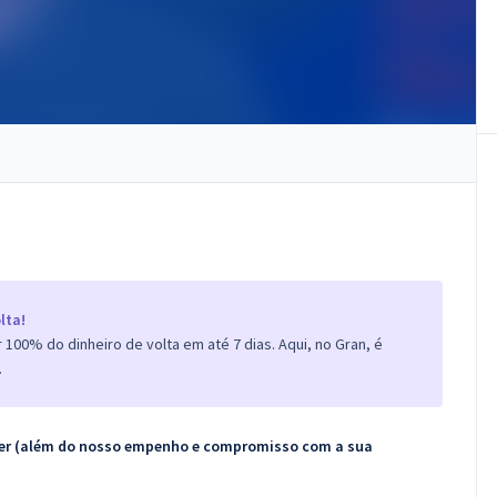
lta!
100% do dinheiro de volta em até 7 dias. Aqui, no Gran, é
.
ecer (além do nosso empenho e compromisso com a sua