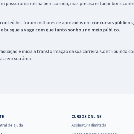
em possui uma rotina bem corrida, mas precisa estudar bons conte
 conteúdos: foram milhares de aprovados em
concursos públicos,
s e busque a vaga com que tanto sonhou no meio público.
aduação e inicia a transformação da sua carreira. Contribuindo c
ista em sua área.
TE
CURSOS ONLINE
tral de ajuda
Assinatura Ilimitada