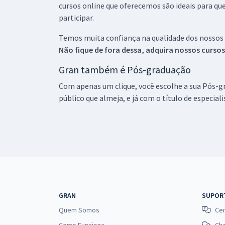
cursos online que oferecemos são ideais para qu
participar.
Temos muita confiança na qualidade dos nossos
Não fique de fora dessa, adquira nossos curso
Gran também é Pós-graduação
Com apenas um clique, você escolhe a sua Pós-gr
público que almeja, e já com o título de especial
GRAN
SUPOR
Quem Somos
Cen