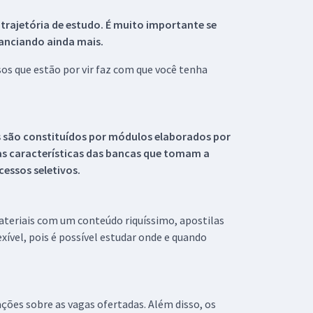
 trajetória de estudo. É muito importante se
tanciando ainda mais.
s que estão por vir faz com que você tenha
s são constituídos por módulos elaborados por
s características das bancas que tomam a
essos seletivos.
materiais com um conteúdo riquíssimo, apostilas
xível, pois é possível estudar onde e quando
ações sobre as vagas ofertadas. Além disso, os