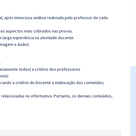
l, após minuciosa análise realizada pelo professor de cada
os aspectos mais cobrados nas provas.
m larga experiência na atividade docente.
(imagem e áudio)
.
riamente todos) a critério dos professores.
nte).
ficando a critério do Docente a elaboração dos conteúdos.
s relacionadas no informativo. Portanto, os demais conteúdos,