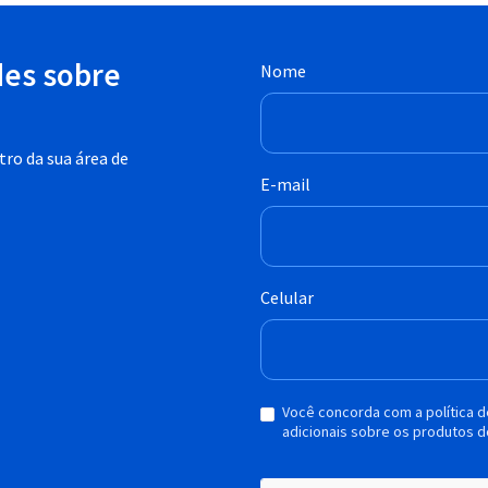
des sobre
Nome
ro da sua área de
E-mail
Celular
Você concorda com a política 
adicionais sobre os produtos d