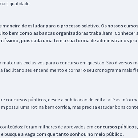
ais qualidade.
 maneira de estudar para o processo seletivo. Os nossos curso
uito bem como as bancas organizadoras trabalham. Conhecer a
tíssimo, pois cada uma tem a sua forma de administrar os proc
 a materiais exclusivos para o concurso em questão. São diversos 
a facilitar o seu entendimento e tornar o seu cronograma mais fle
re concursos públicos, desde a publicação do edital até as inform
em possui uma rotina bem corrida, mas precisa estudar bons conte
 conteúdos: foram milhares de aprovados em
concursos públicos,
s e busque a vaga com que tanto sonhou no meio público.