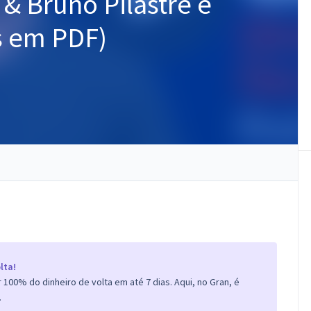
& Bruno Pilastre e
s em PDF)
lta!
100% do dinheiro de volta em até 7 dias. Aqui, no Gran, é
.