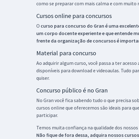
como se preparar com mais calma e com muito m
Cursos online para concursos
O
curso para concurso do Gran é uma excelente
um corpo docente experiente e que entende m
frente da organização de concursos é importan
Material para concurso
Ao adquirir algum curso, você passa a ter acesso
disponíveis para download e videoaulas. Tudo par
quiser.
Concurso público é no Gran
No Gran você fica sabendo tudo o que precisa sob
cursos online que oferecemos são ideais para qu
participar.
Temos muita confiança na qualidade dos nossos
Não fique de fora dessa, adquira nossos curso