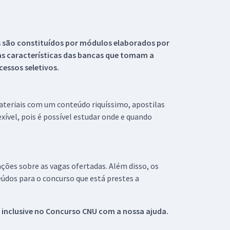
s são constituídos por módulos elaborados por
s características das bancas que tomam a
essos seletivos.
materiais com um conteúdo riquíssimo, apostilas
xível, pois é possível estudar onde e quando
ações sobre as vagas ofertadas. Além disso, os
údos para o concurso que está prestes a
 inclusive no
Concurso CNU
com a nossa ajuda.