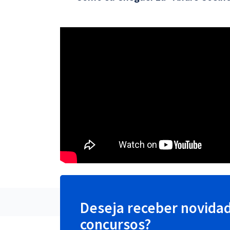
Deseja receber novida
concursos?