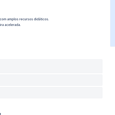
 com amplos recursos didáticos.
ira acelerada.
o