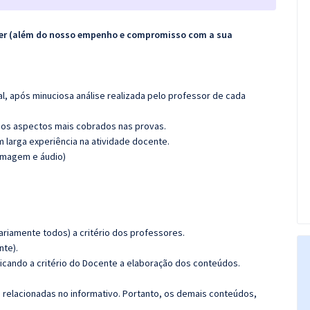
ecer (além do nosso empenho e compromisso com a sua
l, após minuciosa análise realizada pelo professor de cada
os aspectos mais cobrados nas provas.
m larga experiência na atividade docente.
(imagem e áudio)
riamente todos) a critério dos professores.
nte).
icando a critério do Docente a elaboração dos conteúdos.
s relacionadas no informativo. Portanto, os demais conteúdos,