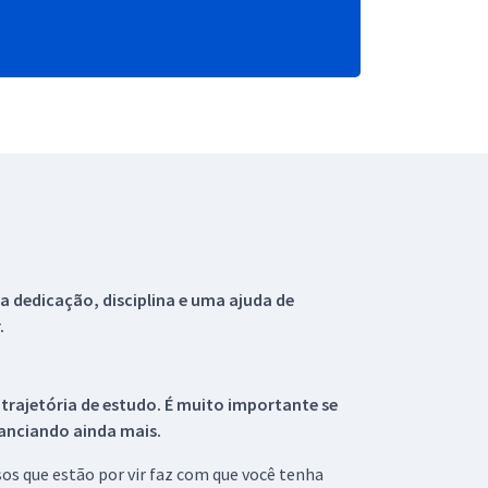
 dedicação, disciplina e uma ajuda de
.
 trajetória de estudo. É muito importante se
tanciando ainda mais.
s que estão por vir faz com que você tenha