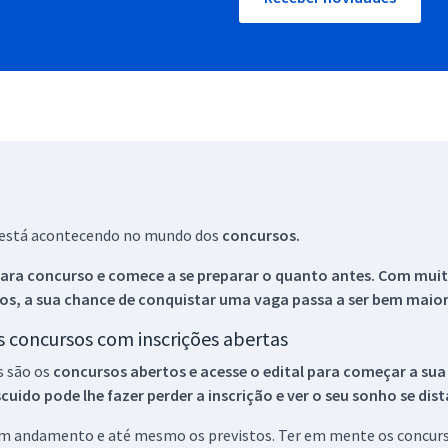
ue está acontecendo no mundo dos
concursos.
ara concurso e comece a se preparar o quanto antes. Com muita
os, a sua chance de conquistar uma vaga passa a ser bem maior
os concursos com inscrições abertas
s são os
concursos abertos e acesse o edital para começar a sua
ido pode lhe fazer perder a inscrição e ver o seu sonho se dis
 em andamento e até mesmo os previstos. Ter em mente os concurso