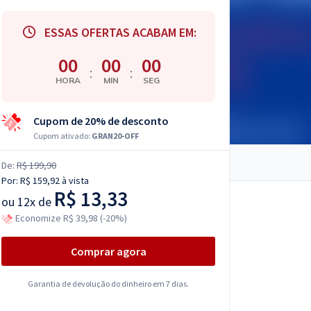
ESSAS OFERTAS ACABAM EM:
00
00
00
:
:
HORA
MIN
SEG
Cupom de 20% de desconto
Cupom ativado:
GRAN20-OFF
De:
R$ 199,90
Por:
R$ 159,92
à vista
R$ 13,33
ou
12x de
Economize R$ 39,98 (-20%)
Comprar agora
Garantia de devolução do dinheiro em 7 dias.