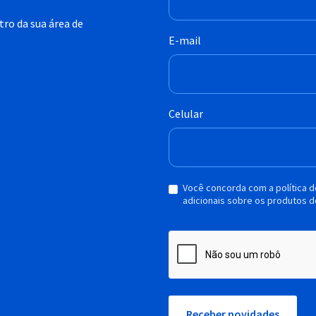
ro da sua área de
E-mail
Celular
Você concorda com a política 
adicionais sobre os produtos d
Receber novidades