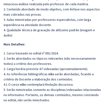
minuciosa análise realizada pelo professor de cada matéria.
2. Conteúdo abordado de modo objetivo, com ênfase nos aspectos
mais cobrados nas provas.
3. Aulas ministradas por professores especialistas, com larga
experiência na atividade docente.
4. Qualidade técnica de gravação de altíssimo padrão (imagem e
áudio)
Mais Detalhes:
1. Curso baseado no edital nº 001/2024.
2. Serão abordados os tópicos relevantes (não necessariamente
todos) a critério dos professores.
3. Carga horária prevista: 67 videoaulas (aproximadamente).
4. As referências bibliográficas
não
serão abordadas, ficando a
critério do Docente a elaboração dos conteúdos.
4.1 O curso
não
contemplará Redação discursiva.
5. Serão ministradas somente as disciplinas/videoaulas relacionadas
no informativo. Portanto, os demais conteúdos, mesmo constando
no edital, não serão ministrados.