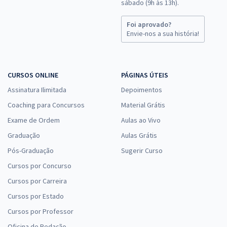
sábado (9h às 13h).
Foi aprovado?
Envie-nos a sua história!
CURSOS ONLINE
PÁGINAS ÚTEIS
Assinatura Ilimitada
Depoimentos
Coaching para Concursos
Material Grátis
Exame de Ordem
Aulas ao Vivo
Graduação
Aulas Grátis
Pós-Graduação
Sugerir Curso
Cursos por Concurso
Cursos por Carreira
Cursos por Estado
Cursos por Professor
Oficina de Redação