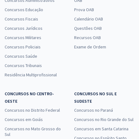
Concursos Administrativos
OAB
Concursos Educação
Prova OAB
Concursos Fiscais
Calendário OAB
Concursos Jurídicos
Questões OAB
Concursos Militares
Recursos OAB
Concursos Policiais
Exame de Ordem
Concursos Saúde
Concursos Tribunais
Residência Multiprofissional
CONCURSOS NO CENTRO-
CONCURSOS NO SUL E
OESTE
SUDESTE
Concursos no Distrito Federal
Concursos no Paraná
Concursos em Goiás
Concursos no Rio Grande do Sul
Concursos no Mato Grosso do
Concursos em Santa Catarina
Sul
Concursos no Espírito Santo