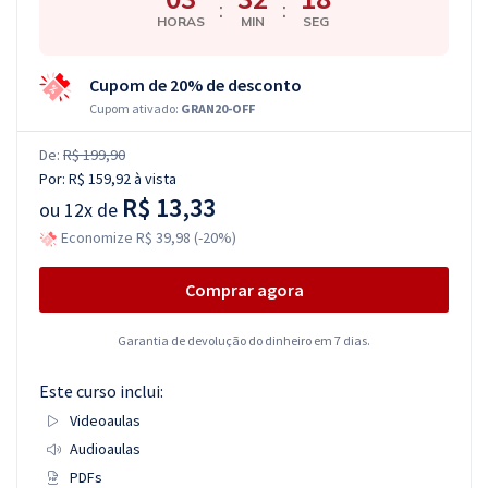
:
:
HORAS
MIN
SEG
Cupom de 20% de desconto
Cupom ativado:
GRAN20-OFF
De:
R$ 199,90
Por:
R$ 159,92
à vista
R$ 13,33
ou
12x de
Economize R$ 39,98 (-20%)
Comprar agora
Garantia de devolução do dinheiro em 7 dias.
Este curso inclui:
Videoaulas
Audioaulas
PDFs