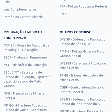
Leis
PRF - Polícia Rodoviária Federal
Leis Complementares
PND
Remédios Constitucionais
PREPARAÇÃO A MÉDIO E A
OUTROS CONCURSOS
LONGO PRAZO
DPE SP - Defensoria Pública do
Estado de São Paulo
CRP SC - Conselho Regional de
Psicologia - 12ª Região
PM MS - Polícia Militar de Mato
Grosso do Sul
SEDF - Professor Temporário
DPE MG - Defensoria Pública de
MEC - Ministério da Educação
Minas Gerais
SEDUC/MT - Secretaria de
TJ MG - Tribunal de Justiça de
Estado de Educação, Esporte e
Minas Gerais
Lazer do estado de Mato
Grosso
CGDF - Controladoria Geral do
Distrito Federal
MME - Ministério de Minas e
Energia
DPE RS - Defensoria Pública do
Estado do Rio Grande do Sul
MP GO - Ministério Público do
Estado de Goiás - Secretário
MP SP - Ministério Público do