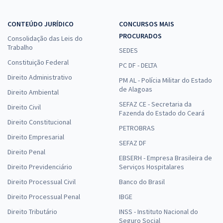
CONTEÚDO JURÍDICO
CONCURSOS MAIS
PROCURADOS
Consolidação das Leis do
Trabalho
SEDES
Constituição Federal
PC DF - DELTA
Direito Administrativo
PM AL - Polícia Militar do Estado
de Alagoas
Direito Ambiental
SEFAZ CE - Secretaria da
Direito Civil
Fazenda do Estado do Ceará
Direito Constitucional
PETROBRAS
Direito Empresarial
SEFAZ DF
Direito Penal
EBSERH - Empresa Brasileira de
Direito Previdenciário
Serviços Hospitalares
Direito Processual Civil
Banco do Brasil
Direito Processual Penal
IBGE
Direito Tributário
INSS - Instituto Nacional do
Seguro Social