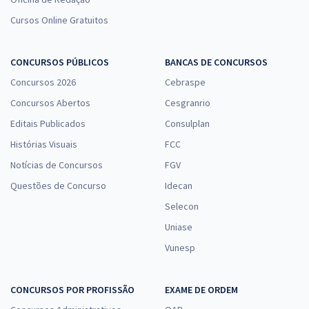
Cursos Online Gratuitos
CONCURSOS PÚBLICOS
BANCAS DE CONCURSOS
Concursos 2026
Cebraspe
Concursos Abertos
Cesgranrio
Editais Publicados
Consulplan
Histórias Visuais
FCC
Notícias de Concursos
FGV
Questões de Concurso
Idecan
Selecon
Uniase
Vunesp
CONCURSOS POR PROFISSÃO
EXAME DE ORDEM