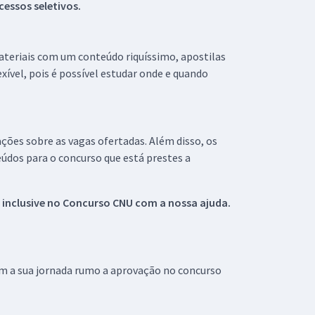
essos seletivos.
materiais com um conteúdo riquíssimo, apostilas
xível, pois é possível estudar onde e quando
ações sobre as vagas ofertadas. Além disso, os
údos para o concurso que está prestes a
 inclusive no
Concurso CNU
com a nossa ajuda.
om a sua jornada rumo a aprovação no concurso