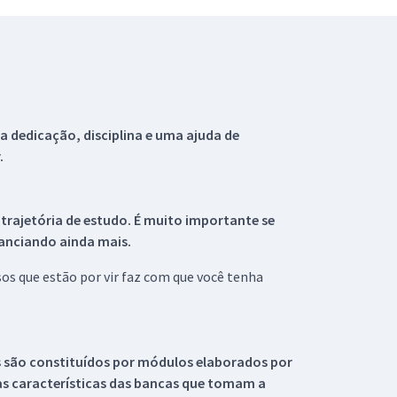
 dedicação, disciplina e uma ajuda de
.
 trajetória de estudo. É muito importante se
tanciando ainda mais.
s que estão por vir faz com que você tenha
s são constituídos por módulos elaborados por
s características das bancas que tomam a