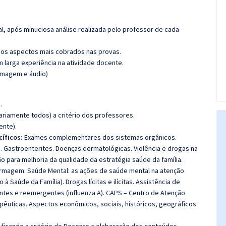
l, após minuciosa análise realizada pelo professor de cada
os aspectos mais cobrados nas provas.
m larga experiência na atividade docente.
(imagem e áudio)
.
riamente todos) a critério dos professores.
ente).
íficos:
Exames complementares dos sistemas orgânicos.
. Gastroenterites. Doenças dermatológicas. Violência e drogas na
ção para melhoria da qualidade da estratégia saúde da família.
ermagem. Saúde Mental: as ações de saúde mental na atenção
 Saúde da Família). Drogas lícitas e ilícitas. Assistência de
es e reemergentes (influenza A). CAPS – Centro de Atenção
apêuticas. Aspectos econômicos, sociais, históricos, geográficos