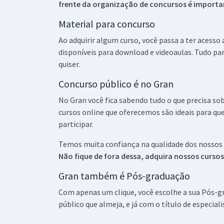
frente da organização de concursos é importan
Material para concurso
Ao adquirir algum curso, você passa a ter acesso
disponíveis para download e videoaulas. Tudo par
quiser.
Concurso público é no Gran
No Gran você fica sabendo tudo o que precisa sob
cursos online que oferecemos são ideais para qu
participar.
Temos muita confiança na qualidade dos nossos
Não fique de fora dessa, adquira nossos curso
Gran também é Pós-graduação
Com apenas um clique, você escolhe a sua Pós-gr
público que almeja, e já com o título de especial