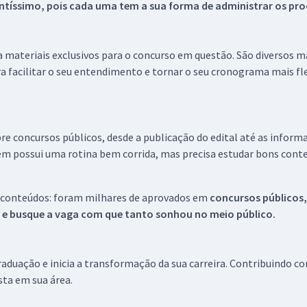
tíssimo, pois cada uma tem a sua forma de administrar os proc
 a materiais exclusivos para o concurso em questão. São diversos 
a facilitar o seu entendimento e tornar o seu cronograma mais fle
re concursos públicos, desde a publicação do edital até as inform
em possui uma rotina bem corrida, mas precisa estudar bons conte
 conteúdos: foram milhares de aprovados em
concursos públicos,
s e busque a vaga com que tanto sonhou no meio público.
aduação e inicia a transformação da sua carreira. Contribuindo c
ista em sua área.