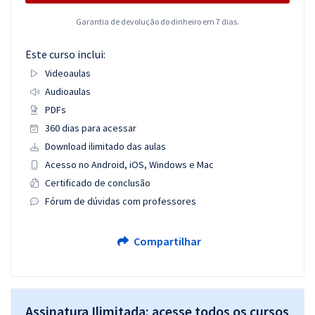
Garantia de devolução do dinheiro em 7 dias.
Este curso inclui:
Videoaulas
Audioaulas
PDFs
360 dias para acessar
Download ilimitado das aulas
Acesso no Android, iOS, Windows e Mac
Certificado de conclusão
Fórum de dúvidas com professores
Compartilhar
Assinatura Ilimitada: acesse todos os cursos