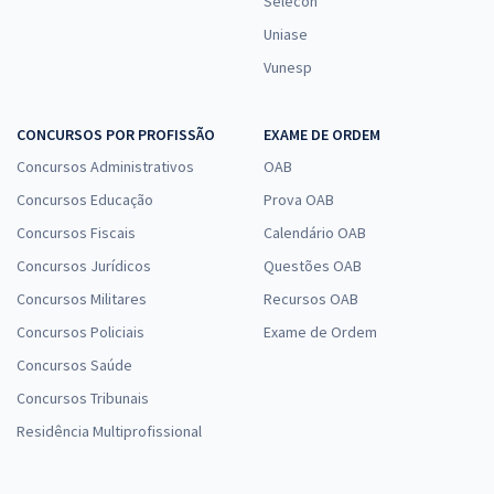
Selecon
Uniase
Vunesp
CONCURSOS POR PROFISSÃO
EXAME DE ORDEM
Concursos Administrativos
OAB
Concursos Educação
Prova OAB
Concursos Fiscais
Calendário OAB
Concursos Jurídicos
Questões OAB
Concursos Militares
Recursos OAB
Concursos Policiais
Exame de Ordem
Concursos Saúde
Concursos Tribunais
Residência Multiprofissional