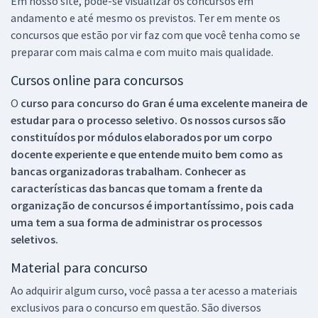
Em nosso site, pode-se visualizar os concursos em
andamento e até mesmo os previstos. Ter em mente os
concursos que estão por vir faz com que você tenha como se
preparar com mais calma e com muito mais qualidade.
Cursos online para concursos
O
curso para concurso do Gran é uma excelente maneira de
estudar para o processo seletivo. Os nossos cursos são
constituídos por módulos elaborados por um corpo
docente experiente e que entende muito bem como as
bancas organizadoras trabalham. Conhecer as
características das bancas que tomam a frente da
organização de concursos é importantíssimo, pois cada
uma tem a sua forma de administrar os processos
seletivos.
Material para concurso
Ao adquirir algum curso, você passa a ter acesso a materiais
exclusivos para o concurso em questão. São diversos