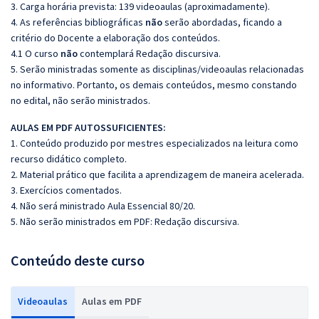
3. Carga horária prevista: 139 videoaulas (aproximadamente).
4. As referências bibliográficas
não
serão abordadas, ficando a
critério do Docente a elaboração dos conteúdos.
4.1 O curso
não
contemplará Redação discursiva.
5. Serão ministradas somente as disciplinas/videoaulas relacionadas
no informativo. Portanto, os demais conteúdos, mesmo constando
no edital, não serão ministrados.
AULAS EM PDF AUTOSSUFICIENTES:
1. Conteúdo produzido por mestres especializados na leitura como
recurso didático completo.
2. Material prático que facilita a aprendizagem de maneira acelerada.
3. Exercícios comentados.
4. Não será ministrado Aula Essencial 80/20.
5. Não serão ministrados em PDF: Redação discursiva.
Conteúdo deste curso
Videoaulas
Aulas em PDF