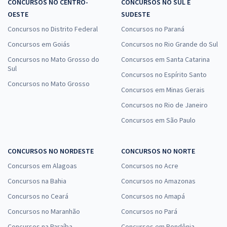
CONCURSOS NO CENTRO-
CONCURSOS NO SUL E
OESTE
SUDESTE
Concursos no Distrito Federal
Concursos no Paraná
Concursos em Goiás
Concursos no Rio Grande do Sul
Concursos no Mato Grosso do
Concursos em Santa Catarina
Sul
Concursos no Espírito Santo
Concursos no Mato Grosso
Concursos em Minas Gerais
Concursos no Rio de Janeiro
Concursos em São Paulo
CONCURSOS NO NORDESTE
CONCURSOS NO NORTE
Concursos em Alagoas
Concursos no Acre
Concursos na Bahia
Concursos no Amazonas
Concursos no Ceará
Concursos no Amapá
Concursos no Maranhão
Concursos no Pará
Concursos na Paraíba
Concursos em Rondônia