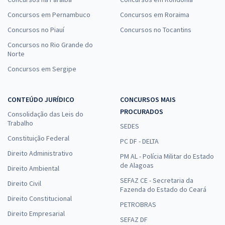
Concursos em Pernambuco
Concursos em Roraima
Concursos no Piauí
Concursos no Tocantins
Concursos no Rio Grande do
Norte
Concursos em Sergipe
CONTEÚDO JURÍDICO
CONCURSOS MAIS
PROCURADOS
Consolidação das Leis do
Trabalho
SEDES
Constituição Federal
PC DF - DELTA
Direito Administrativo
PM AL - Polícia Militar do Estado
de Alagoas
Direito Ambiental
SEFAZ CE - Secretaria da
Direito Civil
Fazenda do Estado do Ceará
Direito Constitucional
PETROBRAS
Direito Empresarial
SEFAZ DF