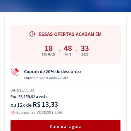
ESSAS OFERTAS ACABAM EM:
18
48
32
:
:
HORAS
MIN
SEG
Cupom de 20% de desconto
Cupom ativado:
GRAN20-OFF
De:
R$ 199,90
Por:
R$ 159,92
à vista
R$ 13,33
ou
12x de
Economize R$ 39,98 (-20%)
Comprar agora