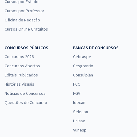
Cursos por Estado
Cursos por Professor
Oficina de Redação
Cursos Online Gratuitos
CONCURSOS PÚBLICOS
BANCAS DE CONCURSOS
Concursos 2026
Cebraspe
Concursos Abertos
Cesgranrio
Editais Publicados
Consulplan
Histórias Visuais
FCC
Notícias de Concursos
FGV
Questões de Concurso
Idecan
Selecon
Uniase
Vunesp