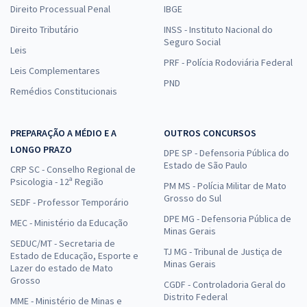
Direito Processual Penal
IBGE
Direito Tributário
INSS - Instituto Nacional do
Seguro Social
Leis
PRF - Polícia Rodoviária Federal
Leis Complementares
PND
Remédios Constitucionais
PREPARAÇÃO A MÉDIO E A
OUTROS CONCURSOS
LONGO PRAZO
DPE SP - Defensoria Pública do
Estado de São Paulo
CRP SC - Conselho Regional de
Psicologia - 12ª Região
PM MS - Polícia Militar de Mato
Grosso do Sul
SEDF - Professor Temporário
DPE MG - Defensoria Pública de
MEC - Ministério da Educação
Minas Gerais
SEDUC/MT - Secretaria de
TJ MG - Tribunal de Justiça de
Estado de Educação, Esporte e
Minas Gerais
Lazer do estado de Mato
Grosso
CGDF - Controladoria Geral do
Distrito Federal
MME - Ministério de Minas e