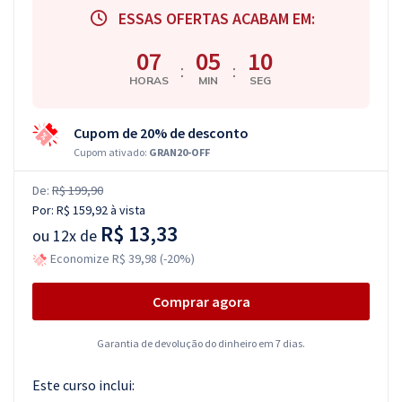
ESSAS OFERTAS ACABAM EM:
07
05
09
:
:
HORAS
MIN
SEG
Cupom de 20% de desconto
Cupom ativado:
GRAN20-OFF
De:
R$ 199,90
Por:
R$ 159,92
à vista
R$ 13,33
ou
12x de
Economize R$ 39,98 (-20%)
Comprar agora
Garantia de devolução do dinheiro em 7 dias.
Este curso inclui: