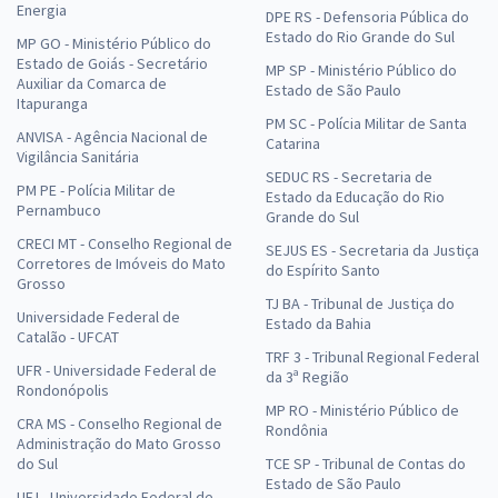
Energia
DPE RS - Defensoria Pública do
Estado do Rio Grande do Sul
MP GO - Ministério Público do
Estado de Goiás - Secretário
MP SP - Ministério Público do
Auxiliar da Comarca de
Estado de São Paulo
Itapuranga
PM SC - Polícia Militar de Santa
ANVISA - Agência Nacional de
Catarina
Vigilância Sanitária
SEDUC RS - Secretaria de
PM PE - Polícia Militar de
Estado da Educação do Rio
Pernambuco
Grande do Sul
CRECI MT - Conselho Regional de
SEJUS ES - Secretaria da Justiça
Corretores de Imóveis do Mato
do Espírito Santo
Grosso
TJ BA - Tribunal de Justiça do
Universidade Federal de
Estado da Bahia
Catalão - UFCAT
TRF 3 - Tribunal Regional Federal
UFR - Universidade Federal de
da 3ª Região
Rondonópolis
MP RO - Ministério Público de
CRA MS - Conselho Regional de
Rondônia
Administração do Mato Grosso
do Sul
TCE SP - Tribunal de Contas do
Estado de São Paulo
UFJ - Universidade Federal de