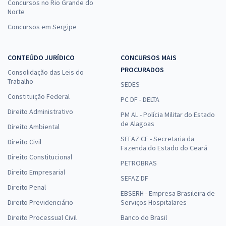
Concursos no Rio Grande do
Norte
Concursos em Sergipe
CONTEÚDO JURÍDICO
CONCURSOS MAIS
PROCURADOS
Consolidação das Leis do
Trabalho
SEDES
Constituição Federal
PC DF - DELTA
Direito Administrativo
PM AL - Polícia Militar do Estado
de Alagoas
Direito Ambiental
SEFAZ CE - Secretaria da
Direito Civil
Fazenda do Estado do Ceará
Direito Constitucional
PETROBRAS
Direito Empresarial
SEFAZ DF
Direito Penal
EBSERH - Empresa Brasileira de
Direito Previdenciário
Serviços Hospitalares
Direito Processual Civil
Banco do Brasil