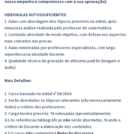
nosso empenho e compromisso com a sua aprovação):
VIDEOAULAS AUTOSSUFICIENTES:
1. Aulas com abordagem dos tópicos previstos no edital, após
minuciosa análise realizada pelo professor de cada matéria.
2. Conteúdo abordado de modo objetivo, com ênfase nos aspectos
mais cobrados nas provas.
3. Aulas ministradas por professores especialistas, com larga
experiência na atividade docente.
4. Qualidade técnica de gravação de altíssimo padrão (imagem e
áudio)
Mais Detalhes:
1. Curso baseado no edital nº 04/2024.
2. Serão abordados os tópicos relevantes (não necessariamente
todos) a critério dos professores.
3. Carga horária prevista: 76 videoaulas (aproximadamente).
4.2 As referências bibliográficas
não
serão abordadas, ficando a
critério do Docente a elaboração dos conteúdos.
4.3 O curso
não
contemplará
Redação discursiva
.