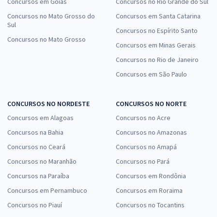
Concursos em Goiás
Concursos no Rio Grande do Sul
Concursos no Mato Grosso do
Concursos em Santa Catarina
Sul
Concursos no Espírito Santo
Concursos no Mato Grosso
Concursos em Minas Gerais
Concursos no Rio de Janeiro
Concursos em São Paulo
CONCURSOS NO NORDESTE
CONCURSOS NO NORTE
Concursos em Alagoas
Concursos no Acre
Concursos na Bahia
Concursos no Amazonas
Concursos no Ceará
Concursos no Amapá
Concursos no Maranhão
Concursos no Pará
Concursos na Paraíba
Concursos em Rondônia
Concursos em Pernambuco
Concursos em Roraima
Concursos no Piauí
Concursos no Tocantins