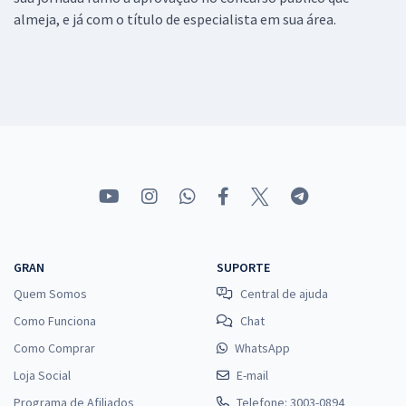
almeja, e já com o título de especialista em sua área.
GRAN
SUPORTE
Quem Somos
Central de ajuda
Como Funciona
Chat
Como Comprar
WhatsApp
Loja Social
E-mail
Programa de Afiliados
Telefone: 3003-0894