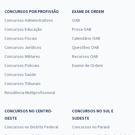
CONCURSOS POR PROFISSÃO
EXAME DE ORDEM
Concursos Administrativos
OAB
Concursos Educação
Prova OAB
Concursos Fiscais
Calendário OAB
Concursos Jurídicos
Questões OAB
Concursos Militares
Recursos OAB
Concursos Policiais
Exame de Ordem
Concursos Saúde
Concursos Tribunais
Residência Multiprofissional
CONCURSOS NO CENTRO-
CONCURSOS NO SUL E
OESTE
SUDESTE
Concursos no Distrito Federal
Concursos no Paraná