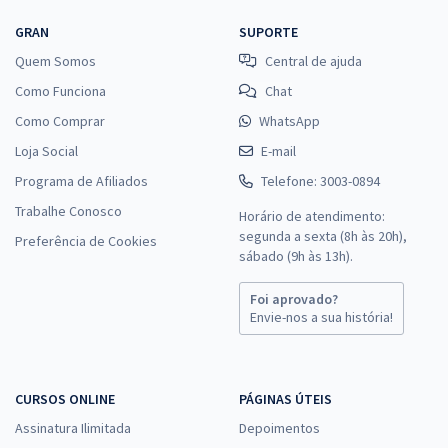
GRAN
SUPORTE
Quem Somos
Central de ajuda
Como Funciona
Chat
Como Comprar
WhatsApp
Loja Social
E-mail
Programa de Afiliados
Telefone: 3003-0894
Trabalhe Conosco
Horário de atendimento:
segunda a sexta (8h às 20h),
Preferência de Cookies
sábado (9h às 13h).
Foi aprovado?
Envie-nos a sua história!
CURSOS ONLINE
PÁGINAS ÚTEIS
Assinatura Ilimitada
Depoimentos