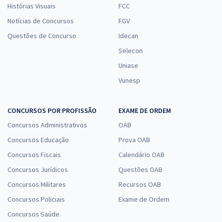
Histórias Visuais
FCC
Notícias de Concursos
FGV
Questões de Concurso
Idecan
Selecon
Uniase
Vunesp
CONCURSOS POR PROFISSÃO
EXAME DE ORDEM
Concursos Administrativos
OAB
Concursos Educação
Prova OAB
Concursos Fiscais
Calendário OAB
Concursos Jurídicos
Questões OAB
Concursos Militares
Recursos OAB
Concursos Policiais
Exame de Ordem
Concursos Saúde