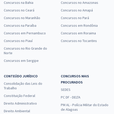
Concursos na Bahia
Concursos no Amazonas
Concursos no Ceará
Concursos no Amapá
Concursos no Maranhão
Concursos no Pará
Concursos na Paraíba
Concursos em Rondônia
Concursos em Pernambuco
Concursos em Roraima
Concursos no Piauí
Concursos no Tocantins
Concursos no Rio Grande do
Norte
Concursos em Sergipe
CONTEÚDO JURÍDICO
CONCURSOS MAIS
PROCURADOS
Consolidação das Leis do
Trabalho
SEDES
Constituição Federal
PC DF - DELTA
Direito Administrativo
PM AL - Polícia Militar do Estado
de Alagoas
Direito Ambiental