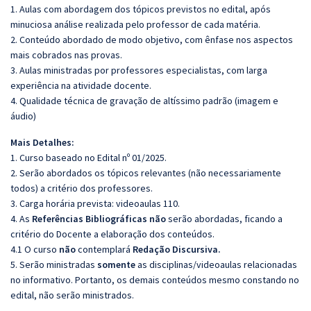
1. Aulas com abordagem dos tópicos previstos no edital, após
minuciosa análise realizada pelo professor de cada matéria.
2. Conteúdo abordado de modo objetivo, com ênfase nos aspectos
mais cobrados nas provas.
3. Aulas ministradas por professores especialistas, com larga
experiência na atividade docente.
4. Qualidade técnica de gravação de altíssimo padrão (imagem e
áudio)
Mais Detalhes:
1. Curso baseado no Edital nº 01/2025.
2. Serão abordados os tópicos relevantes (não necessariamente
todos) a critério dos professores.
3. Carga horária prevista: videoaulas 110.
4. As
Referências
Bibliográficas
não
serão abordadas, ficando a
critério do Docente a elaboração dos conteúdos.
4.1 O curso
não
contemplará
Redação Discursiva.
5. Serão ministradas
somente
as disciplinas/videoaulas relacionadas
no informativo. Portanto, os demais conteúdos mesmo constando no
edital, não serão ministrados.