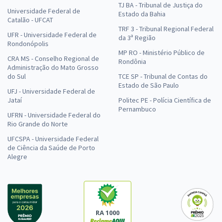
TJ BA - Tribunal de Justiça do
Universidade Federal de
Estado da Bahia
Catalão - UFCAT
TRF 3 - Tribunal Regional Federal
UFR - Universidade Federal de
da 3ª Região
Rondonópolis
MP RO - Ministério Público de
CRA MS - Conselho Regional de
Rondônia
Administração do Mato Grosso
do Sul
TCE SP - Tribunal de Contas do
Estado de São Paulo
UFJ - Universidade Federal de
Jataí
Politec PE - Polícia Científica de
Pernambuco
UFRN - Universidade Federal do
Rio Grande do Norte
UFCSPA - Universidade Federal
de Ciência da Saúde de Porto
Alegre
RA 1000