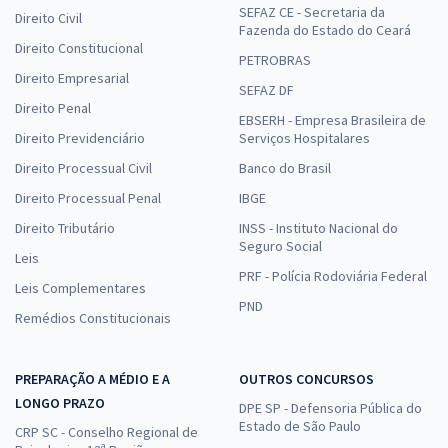
SEFAZ CE - Secretaria da
Direito Civil
Fazenda do Estado do Ceará
Direito Constitucional
PETROBRAS
Direito Empresarial
SEFAZ DF
Direito Penal
EBSERH - Empresa Brasileira de
Direito Previdenciário
Serviços Hospitalares
Direito Processual Civil
Banco do Brasil
Direito Processual Penal
IBGE
Direito Tributário
INSS - Instituto Nacional do
Seguro Social
Leis
PRF - Polícia Rodoviária Federal
Leis Complementares
PND
Remédios Constitucionais
PREPARAÇÃO A MÉDIO E A
OUTROS CONCURSOS
LONGO PRAZO
DPE SP - Defensoria Pública do
Estado de São Paulo
CRP SC - Conselho Regional de