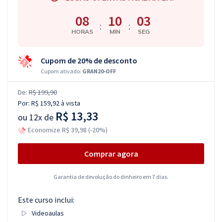
08
10
02
:
:
HORAS
MIN
SEG
Cupom de 20% de desconto
Cupom ativado:
GRAN20-OFF
De:
R$ 199,90
Por:
R$ 159,92
à vista
R$ 13,33
ou
12x de
Economize R$ 39,98 (-20%)
Comprar agora
Garantia de devolução do dinheiro em 7 dias.
Este curso inclui:
Videoaulas