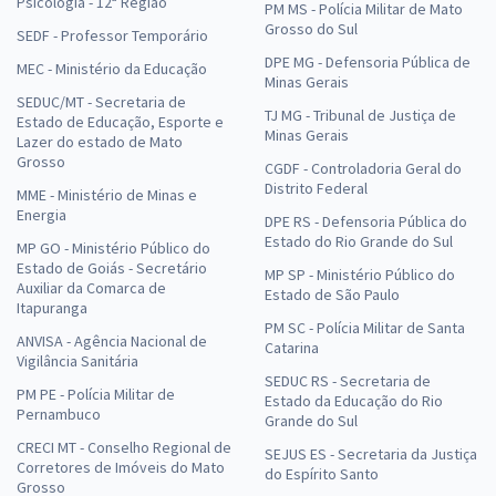
Psicologia - 12ª Região
PM MS - Polícia Militar de Mato
Grosso do Sul
SEDF - Professor Temporário
DPE MG - Defensoria Pública de
MEC - Ministério da Educação
Minas Gerais
SEDUC/MT - Secretaria de
TJ MG - Tribunal de Justiça de
Estado de Educação, Esporte e
Minas Gerais
Lazer do estado de Mato
Grosso
CGDF - Controladoria Geral do
Distrito Federal
MME - Ministério de Minas e
Energia
DPE RS - Defensoria Pública do
Estado do Rio Grande do Sul
MP GO - Ministério Público do
Estado de Goiás - Secretário
MP SP - Ministério Público do
Auxiliar da Comarca de
Estado de São Paulo
Itapuranga
PM SC - Polícia Militar de Santa
ANVISA - Agência Nacional de
Catarina
Vigilância Sanitária
SEDUC RS - Secretaria de
PM PE - Polícia Militar de
Estado da Educação do Rio
Pernambuco
Grande do Sul
CRECI MT - Conselho Regional de
SEJUS ES - Secretaria da Justiça
Corretores de Imóveis do Mato
do Espírito Santo
Grosso