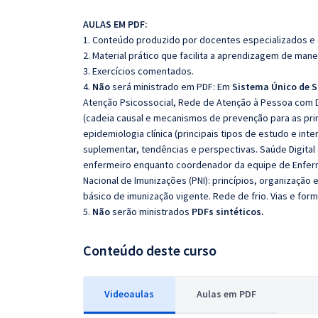
AULAS EM PDF:
1. Conteúdo produzido por docentes especializados e
2. Material prático que facilita a aprendizagem de mane
3. Exercícios comentados.
4.
Não
será ministrado em PDF: Em
Sistema Único de S
Atenção Psicossocial, Rede de Atenção à Pessoa com D
(cadeia causal e mecanismos de prevenção para as prin
epidemiologia clínica (principais tipos de estudo e in
suplementar, tendências e perspectivas. Saúde Digital
enfermeiro enquanto coordenador da equipe de Enfer
Nacional de Imunizações (PNI): princípios, organização 
básico de imunização vigente. Rede de frio. Vias e for
5.
Não
serão ministrados
PDFs sintéticos.
Conteúdo deste curso
Videoaulas
Aulas em PDF