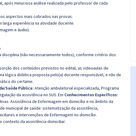
l, após minuciosa análise realizada pelo professor de cada
os aspectos mais cobrados nas provas.
m larga experiência na atividade docente.
imagem e áudio).
.
 disciplina (não necessariamente todos), conforme critério dos
bsorção dos conteúdos previstos no edital, as videoaulas de
a lógica didática proposta pelo(a) docente responsável, e não de
ático do certame.
de/Saúde Pública:
Atenção ambulatorial especializada, Programa
regulação da assistência no SUS. Em
Conhecimentos Específicos:
etivas. Assistência de Enfermagem em domicílio e no âmbito da
de municipal de saúde: sistematização da assistência,
iciliares e intervenções de Enfermagem no domicílio.
contexto da assistência domiciliar.