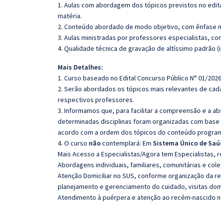
1. Aulas com abordagem dos tópicos previstos no edita
matéria.
2. Conteúdo abordado de modo objetivo, com ênfase n
3. Aulas ministradas por professores especialistas, co
4. Qualidade técnica de gravação de altíssimo padrão (
Mais Detalhes:
1. Curso baseado no Edital Concurso Público N° 01/2026
2. Serão abordados os tópicos mais relevantes de cada
respectivos professores.
3. Informamos que, para facilitar a compreensão e a a
determinadas disciplinas foram organizadas com base n
acordo com a ordem dos tópicos do conteúdo program
4. O curso
não
contemplará: Em
Sistema Único de Saú
Mais Acesso a Especialistas/Agora tem Especialistas, 
Abordagens individuais, familiares, comunitárias e col
Atenção Domiciliar no SUS, conforme organização da re
planejamento e gerenciamento do cuidado, visitas dom
Atendimento à puérpera e atenção ao recém-nascido no 