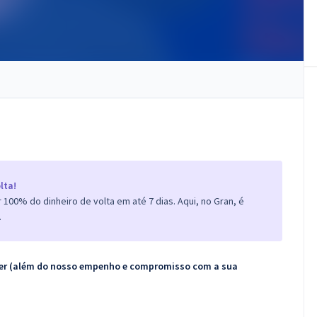
lta!
100% do dinheiro de volta em até 7 dias. Aqui, no Gran, é
.
ecer (além do nosso empenho e compromisso com a sua