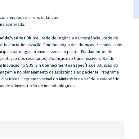
 com amplos recursos didáticos.
ira acelerada.
aúde/Saúde Pública:
Rede de Urgência e Emergência, Rede de
eficiência. Imunização. Epidemiologia das doenças transmissíveis
cipais patologias transmissíveis no país). – Fundamentos de
terpretação dos resultados). Doenças não transmissíveis. Saúde
 e Inovação no SUS. Em
Conhecimentos Específicos
: Atuação do
magem e no planejamento da assistência ao paciente. Programa
e diretrizes. Esquema vacinal do Ministério da Saúde e calendário
mas de administração de imunobiológicos.