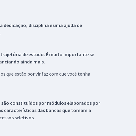
 dedicação, disciplina e uma ajuda de
.
 trajetória de estudo. É muito importante se
tanciando ainda mais.
s que estão por vir faz com que você tenha
s são constituídos por módulos elaborados por
s características das bancas que tomam a
essos seletivos.