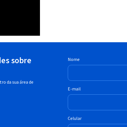
des sobre
Nome
ro da sua área de
E-mail
Celular