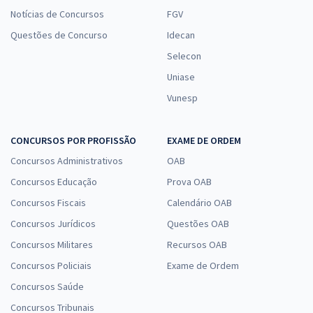
Notícias de Concursos
FGV
Questões de Concurso
Idecan
Selecon
Uniase
Vunesp
CONCURSOS POR PROFISSÃO
EXAME DE ORDEM
Concursos Administrativos
OAB
Concursos Educação
Prova OAB
Concursos Fiscais
Calendário OAB
Concursos Jurídicos
Questões OAB
Concursos Militares
Recursos OAB
Concursos Policiais
Exame de Ordem
Concursos Saúde
Concursos Tribunais