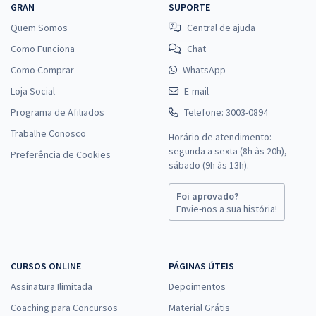
GRAN
SUPORTE
Quem Somos
Central de ajuda
Como Funciona
Chat
Como Comprar
WhatsApp
Loja Social
E-mail
Programa de Afiliados
Telefone: 3003-0894
Trabalhe Conosco
Horário de atendimento:
segunda a sexta (8h às 20h),
Preferência de Cookies
sábado (9h às 13h).
Foi aprovado?
Envie-nos a sua história!
CURSOS ONLINE
PÁGINAS ÚTEIS
Assinatura Ilimitada
Depoimentos
Coaching para Concursos
Material Grátis