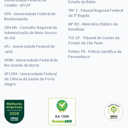
Universidade Federal de
Estado da Bahia
Catalão - UFCAT
TRF 3 - Tribunal Regional Federal
UFR - Universidade Federal de
da 3ª Região
Rondonópolis
MP RO - Ministério Público de
CRA MS - Conselho Regional de
Rondônia
Administração do Mato Grosso
do Sul
TCE SP - Tribunal de Contas do
Estado de São Paulo
UFJ - Universidade Federal de
Jataí
Politec PE - Polícia Científica de
Pernambuco
UFRN - Universidade Federal do
Rio Grande do Norte
UFCSPA - Universidade Federal
de Ciência da Saúde de Porto
Alegre
RA 1000