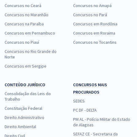
Concursos no Ceará
Concursos no Amapá
Concursos no Maranhão
Concursos no Pará
Concursos na Paraíba
Concursos em Rondônia
Concursos em Pernambuco
Concursos em Roraima
Concursos no Piauí
Concursos no Tocantins
Concursos no Rio Grande do
Norte
Concursos em Sergipe
CONTEÚDO JURÍDICO
CONCURSOS MAIS
PROCURADOS
Consolidação das Leis do
Trabalho
SEDES
Constituição Federal
PC DF - DELTA
Direito Administrativo
PM AL - Polícia Militar do Estado
de Alagoas
Direito Ambiental
SEFAZ CE - Secretaria da
Direito Civil