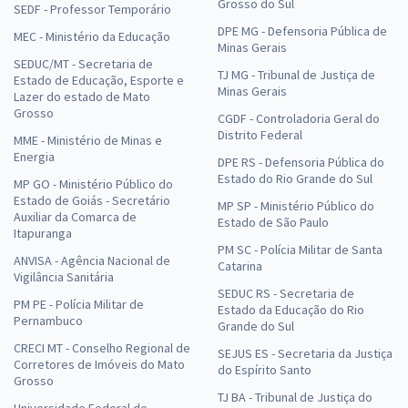
Grosso do Sul
SEDF - Professor Temporário
DPE MG - Defensoria Pública de
MEC - Ministério da Educação
Minas Gerais
SEDUC/MT - Secretaria de
TJ MG - Tribunal de Justiça de
Estado de Educação, Esporte e
Minas Gerais
Lazer do estado de Mato
Grosso
CGDF - Controladoria Geral do
Distrito Federal
MME - Ministério de Minas e
Energia
DPE RS - Defensoria Pública do
Estado do Rio Grande do Sul
MP GO - Ministério Público do
Estado de Goiás - Secretário
MP SP - Ministério Público do
Auxiliar da Comarca de
Estado de São Paulo
Itapuranga
PM SC - Polícia Militar de Santa
ANVISA - Agência Nacional de
Catarina
Vigilância Sanitária
SEDUC RS - Secretaria de
PM PE - Polícia Militar de
Estado da Educação do Rio
Pernambuco
Grande do Sul
CRECI MT - Conselho Regional de
SEJUS ES - Secretaria da Justiça
Corretores de Imóveis do Mato
do Espírito Santo
Grosso
TJ BA - Tribunal de Justiça do