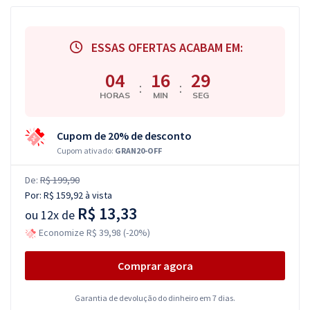
ESSAS OFERTAS ACABAM EM:
04
16
28
:
:
HORAS
MIN
SEG
Cupom de 20% de desconto
Cupom ativado:
GRAN20-OFF
De:
R$ 199,90
Por:
R$ 159,92
à vista
R$ 13,33
ou
12x de
Economize R$ 39,98 (-20%)
Comprar agora
Garantia de devolução do dinheiro em 7 dias.