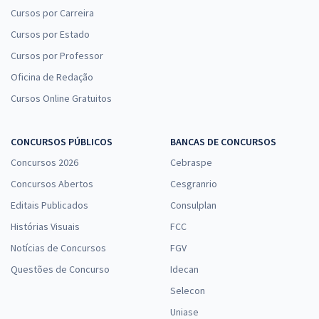
Cursos por Carreira
Cursos por Estado
Cursos por Professor
Oficina de Redação
Cursos Online Gratuitos
CONCURSOS PÚBLICOS
BANCAS DE CONCURSOS
Concursos 2026
Cebraspe
Concursos Abertos
Cesgranrio
Editais Publicados
Consulplan
Histórias Visuais
FCC
Notícias de Concursos
FGV
Questões de Concurso
Idecan
Selecon
Uniase