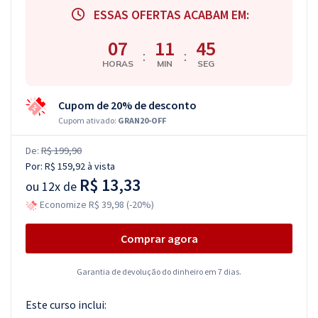
ESSAS OFERTAS ACABAM EM:
07
11
45
:
:
HORAS
MIN
SEG
Cupom de 20% de desconto
Cupom ativado:
GRAN20-OFF
De:
R$ 199,90
Por:
R$ 159,92
à vista
R$ 13,33
ou
12x de
Economize R$ 39,98 (-20%)
Comprar agora
Garantia de devolução do dinheiro em 7 dias.
Este curso inclui: