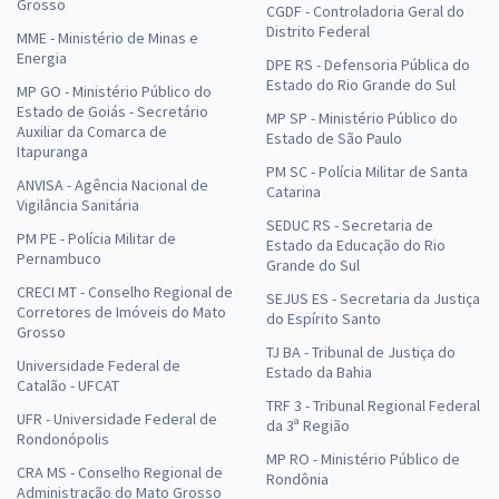
Grosso
CGDF - Controladoria Geral do
Distrito Federal
MME - Ministério de Minas e
Energia
DPE RS - Defensoria Pública do
Estado do Rio Grande do Sul
MP GO - Ministério Público do
Estado de Goiás - Secretário
MP SP - Ministério Público do
Auxiliar da Comarca de
Estado de São Paulo
Itapuranga
PM SC - Polícia Militar de Santa
ANVISA - Agência Nacional de
Catarina
Vigilância Sanitária
SEDUC RS - Secretaria de
PM PE - Polícia Militar de
Estado da Educação do Rio
Pernambuco
Grande do Sul
CRECI MT - Conselho Regional de
SEJUS ES - Secretaria da Justiça
Corretores de Imóveis do Mato
do Espírito Santo
Grosso
TJ BA - Tribunal de Justiça do
Universidade Federal de
Estado da Bahia
Catalão - UFCAT
TRF 3 - Tribunal Regional Federal
UFR - Universidade Federal de
da 3ª Região
Rondonópolis
MP RO - Ministério Público de
CRA MS - Conselho Regional de
Rondônia
Administração do Mato Grosso