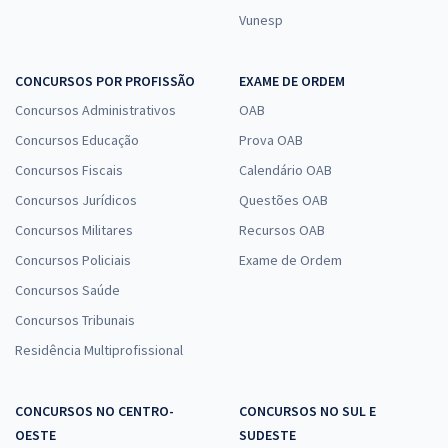
Vunesp
CONCURSOS POR PROFISSÃO
EXAME DE ORDEM
Concursos Administrativos
OAB
Concursos Educação
Prova OAB
Concursos Fiscais
Calendário OAB
Concursos Jurídicos
Questões OAB
Concursos Militares
Recursos OAB
Concursos Policiais
Exame de Ordem
Concursos Saúde
Concursos Tribunais
Residência Multiprofissional
CONCURSOS NO CENTRO-
CONCURSOS NO SUL E
OESTE
SUDESTE