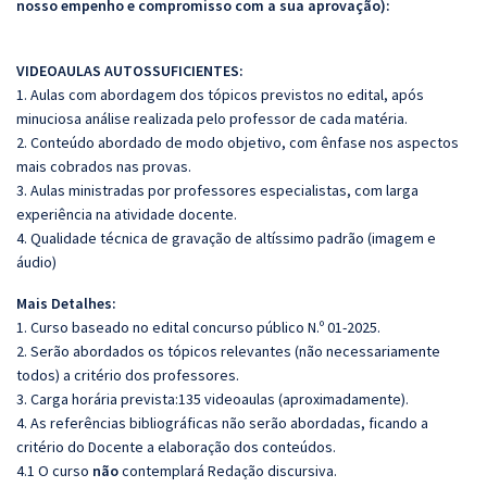
nosso empenho e compromisso com a sua aprovação):
VIDEOAULAS AUTOSSUFICIENTES:
1. Aulas com abordagem dos tópicos previstos no edital, após
minuciosa análise realizada pelo professor de cada matéria.
2. Conteúdo abordado de modo objetivo, com ênfase nos aspectos
mais cobrados nas provas.
3. Aulas ministradas por professores especialistas, com larga
experiência na atividade docente.
4. Qualidade técnica de gravação de altíssimo padrão (imagem e
áudio)
Mais Detalhes:
1. Curso baseado no edital concurso público N.º 01-2025.
2. Serão abordados os tópicos relevantes (não necessariamente
todos) a critério dos professores.
3. Carga horária prevista:135 videoaulas (aproximadamente).
4. As referências bibliográficas não serão abordadas, ficando a
critério do Docente a elaboração dos conteúdos.
4.1 O curso
não
contemplará Redação discursiva.