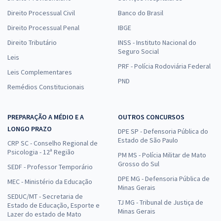
Direito Processual Civil
Banco do Brasil
Direito Processual Penal
IBGE
Direito Tributário
INSS - Instituto Nacional do
Seguro Social
Leis
PRF - Polícia Rodoviária Federal
Leis Complementares
PND
Remédios Constitucionais
PREPARAÇÃO A MÉDIO E A
OUTROS CONCURSOS
LONGO PRAZO
DPE SP - Defensoria Pública do
Estado de São Paulo
CRP SC - Conselho Regional de
Psicologia - 12ª Região
PM MS - Polícia Militar de Mato
Grosso do Sul
SEDF - Professor Temporário
DPE MG - Defensoria Pública de
MEC - Ministério da Educação
Minas Gerais
SEDUC/MT - Secretaria de
TJ MG - Tribunal de Justiça de
Estado de Educação, Esporte e
Minas Gerais
Lazer do estado de Mato