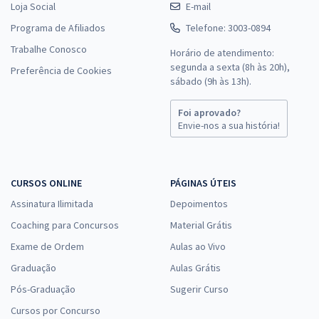
Loja Social
E-mail
Programa de Afiliados
Telefone: 3003-0894
Trabalhe Conosco
Horário de atendimento:
segunda a sexta (8h às 20h),
Preferência de Cookies
sábado (9h às 13h).
Foi aprovado?
Envie-nos a sua história!
CURSOS ONLINE
PÁGINAS ÚTEIS
Assinatura Ilimitada
Depoimentos
Coaching para Concursos
Material Grátis
Exame de Ordem
Aulas ao Vivo
Graduação
Aulas Grátis
Pós-Graduação
Sugerir Curso
Cursos por Concurso