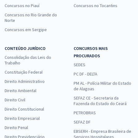
Concursos no Piauí
Concursos no Tocantins
Concursos no Rio Grande do
Norte
Concursos em Sergipe
CONTEÚDO JURÍDICO
CONCURSOS MAIS
PROCURADOS
Consolidação das Leis do
Trabalho
SEDES
Constituição Federal
PC DF - DELTA
Direito Administrativo
PM AL - Polícia Militar do Estado
de Alagoas
Direito Ambiental
SEFAZ CE - Secretaria da
Direito Civil
Fazenda do Estado do Ceará
Direito Constitucional
PETROBRAS
Direito Empresarial
SEFAZ DF
Direito Penal
EBSERH - Empresa Brasileira de
Direito Previdenciário
Serviços Hospitalares