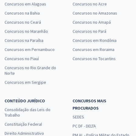
Concursos em Alagoas
Concursos no Acre
Concursos na Bahia
Concursos no Amazonas
Concursos no Ceará
Concursos no Amapá
Concursos no Maranhão
Concursos no Pará
Concursos na Paraíba
Concursos em Rondônia
Concursos em Pernambuco
Concursos em Roraima
Concursos no Piauí
Concursos no Tocantins
Concursos no Rio Grande do
Norte
Concursos em Sergipe
CONTEÚDO JURÍDICO
CONCURSOS MAIS
PROCURADOS
Consolidação das Leis do
Trabalho
SEDES
Constituição Federal
PC DF - DELTA
Direito Administrativo
PM AL - Polícia Militar do Estado