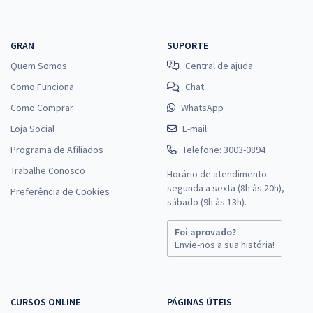
GRAN
SUPORTE
Quem Somos
Central de ajuda
Como Funciona
Chat
Como Comprar
WhatsApp
Loja Social
E-mail
Programa de Afiliados
Telefone: 3003-0894
Trabalhe Conosco
Horário de atendimento:
segunda a sexta (8h às 20h),
Preferência de Cookies
sábado (9h às 13h).
Foi aprovado?
Envie-nos a sua história!
CURSOS ONLINE
PÁGINAS ÚTEIS