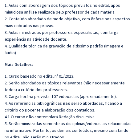
1. Aulas com abordagem dos tópicos previstos no edital, após
minuciosa análise realizada pelo professor de cada matéria.
2. Conteúdo abordado de modo objetivo, com ênfase nos aspectos
mais cobrados nas provas.
3. Aulas ministradas por professores especialistas, com larga
experiência na atividade docente.
4. Qualidade técnica de gravação de altíssimo padrão (imagem e
áudio)
Mais Detalhes:
1. Curso baseado no edital nº 01/2023.
2. Serão abordados os tópicos relevantes (não necessariamente
todos) a critério dos professores.
3. Carga horária prevista: 107 videoaulas (aproximadamente).
4. As referências bibliográficas
não
serão abordadas, ficando a
critério do Docente a elaboração dos conteúdos.
4.1 O curso
não
contemplará Redação discursiva.
5. Serão ministradas somente as disciplinas/videoaulas relacionadas
no informativo. Portanto, os demais conteúdos, mesmo constando
no edital, não serão ministrados.