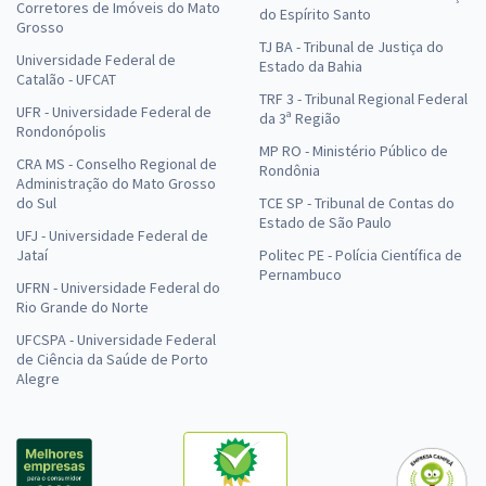
Corretores de Imóveis do Mato
do Espírito Santo
Grosso
TJ BA - Tribunal de Justiça do
Universidade Federal de
Estado da Bahia
Catalão - UFCAT
TRF 3 - Tribunal Regional Federal
UFR - Universidade Federal de
da 3ª Região
Rondonópolis
MP RO - Ministério Público de
CRA MS - Conselho Regional de
Rondônia
Administração do Mato Grosso
do Sul
TCE SP - Tribunal de Contas do
Estado de São Paulo
UFJ - Universidade Federal de
Jataí
Politec PE - Polícia Científica de
Pernambuco
UFRN - Universidade Federal do
Rio Grande do Norte
UFCSPA - Universidade Federal
de Ciência da Saúde de Porto
Alegre