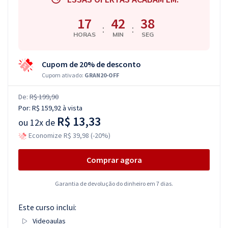
17
42
38
:
:
HORAS
MIN
SEG
Cupom de 20% de desconto
Cupom ativado:
GRAN20-OFF
De:
R$ 199,90
Por:
R$ 159,92
à vista
R$ 13,33
ou
12x de
Economize R$ 39,98 (-20%)
Comprar agora
Garantia de devolução do dinheiro em 7 dias.
Este curso inclui:
Videoaulas