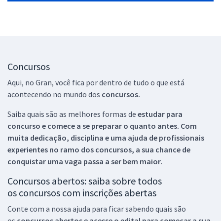
Concursos
Aqui, no Gran, você fica por dentro de tudo o que está
acontecendo no mundo dos
concursos.
Saiba quais são as melhores formas de
estudar para
concurso e comece a se preparar o quanto antes. Com
muita dedicação, disciplina e uma ajuda de profissionais
experientes no ramo dos
concursos, a sua chance de
conquistar uma vaga passa a ser bem maior.
Concursos abertos: saiba sobre todos
os concursos com inscrições abertas
Conte com a nossa ajuda para ficar sabendo quais são
os
concursos abertos e acesse o edital para começar a sua