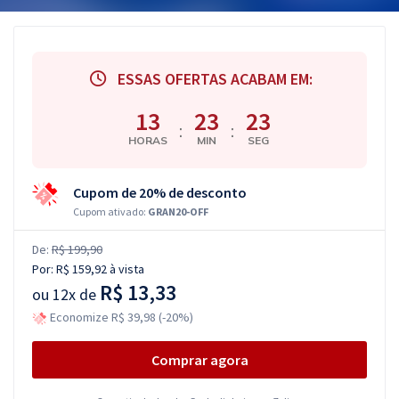
ESSAS OFERTAS ACABAM EM:
13
23
22
:
:
HORAS
MIN
SEG
Cupom de 20% de desconto
Cupom ativado:
GRAN20-OFF
De:
R$ 199,90
Por:
R$ 159,92
à vista
R$ 13,33
ou
12x de
Economize R$ 39,98 (-20%)
Comprar agora