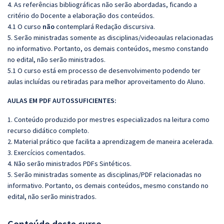
4. As referências bibliográficas não serão abordadas, ficando a
critério do Docente a elaboração dos conteúdos.
4.1 O curso
não
contemplará Redação discursiva.
5. Serão ministradas somente as disciplinas/videoaulas relacionadas
no informativo. Portanto, os demais conteúdos, mesmo constando
no edital, não serão ministrados.
5.1 O curso está em processo de desenvolvimento podendo ter
aulas incluídas ou retiradas para melhor aproveitamento do Aluno.
AULAS EM PDF AUTOSSUFICIENTES:
1. Conteúdo produzido por mestres especializados na leitura como
recurso didático completo.
2. Material prático que facilita a aprendizagem de maneira acelerada.
3. Exercícios comentados.
4. Não serão ministrados PDFs Sintéticos.
5. Serão ministradas somente as disciplinas/PDF relacionadas no
informativo. Portanto, os demais conteúdos, mesmo constando no
edital, não serão ministrados.
Conteúdo deste curso