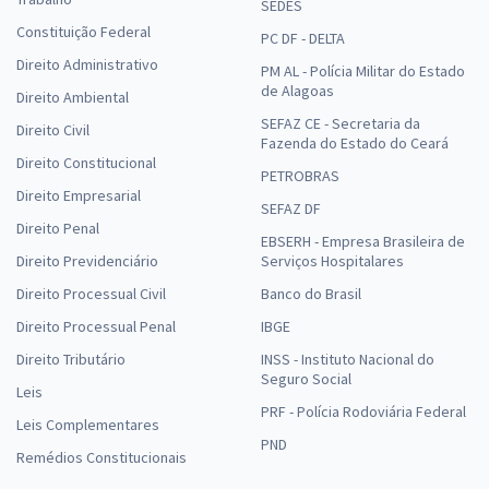
SEDES
Constituição Federal
PC DF - DELTA
Direito Administrativo
PM AL - Polícia Militar do Estado
de Alagoas
Direito Ambiental
SEFAZ CE - Secretaria da
Direito Civil
Fazenda do Estado do Ceará
Direito Constitucional
PETROBRAS
Direito Empresarial
SEFAZ DF
Direito Penal
EBSERH - Empresa Brasileira de
Direito Previdenciário
Serviços Hospitalares
Direito Processual Civil
Banco do Brasil
Direito Processual Penal
IBGE
Direito Tributário
INSS - Instituto Nacional do
Seguro Social
Leis
PRF - Polícia Rodoviária Federal
Leis Complementares
PND
Remédios Constitucionais