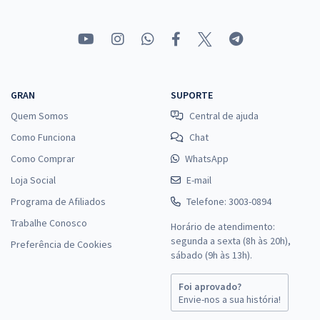
GRAN
SUPORTE
Quem Somos
Central de ajuda
Como Funciona
Chat
Como Comprar
WhatsApp
Loja Social
E-mail
Programa de Afiliados
Telefone: 3003-0894
Trabalhe Conosco
Horário de atendimento:
segunda a sexta (8h às 20h),
Preferência de Cookies
sábado (9h às 13h).
Foi aprovado?
Envie-nos a sua história!