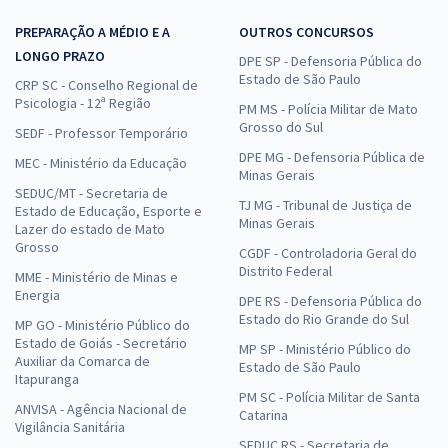
PREPARAÇÃO A MÉDIO E A
OUTROS CONCURSOS
LONGO PRAZO
DPE SP - Defensoria Pública do
Estado de São Paulo
CRP SC - Conselho Regional de
Psicologia - 12ª Região
PM MS - Polícia Militar de Mato
Grosso do Sul
SEDF - Professor Temporário
DPE MG - Defensoria Pública de
MEC - Ministério da Educação
Minas Gerais
SEDUC/MT - Secretaria de
TJ MG - Tribunal de Justiça de
Estado de Educação, Esporte e
Minas Gerais
Lazer do estado de Mato
Grosso
CGDF - Controladoria Geral do
Distrito Federal
MME - Ministério de Minas e
Energia
DPE RS - Defensoria Pública do
Estado do Rio Grande do Sul
MP GO - Ministério Público do
Estado de Goiás - Secretário
MP SP - Ministério Público do
Auxiliar da Comarca de
Estado de São Paulo
Itapuranga
PM SC - Polícia Militar de Santa
ANVISA - Agência Nacional de
Catarina
Vigilância Sanitária
SEDUC RS - Secretaria de