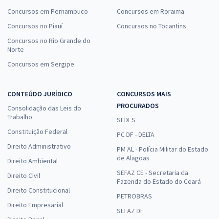
Concursos em Pernambuco
Concursos em Roraima
Concursos no Piauí
Concursos no Tocantins
Concursos no Rio Grande do
Norte
Concursos em Sergipe
CONTEÚDO JURÍDICO
CONCURSOS MAIS
PROCURADOS
Consolidação das Leis do
Trabalho
SEDES
Constituição Federal
PC DF - DELTA
Direito Administrativo
PM AL - Polícia Militar do Estado
de Alagoas
Direito Ambiental
SEFAZ CE - Secretaria da
Direito Civil
Fazenda do Estado do Ceará
Direito Constitucional
PETROBRAS
Direito Empresarial
SEFAZ DF