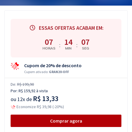
ESSAS OFERTAS ACABAM EM:
07
14
06
:
:
HORAS
MIN
SEG
Cupom de 20% de desconto
Cupom ativado:
GRAN20-OFF
De:
R$ 199,90
Por:
R$ 159,92
à vista
R$ 13,33
ou
12x de
Economize R$ 39,98 (-20%)
Comprar agora