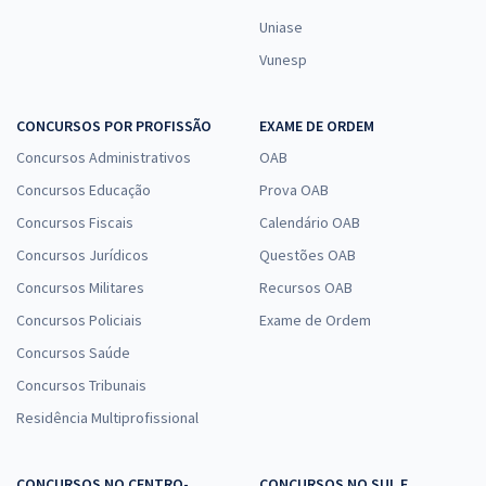
Uniase
Vunesp
CONCURSOS POR PROFISSÃO
EXAME DE ORDEM
Concursos Administrativos
OAB
Concursos Educação
Prova OAB
Concursos Fiscais
Calendário OAB
Concursos Jurídicos
Questões OAB
Concursos Militares
Recursos OAB
Concursos Policiais
Exame de Ordem
Concursos Saúde
Concursos Tribunais
Residência Multiprofissional
CONCURSOS NO CENTRO-
CONCURSOS NO SUL E