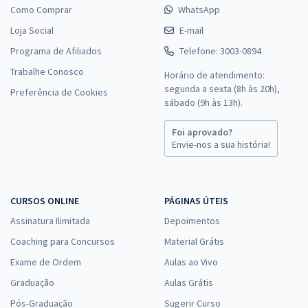
Como Comprar
WhatsApp
Loja Social
E-mail
Programa de Afiliados
Telefone: 3003-0894
Trabalhe Conosco
Horário de atendimento:
segunda a sexta (8h às 20h),
Preferência de Cookies
sábado (9h às 13h).
Foi aprovado?
Envie-nos a sua história!
CURSOS ONLINE
PÁGINAS ÚTEIS
Assinatura Ilimitada
Depoimentos
Coaching para Concursos
Material Grátis
Exame de Ordem
Aulas ao Vivo
Graduação
Aulas Grátis
Pós-Graduação
Sugerir Curso