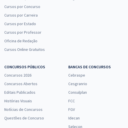
Cursos por Concurso
Cursos por Carreira
Cursos por Estado
Cursos por Professor
Oficina de Redação
Cursos Online Gratuitos
CONCURSOS PÚBLICOS
BANCAS DE CONCURSOS
Concursos 2026
Cebraspe
Concursos Abertos
Cesgranrio
Editais Publicados
Consulplan
Histórias Visuais
FCC
Notícias de Concursos
FGV
Questões de Concurso
Idecan
Selecon